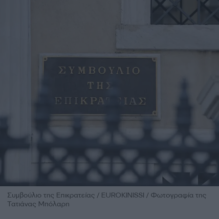
Συμβούλιο της Επικρατείας / EUROKINISSI / Φωτογραφία της
Τατιάνας Μπόλαρη