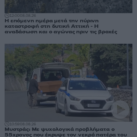
12:00
08.08.26
Η επόμενη ημέρα μετά την πύρινη
καταστροφή στη δυτική Αττική - Η
αναδάσωση και ο αγώνας πριν τις βροχές
10:59
08.08.26
Μυστράς: Με ψυχολογικά προβλήματα ο
55χρονος που έκρυψε τον νεκρό πατέρα του