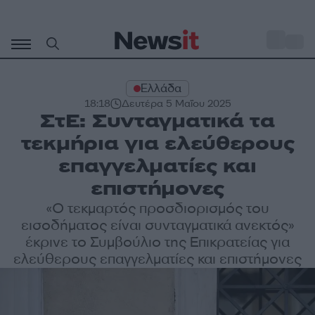
Μετάβαση
σε
o
34
περιεχόμενο
Ελλάδα
18:18
Δευτέρα 5 Μαΐου 2025
ΣτΕ: Συνταγματικά τα
τεκμήρια για ελεύθερους
επαγγελματίες και
επιστήμονες
«O τεκμαρτός προσδιορισμός του
εισοδήματος είναι συνταγματικά ανεκτός»
έκρινε το Συμβούλιο της Επικρατείας για
ελεύθερους επαγγελματίες και επιστήμονες