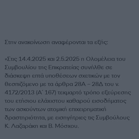
Στην ανακοίνωση αναφέρονται τα εξής:
«Στις 14.4.2025 και 2.5.2025 η Ολομέλεια του
Συμβουλίου της Επικρατείας συνήλθε σε
διάσκεψη επτά υποθέσεων σχετικών με τον
θεσπιζόμενο με τα άρθρα 28Α – 28Δ του ν.
4172/2013 (Α΄ 167) τεκμαρτό τρόπο εξεύρεσης
του ετήσιου ελάχιστου καθαρού εισοδήματος
των ασκούντων ατομική επιχειρηματική
δραστηριότητα, με εισηγήτριες τις Συμβούλους
Κ. Λαζαράκη και Β. Μόσχου.