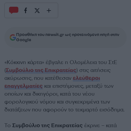
Προσθήκη του newsit.gr ως προτεινόμενη πηγή στην
Google
«Κόκκινη κάρτα» έβγαλε η Ολομέλεια του ΣτΕ
(
Συμβούλιο της Επικρατείας
) στις αιτήσεις
ακύρωσης, που κατέθεσαν
ελεύθεροι
επαγγελματίες
και επιστήμονες, μεταξύ των
οποίων και δικηγόροι, κατά του νέου
φορολογικού νόμου και συγκεκριμένα των
διατάξεων που αφορούν το τεκμαρτό εισόδημα.
Το
Συμβούλιο της Επικρατείας
έκρινε – κατά