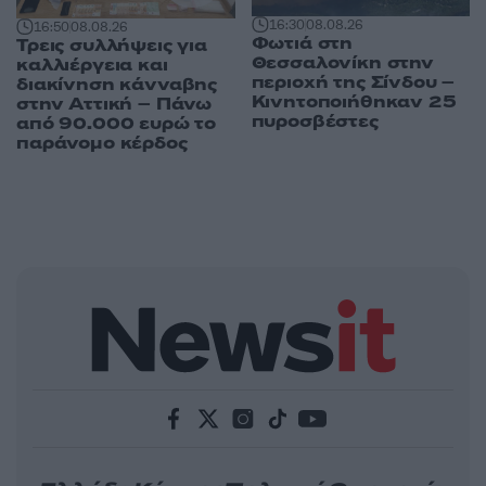
16:30
08.08.26
16:50
08.08.26
Φωτιά στη
Τρεις συλλήψεις για
Θεσσαλονίκη στην
καλλιέργεια και
περιοχή της Σίνδου –
διακίνηση κάνναβης
Κινητοποιήθηκαν 25
στην Αττική – Πάνω
πυροσβέστες
από 90.000 ευρώ το
παράνομο κέρδος