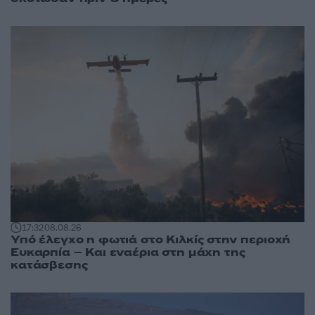
17:32
08.08.26
Υπό έλεγχο η φωτιά στο Κιλκίς στην περιοχή
Ευκαρπία – Και εναέρια στη μάχη της
κατάσβεσης