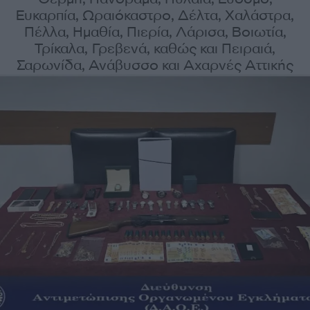
Ευκαρπία, Ωραιόκαστρο, Δέλτα, Χαλάστρα,
Πέλλα, Ημαθία, Πιερία, Λάρισα, Βοιωτία,
Τρίκαλα, Γρεβενά, καθώς και Πειραιά,
Σαρωνίδα, Ανάβυσσο και Αχαρνές Αττικής