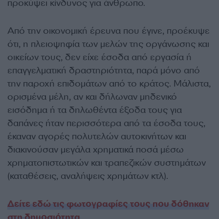
προκύψει κίνδυνος για άνθρωπο.
Από την οικονομική έρευνα που έγινε, προέκυψε
ότι, η πλειοψηφία των μελών της οργάνωσης και
οικείων τους, δεν είχε έσοδα από εργασία ή
επαγγελματική δραστηριότητα, παρά μόνο από
την παροχή επιδομάτων από το κράτος. Μάλιστα,
ορισμένα μέλη, αν και δήλωναν μηδενικό
εισόδημα ή τα δηλωθέντα έξοδα τους για
δαπάνες ήταν περισσότερα από τα έσοδα τους,
έκαναν αγορές πολυτελών αυτοκινήτων και
διακινούσαν μεγάλα χρηματικά ποσά μέσω
χρηματοπιστωτικών και τραπεζικών συστημάτων
(καταθέσεις, αναλήψεις χρημάτων κτλ).
Δείτε εδώ τις φωτογραφίες τους που δόθηκαν
στη δημοσιότητα