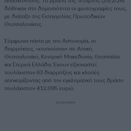
απασχόλησης. Το βράδυ της Τετάρτης (25/2/26)
δόθηκαν στη δημοσιότητα οι φωτογραφίες τους,
με διάταξη της Εισαγγελίας Πρωτοδικών
Θεσσαλονίκης.
Σύμφωνα πάντα με την Αστυνομία, οι
διαρρήκτες, «χτυπούσαν» σε Αττική,
Θεσσαλονίκη, Κεντρική Μακεδονία, Θεσσαλία
και Στερεά Ελλάδα. Έχουν εξιχνιαστεί
τουλάχιστον 63 διαρρήξεις και κλοπές
αποκομίζοντας από την εγκληματική τους δράση
τουλάχιστον 412.095 ευρώ.
ΔΙΑΦΗΜΙΣΗ