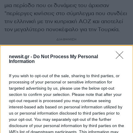
μια περίοδο που οι δυνάμεις του άρχισαν
“περίεργες κινήσεις στο σύμπλεγμα που συνδέει
την ελληνική με την κυπριακή ΑΟΖ και αποτελεί
τον μεγαλύτερο πονοκέφαλο για την Τουρκία.
ΔΙΑΦΗΜΙΣΗ
newsit.gr -
Do Not Process My Personal
Information
If you wish to opt-out of the sale, sharing to third parties, or
processing of your personal or sensitive information for
targeted advertising by us, please use the below opt-out
section to confirm your selection. Please note that after your
opt-out request is processed you may continue seeing
interest-based ads based on personal information utilized by
us or personal information disclosed to third parties prior to
your opt-out. You may separately opt-out of the further
disclosure of your personal information by third parties on the
Αν τα χάσατε
IAB’s list of downstream participants. This information may