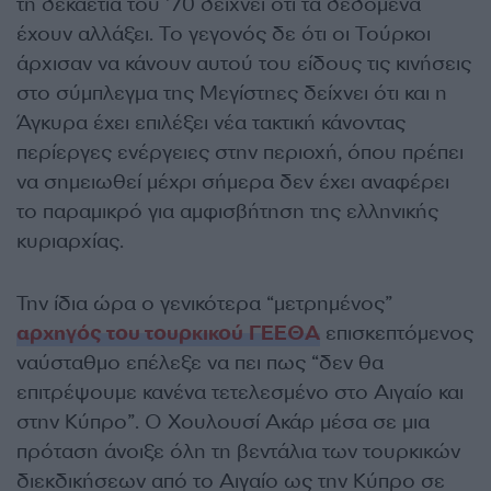
τη δεκαετία του ’70 δείχνει ότι τα δεδομένα
έχουν αλλάξει. Το γεγονός δε ότι οι Τούρκοι
άρχισαν να κάνουν αυτού του είδους τις κινήσεις
στο σύμπλεγμα της Μεγίστηες δείχνει ότι και η
Άγκυρα έχει επιλέξει νέα τακτική κάνοντας
περίεργες ενέργειες στην περιοχή, όπου πρέπει
να σημειωθεί μέχρι σήμερα δεν έχει αναφέρει
το παραμικρό για αμφισβήτηση της ελληνικής
κυριαρχίας.
Την ίδια ώρα ο γενικότερα “μετρημένος”
αρχηγός του τουρκικού ΓΕΕΘΑ
επισκεπτόμενος
ναύσταθμο επέλεξε να πει πως “δεν θα
επιτρέψουμε κανένα τετελεσμένο στο Αιγαίο και
στην Κύπρο”. Ο Χουλουσί Ακάρ μέσα σε μια
πρόταση άνοιξε όλη τη βεντάλια των τουρκικών
διεκδικήσεων από το Αιγαίο ως την Κύπρο σε