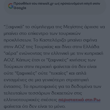
Προσθήκη του newsit.gr ως προτεινόμενη πηγή στην
Google
“Ξαφνικά” το σύμπλεγμα της Μεγίστης άρχισε να
μπαίνει στο επίκεντρο των τουρκικών
προκλήσεων. Το Καστελόριζο μπαίνει σφήνα
στην ΑΟΖ της Τουρκίας και δίνει στην Ελλάδα
“αέρα” ενώνοντας την ελληνική με την κυπριακή
ΑΟΖ. Κάπως έτσι οι “ξαφνικές” κινήσεις των
Τούρκων στην περιοχή φαίνεται ότι δεν είναι
ούτε “ξαφνικές” ούτε “τυχαίες” και απλά
ενταγμένες σε μια γενικότερη στρατηγική
έντασης. Το πρωτοφανές για τα δεδομένα των
τελευταίων τεσσάρων δεκαετιών στις
ελληνοτουρκικές σχέσεις
περιστατικό στη Ρω
φαίνεται ότι δεν είναι το μόνο.