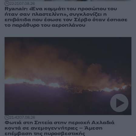
22:21
07.08.26
Ryanair: «Ένα κομμάτι του προσώπου του
ήταν σαν πλαστελίνη», συγκλονίζει η
επιβάτιδα που έσωσε τον Σέρβο όταν έσπασε
το παράθυρο του αεροπλάνου
21:42
07.08.26
Φωτιά στη Σητεία στην περιοχή Αχλαδιά
κοντά σε ανεμογεννήτριες – Άμεση
επέμβαση της πυροσβεστικής