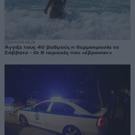
22:42
08.08.26
Άγγιξε τους 40 βαθμούς η θερμοκρασία το
Σάββατο - Οι 8 περιοχές που «έβρασαν»