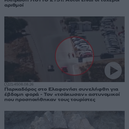
αριθμοί
21:45
08.08.26
Παρκαδόρος στο Ελαφονήσι συνελήφθη για
έβδομη φορά - Τον «τσάκωσαν» αστυνομικοί
που προσποιήθηκαν τους τουρίστες