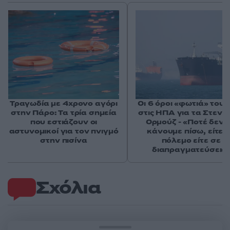
Τραγωδία με 4χρονο αγόρι
Οι 6 όροι «φωτιά» του 
στην Πάρο: Τα τρία σημεία
στις ΗΠΑ για τα Στενά
που εστιάζουν οι
Ορμούζ - «Ποτέ δεν 
αστυνομικοί για τον πνιγμό
κάνουμε πίσω, είτε 
στην πισίνα
πόλεμο είτε σε
διαπραγματεύσεις
Σχόλια