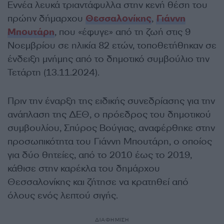
Εννέα λευκά τριαντάφυλλα στην κενή θέση του
πρώην δήμαρχου
Θεσσαλονίκης
,
Γιάννη
Μπουτάρη
, που «έφυγε» από τη ζωή στις 9
Νοεμβρίου σε ηλικία 82 ετών, τοποθετήθηκαν σε
ένδειξη μνήμης από το δημοτικό συμβούλιο την
Τετάρτη (13.11.2024).
Πριν την έναρξη της ειδικής συνεδρίασης για την
ανάπλαση της ΔΕΘ, ο πρόεδρος του δημοτικού
συμβουλίου, Σπύρος Βούγιας, αναφέρθηκε στην
προσωπικότητα του Γιάννη Μπουτάρη, ο οποίος
για δύο θητείες, από το 2010 έως το 2019,
κάθισε στην καρέκλα του δημάρχου
Θεσσαλονίκης και ζήτησε να κρατηθεί από
όλους ενός λεπτού σιγής.
ΔΙΑΦΗΜΙΣΗ