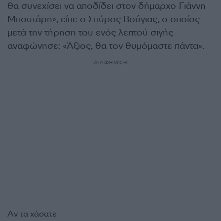
θα συνεχίσει να αποδίδει στον δήμαρχο Γιάννη
Μπουτάρη», είπε ο Σπύρος Βούγιας, ο οποίος
μετά την τήρηση του ενός λεπτού σιγής
αναφώνησε: «Άξιος, θα τον θυμόμαστε πάντα».
ΔΙΑΦΗΜΙΣΗ
Αν τα χάσατε