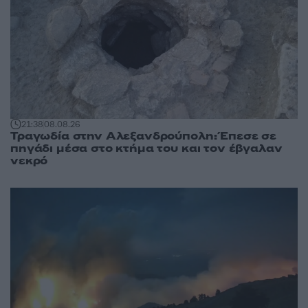
21:38
08.08.26
Τραγωδία στην Αλεξανδρούπολη: Έπεσε σε
πηγάδι μέσα στο κτήμα του και τον έβγαλαν
νεκρό