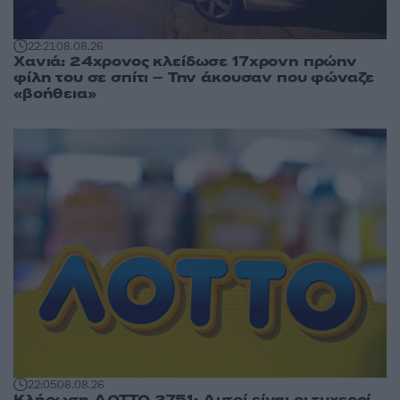
22:21
08.08.26
Χανιά: 24χρονος κλείδωσε 17χρονη πρώην
φίλη του σε σπίτι – Την άκουσαν που φώναζε
«βοήθεια»
22:05
08.08.26
Κλήρωση ΛΟΤΤΟ 2751: Αυτοί είναι οι τυχεροί