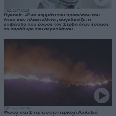
22:21
07.08.26
Ryanair: «Ένα κομμάτι του προσώπου του
ήταν σαν πλαστελίνη», συγκλονίζει η
επιβάτιδα που έσωσε τον Σέρβο όταν έσπασε
το παράθυρο του αεροπλάνου
21:42
07.08.26
Φωτιά στη Σητεία στην περιοχή Αχλαδιά