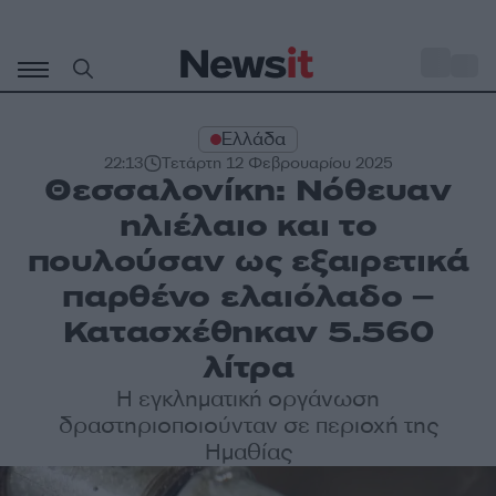
Μετάβαση
σε
o
28
περιεχόμενο
Ελλάδα
22:13
Τετάρτη 12 Φεβρουαρίου 2025
Θεσσαλονίκη: Νόθευαν
ηλιέλαιο και το
πουλούσαν ως εξαιρετικά
παρθένο ελαιόλαδο –
Κατασχέθηκαν 5.560
λίτρα
Η εγκληματική οργάνωση
δραστηριοποιούνταν σε περιοχή της
Ημαθίας