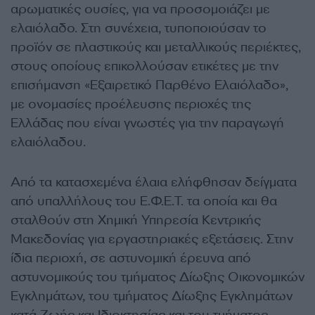
αρωματικές ουσίες, για να προσομοιάζει με
ελαιόλαδο. Στη συνέχεια, τυποποιούσαν το
προϊόν σε πλαστικούς και μεταλλικούς περιέκτες,
στους οποίους επικολλούσαν ετικέτες με την
επισήμανση «Εξαιρετικό Παρθένο Ελαιόλαδο»,
με ονομασίες προέλευσης περιοχές της
Ελλάδας που είναι γνωστές για την παραγωγή
ελαιόλαδου.
Από τα κατασχεμένα έλαια ελήφθησαν δείγματα
από υπαλλήλους του Ε.Φ.Ε.Τ. τα οποία και θα
σταλθούν στη Χημική Υπηρεσία Κεντρικής
Μακεδονίας για εργαστηριακές εξετάσεις. Στην
ίδια περιοχή, σε αστυνομική έρευνα από
αστυνομικούς του τμήματος Δίωξης Οικονομικών
Εγκλημάτων, του τμήματος Δίωξης Εγκλημάτων