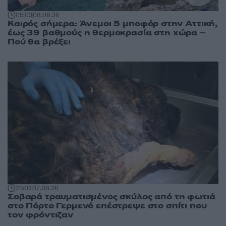
05:03
08.08.26
Καιρός σήμερα: Άνεμοι 5 μποφόρ στην Αττική,
έως 39 βαθμούς η θερμοκρασία στη χώρα –
Πού θα βρέξει
23:01
07.08.26
Σοβαρά τραυματισμένος σκύλος από τη φωτιά
στο Πόρτο Γερμενό επέστρεψε στο σπίτι που
τον φρόντιζαν