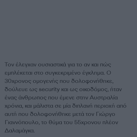
Τον έλεγχαν ουσιαστικά για το αν και πώς
εμπλέκεται στο συγκεκριμένο έγκλημα. Ο
30χρονος ομογενής που δολοφονήθηκε,
δούλευε ως security και ως οικοδόμος, ήταν
ένας άνθρωπος που έμενε στην Αυστραλία
χρόνια, και μάλιστα σε μία διπλανή περιοχή από
αυτή που δολοφονήθηκε μετά τον Γιώργο
Γιαννόπουλο, το θύμα του 55χρονου πλέον
Δαλαμάγκα.