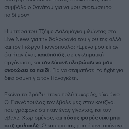
συμβόλαιο θανάτου για να μου σκοτώσει το
παιδί μου».
Η μητέρα του Τζέιμς Δαλαμάγκα μιλώντας στο
Live News για την δολοφονία του γιου της αλλά
και τον Γιώργο Γιαννόπουλο: «Εμένα μου είπαν
ότι ήταν ένας
κακοποιός
, σε εγκληματική
οργάνωση, και
τον είχανε πληρώσει να μου
σκοτώσει το παιδί
. Για να σταματήσει το fight για
δικαιοσύνη για τον Παναγιώτη.
Εκείνο το βράδυ ήτανε πολύ τυχερός, είχε άγιο.
Ο Γιαννόπουλος τον έβαλε μες στην κουζίνα,
που γράφανε ότι ήταν ένας γίγαντας, και τον
έβαλε. Χωρισμένος, και
πόσες φορές είχε μπει
στις φυλακές
. Ο κουμπάρος μου έμενε απέναντι