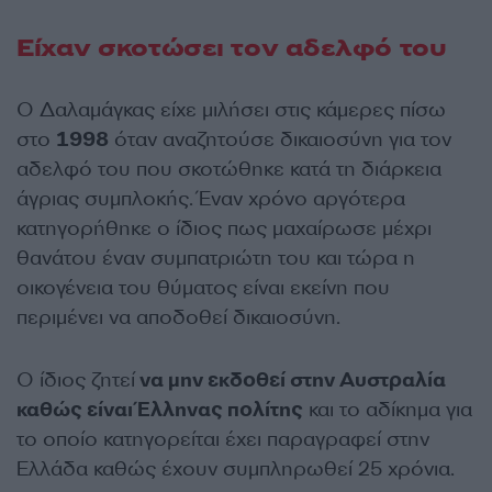
Είχαν σκοτώσει τον αδελφό του
Ο Δαλαμάγκας είχε μιλήσει στις κάμερες πίσω
στο
1998
όταν αναζητούσε δικαιοσύνη για τον
αδελφό του που σκοτώθηκε κατά τη διάρκεια
άγριας συμπλοκής. Έναν χρόνο αργότερα
κατηγορήθηκε ο ίδιος πως μαχαίρωσε μέχρι
θανάτου έναν συμπατριώτη του και τώρα η
οικογένεια του θύματος είναι εκείνη που
περιμένει να αποδοθεί δικαιοσύνη.
Ο ίδιος ζητεί
να μην εκδοθεί στην Αυστραλία
καθώς είναι Έλληνας πολίτης
και το αδίκημα για
το οποίο κατηγορείται έχει παραγραφεί στην
Ελλάδα καθώς έχουν συμπληρωθεί 25 χρόνια.