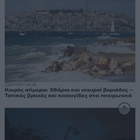
05:03
07.08.26
Καιρός σήμερα: 38άρια και ισχυροί βοριάδες –
Τοπικές βροχές και καταιγίδες στα ηπειρωτικά