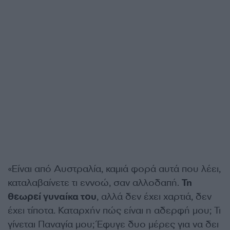
«Είναι από Αυστραλία, καμιά φορά αυτά που λέει,
καταλαβαίνετε τι εννοώ, σαν αλλοδαπή.
Τη
θεωρεί γυναίκα του
, αλλά δεν έχει χαρτιά, δεν
έχει τίποτα. Καταρχήν πώς είναι η αδερφή μου; Τι
γίνεται Παναγία μου; Έφυγε δυο μέρες για να δει