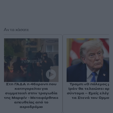
Αν τα χάσατε
Στη ΓΑΔΑ η 46χρονη που
Τραμπ: «Ο πόλεμος με
κατηγορείται για
Ιράν θα τελειώσει αρκ
συμμετοχή στην τραγωδία
σύντομα – Εμείς ελέγχ
της Μαρφίν - Μεταφέρθηκε
τα Στενά του Ορμού
απευθείας από το
αεροδρόμιο