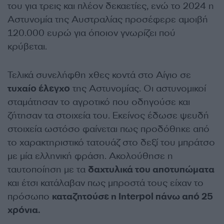
του για τρεις και πλέον δεκαετίες, ενώ το 2024 η
Αστυνομία της Αυστραλίας προσέφερε αμοιβή
120.000 ευρώ για όποιον γνωρίζει πού
κρύβεται.
Τελικά συνελήφθη χθες κοντά στο Αίγιο σε
τυχαίο έλεγχο
της Αστυνομίας. Οι αστυνομικοί
σταμάτησαν το αγροτικό που οδηγούσε και
ζήτησαν τα στοιχεία του. Εκείνος έδωσε ψευδή
στοιχεία ωστόσο φαίνεται πως προδόθηκε από
το χαρακτηριστικό τατουάζ στο δεξί του μπράτσο
με μία ελληνική φράση. Ακολούθησε η
ταυτοποίηση με τα
δαχτυλικά του αποτυπώματα
και έτσι κατάλαβαν πως μπροστά τους είχαν το
πρόσωπο
καταζητούσε η Interpol πάνω από 25
χρόνια.