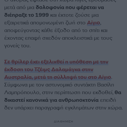
μετά από μια
δολοφονία που φέρεται να
διέπραξε το 1999
και έκτοτε ζούσε μια
εξαιρετικά απομονωμένη ζωή στο
Αίγιο
,
αποφεύγοντας κάθε έξοδο από το σπίτι και
έχοντας επαφή σχεδόν αποκλειστικά με τους
γονείς του.
Σε θρίλερ έχει εξελιχθεί η υπόθεση με την
έκδοση του Τζέιμς Δαλαμάγκα στην
Αυστραλία, μετά τη σύλληψή του στο Αίγιο
.
Σύμφωνα με τον αστυνομικό συντάκτη Βασίλη
Λαμπρόπουλο, στην περίπτωση που εκδοθεί,
θα
δικαστεί κανονικά για ανθρωποκτονία
επειδή
δεν υπάρχει παραγραφή εγκλημάτων στην χώρα.
ΔΙΑΦΗΜΙΣΗ