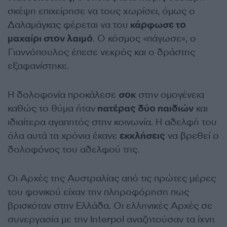
σκέψη επιχείρησε να τους χωρίσει, όμως ο
Δαλαμάγκας φέρεται να του
κάρφωσε το
μαχαίρι στον λαιμό
. Ο κόσμος «πάγωσε», ο
Γιαννόπουλος έπεσε νεκρός και ο δράστης
εξαφανίστηκε.
Η δολοφονία προκάλεσε
σοκ
στην ομογένεια
καθώς το θύμα ήταν
πατέρας δύο παιδιών
και
ιδιαίτερα αγαπητός στην κοινωνία. Η αδελφή του
όλα αυτά τα χρόνια έκανε
εκκλήσεις
να βρεθεί ο
δολοφόνος του αδελφού της.
Οι Αρχές της Αυστραλίας από τις πρώτες μέρες
του φονικού είχαν την πληροφόρηση πως
βρισκόταν στην Ελλάδα. Οι ελληνικές Αρχές σε
συνεργασία με την Interpol αναζητούσαν τα ίχνη