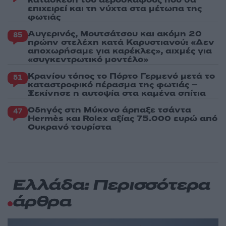
επιχειρεί και τη νύχτα στα μέτωπα της
φωτιάς
Αυγερινός, Μουτσάτσου και ακόμη 20
85
πρώην στελέχη κατά Καρυστιανού: «Δεν
αποχωρήσαμε για καρέκλες», αιχμές για
«συγκεντρωτικό μοντέλο»
Κρανίου τόπος το Πόρτο Γερμενό μετά το
51
καταστροφικό πέρασμα της φωτιάς –
Ξεκίνησε η αυτοψία στα καμένα σπίτια
Οδηγός στη Μύκονο άρπαξε τσάντα
47
Hermès και Rolex αξίας 75.000 ευρώ από
Ουκρανό τουρίστα
Ελλάδα: Περισσότερα
άρθρα