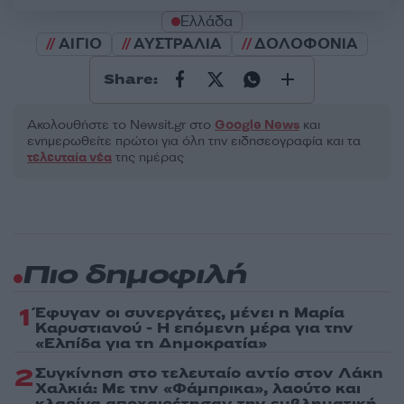
Ελλάδα
ΑΙΓΙΟ
ΑΥΣΤΡΑΛΙΑ
ΔΟΛΟΦΟΝΙΑ
Share:
Ακολουθήστε το Νewsit.gr στο
Google News
και
ενημερωθείτε πρώτοι για όλη την ειδησεογραφία και τα
τελευταία νέα
της ημέρας
Πιο δημοφιλή
1
Έφυγαν οι συνεργάτες, μένει η Μαρία
Καρυστιανού - Η επόμενη μέρα για την
«Ελπίδα για τη Δημοκρατία»
2
Συγκίνηση στο τελευταίο αντίο στον Λάκη
Χαλκιά: Με την «Φάμπρικα», λαούτο και
κλαρίνα αποχαιρέτησαν την εμβληματική