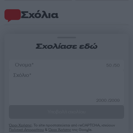
Σχόλια
Σχολίασε εδώ
50 /50
2000 /2000
Υποβολή σχολίου
Όροι Χρήσης
. Το site προστατεύεται από reCAPTCHA, ισχύουν
Πολιτική Απορρήτου
&
Όροι Χρήσης
της Google.