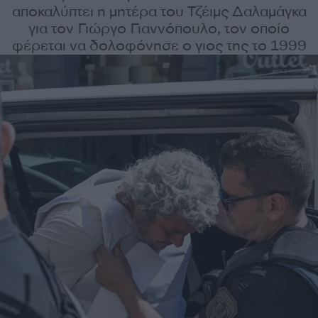
αποκαλύπτει η μητέρα του Τζέιμς Δαλαμάγκα
για τον Γιώργο Γιαννόπουλο, τον οποίο
φέρεται να δολοφόνησε ο γιος της το 1999