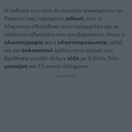
Η έκδοσή του στην Αυστραλία προκειμένου να
δικαστεί εκεί, παραμένει
πιθανή
, ενώ ο
55χρονος οδηγήθηκε στον εισαγγελέα για τα
υπόλοιπα αδικήματα που τον βαραίνουν, όπως η
πλαστογραφία
και η
πλαστοπροσωπεία
, αλλά
και για
οπλοκατοχή
καθώς στην κατοχή του
βρέθηκαν μεταξύ άλλων
τόξο
με 5 βέλη, δύο
μαχαίρια
και 13 κινητά τηλέφωνα.
ΔΙΑΦΗΜΙΣΗ