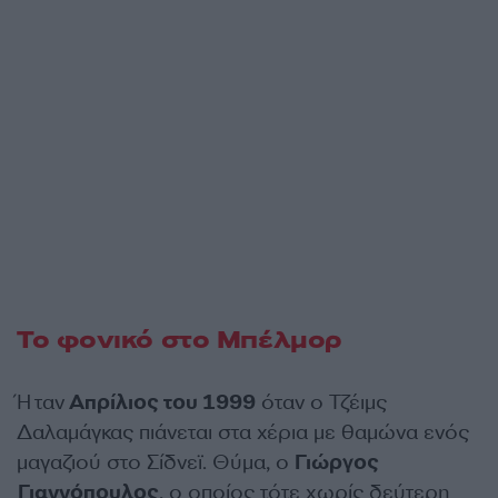
Το φονικό στο Μπέλμορ
Ήταν
Απρίλιος του 1999
όταν ο Τζέιμς
Δαλαμάγκας πιάνεται στα χέρια με θαμώνα ενός
μαγαζιού στο Σίδνεϊ. Θύμα, ο
Γιώργος
Γιαννόπουλος
, ο οποίος τότε χωρίς δεύτερη