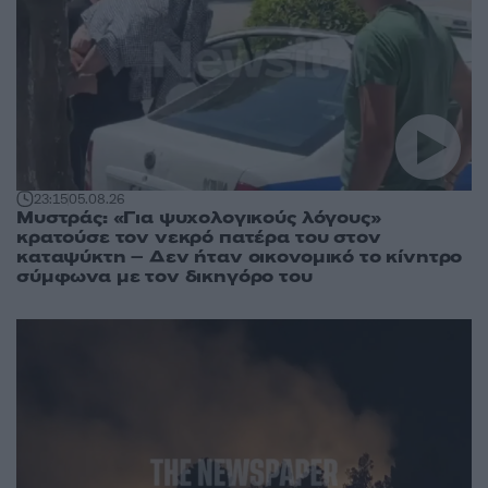
23:15
05.08.26
Μυστράς: «Για ψυχολογικούς λόγους»
κρατούσε τον νεκρό πατέρα του στον
καταψύκτη – Δεν ήταν οικονομικό το κίνητρο
σύμφωνα με τον δικηγόρο του