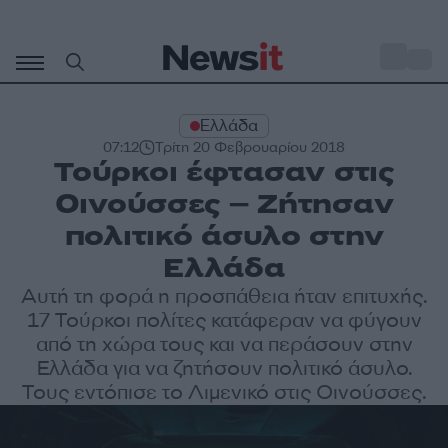
Μετάβαση
σε
o
28
περιεχόμενο
Ελλάδα
07:12
Τρίτη 20 Φεβρουαρίου 2018
Τούρκοι έφτασαν στις
Οινούσσες – Ζήτησαν
πολιτικό άσυλο στην
Ελλάδα
Αυτή τη φορά η προσπάθεια ήταν επιτυχής.
17 Τούρκοι πολίτες κατάφεραν να φύγουν
από τη χώρα τους και να περάσουν στην
Ελλάδα για να ζητήσουν πολιτικό άσυλο.
Τους εντόπισε το Λιμενικό στις Οινούσσες.