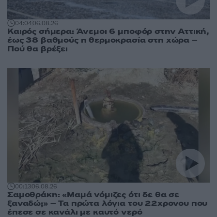
04:04
06.08.26
Καιρός σήμερα: Άνεμοι 6 μποφόρ στην Αττική,
έως 38 βαθμούς η θερμοκρασία στη χώρα –
Πού θα βρέξει
00:13
06.08.26
Σαμοθράκη: «Μαμά νόμιζες ότι δε θα σε
ξαναδώ;» – Τα πρώτα λόγια του 22χρονου που
έπεσε σε κανάλι με καυτό νερό