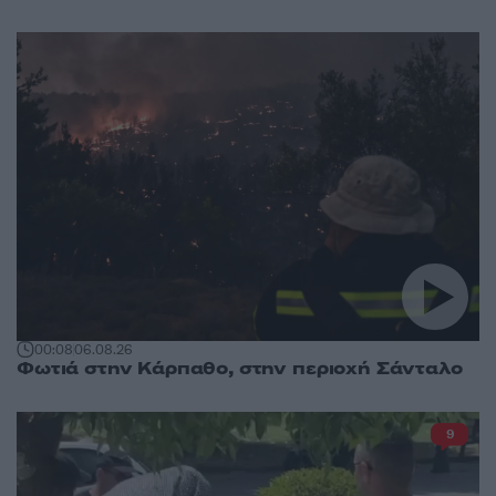
00:08
06.08.26
Φωτιά στην Κάρπαθο, στην περιοχή Σάνταλο
9