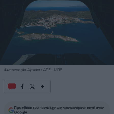
Φωτογραφία Αρχείου: ΑΠΕ - ΜΠΕ
Προσθήκη του newsit.gr ως προτεινόμενη πηγή στην
Google