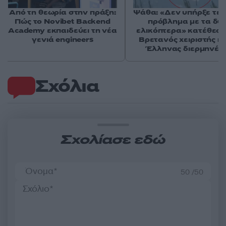
Από τη θεωρία στην πράξη:
Ψάθα: «Δεν υπήρξε τεχ
Πώς το Novibet Backend
πρόβλημα με τα δύ
Academy εκπαιδεύει τη νέα
ελικόπτερα» κατέθεσα
γενιά engineers
Βρετανός χειριστής κα
Έλληνας διερμηνέα
Σχόλια
Σχολίασε εδώ
50 /50