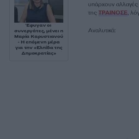
υπάρχουν αλλαγές
της
ΤΡΑΙΝΟΣΕ
, λ
Έφυγαν οι
Αναλυτικά:
συνεργάτες, μένει η
Μαρία Καρυστιανού
- Η επόμενη μέρα
για την «Ελπίδα της
Δημοκρατίας»