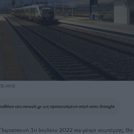
ΑΠΕ-ΜΠΕ
σθήκη του newsit.gr ως προτεινόμενη πηγή στην Google
Παρασκευή 1η Ιουλίου 2022 και μέχρι νεωτέρας, θα