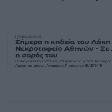
08:41
06.08.26
Σήμερα η κηδεία του Λάκη 
Νεκροταφείο Αθηνών - Σε
η σορός του
Η οικογένειά του ζητά αντί στεφάνων να κατατεθεί δωρεά
Αποκαταστάσεως Αναπήρων Προσώπων (ΕΛΕΠΑΠ)