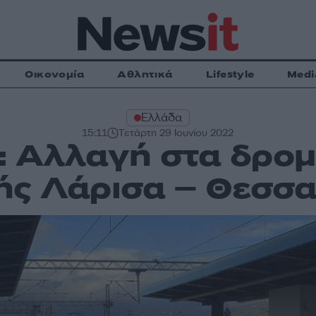
Οικονομία
Αθλητικά
Lifestyle
Medi
Ελλάδα
15:11
Τετάρτη 29 Ιουνίου 2022
 Αλλαγή στα δρομ
ής Λάρισα – Θεσσα