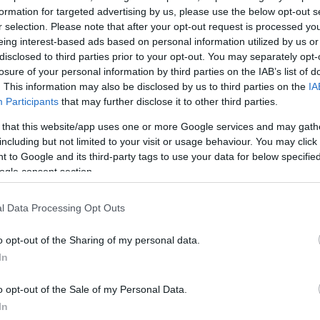
formation for targeted advertising by us, please use the below opt-out s
r selection. Please note that after your opt-out request is processed y
eing interest-based ads based on personal information utilized by us or
disclosed to third parties prior to your opt-out. You may separately opt-
losure of your personal information by third parties on the IAB’s list of
. This information may also be disclosed by us to third parties on the
IA
Participants
that may further disclose it to other third parties.
α
 that this website/app uses one or more Google services and may gath
including but not limited to your visit or usage behaviour. You may click 
 to Google and its third-party tags to use your data for below specifi
ogle consent section.
Σχολίασε εδώ
l Data Processing Opt Outs
o opt-out of the Sharing of my personal data.
50
In
o opt-out of the Sale of my Personal Data.
In