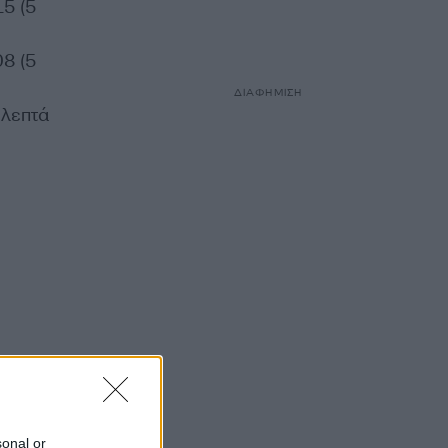
5 (5
8 (5
ΔΙΑΦΗΜΙΣΗ
 λεπτά
sonal or