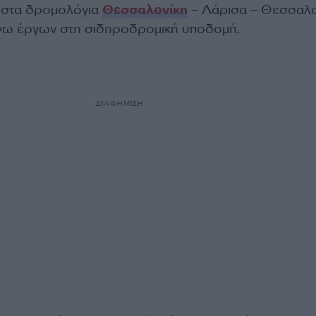
 στα δρομολόγια
Θεσσαλονίκη
– Λάρισα – Θεσσαλο
όγω έργων στη σιδηροδρομική υποδομή.
ΔΙΑΦΗΜΙΣΗ