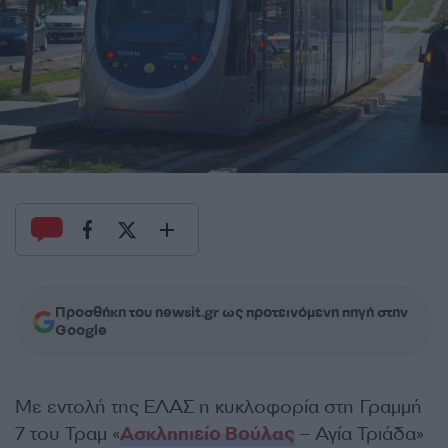
Προσθήκη του newsit.gr ως προτεινόμενη πηγή στην
Google
Με εντολή της ΕΛΑΣ η κυκλοφορία στη Γραμμή
7 του Τραμ «
Ασκληπιείο Βούλας
– Αγία Τριάδα»