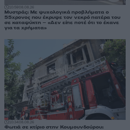
10:59
08.08.26
Μυστράς: Με ψυχολογικά προβλήματα ο
55χρονος που έκρυψε τον νεκρό πατέρα του
σε καταψύκτη – «Δεν είπε ποτέ ότι το έκανε
για τα χρήματα»
10:34
08.08.26
Φωτιά σε κτίριο στην Κουμουνδούρου: