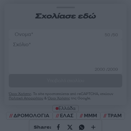
Σχολίασε εδώ
50 /50
2000 /2000
Υποβολή σχολίου
Όροι Χρήσης
. Το site προστατεύεται από reCAPTCHA, ισχύουν
Πολιτική Απορρήτου
&
Όροι Χρήσης
της Google.
Ελλάδα
ΔΡΟΜΟΛΟΓΙΑ
ΕΛΑΣ
ΜΜΜ
ΤΡΑΜ
Share: