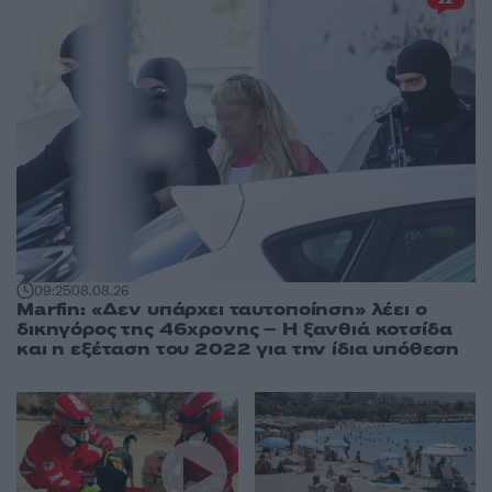
09:25
08.08.26
Marfin: «Δεν υπάρχει ταυτοποίηση» λέει ο
δικηγόρος της 46χρονης – Η ξανθιά κοτσίδα
και η εξέταση του 2022 για την ίδια υπόθεση