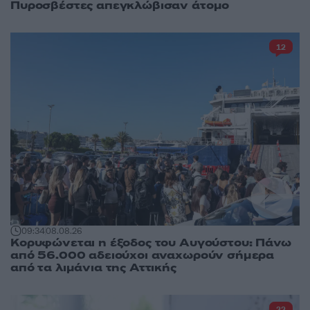
Πυροσβέστες απεγκλώβισαν άτομο
12
09:34
08.08.26
Κορυφώνεται η έξοδος του Αυγούστου: Πάνω
από 56.000 αδειούχοι αναχωρούν σήμερα
από τα λιμάνια της Αττικής
22