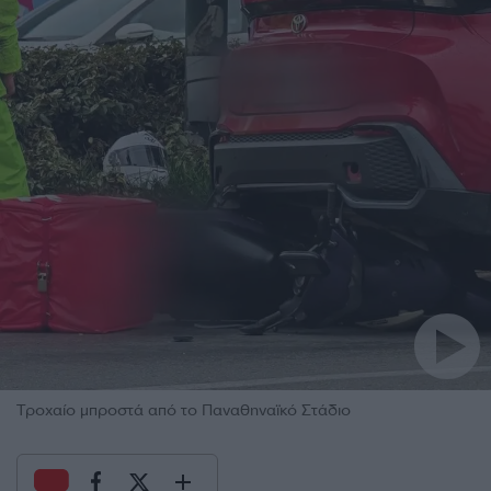
Τροχαίο μπροστά από το Παναθηναϊκό Στάδιο