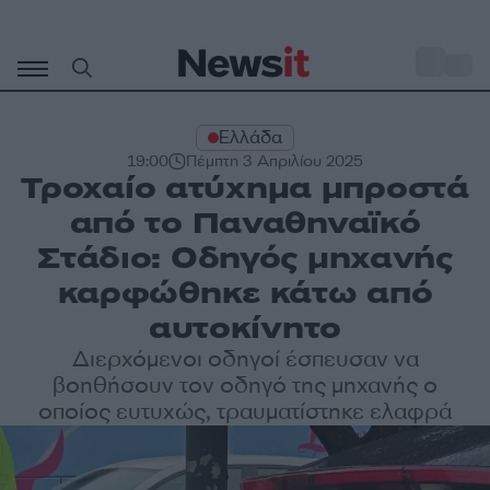
Μετάβαση
σε
o
31
περιεχόμενο
Ελλάδα
19:00
Πέμπτη 3 Απριλίου 2025
Τροχαίο ατύχημα μπροστά
από το Παναθηναϊκό
Στάδιο: Οδηγός μηχανής
καρφώθηκε κάτω από
αυτοκίνητο
Διερχόμενοι οδηγοί έσπευσαν να
βοηθήσουν τον οδηγό της μηχανής ο
οποίος ευτυχώς, τραυματίστηκε ελαφρά