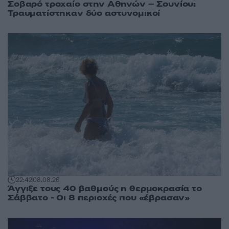
Σοβαρό τροχαίο στην Αθηνών – Σουνίου:
Τραυματίστηκαν δύο αστυνομικοί
22:42
08.08.26
Άγγιξε τους 40 βαθμούς η θερμοκρασία το
Σάββατο - Οι 8 περιοχές που «έβρασαν»