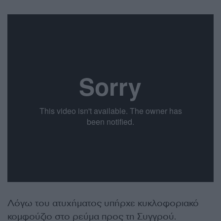
Λόγω του ατυχήματος υπήρχε κυκλοφοριακό
κομφούζιο στο ρεύμα προς τη Συγγρού.