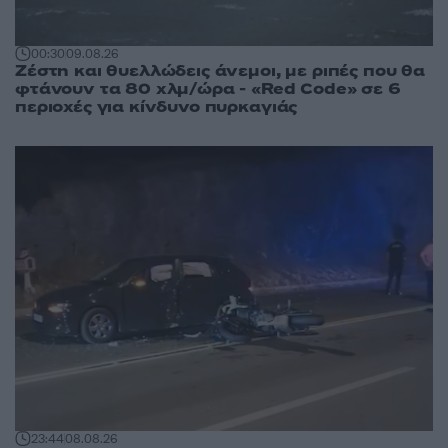
00:30
09.08.26
Ζέστη και θυελλώδεις άνεμοι, με ριπές που θα
φτάνουν τα 80 χλμ/ώρα - «Red Code» σε 6
περιοχές για κίνδυνο πυρκαγιάς
23:44
08.08.26