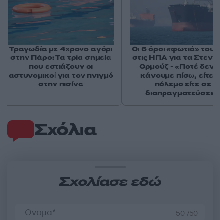
Τραγωδία με 4χρονο αγόρι
Οι 6 όροι «φωτιά» του 
στην Πάρο: Τα τρία σημεία
στις ΗΠΑ για τα Στενά
που εστιάζουν οι
Ορμούζ - «Ποτέ δεν 
αστυνομικοί για τον πνιγμό
κάνουμε πίσω, είτε 
στην πισίνα
πόλεμο είτε σε
διαπραγματεύσεις
Σχόλια
Σχολίασε εδώ
50 /50