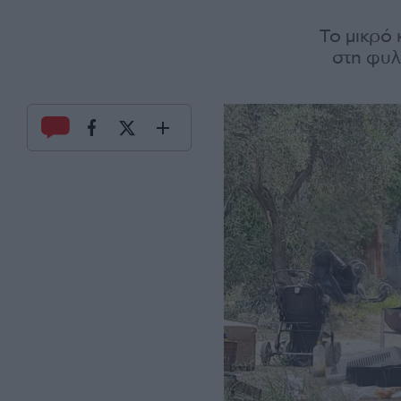
Το μικρό 
στη φυλ