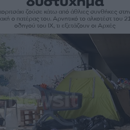
δυστύχημα
κοριτσάκι ζούσε κάτω από άθλιες συνθήκες στη
ακή ο πατέρας του. Αρνητικό το αλκοτέστ του 
οδηγού του ΙΧ, τι εξετάζουν οι Αρχές