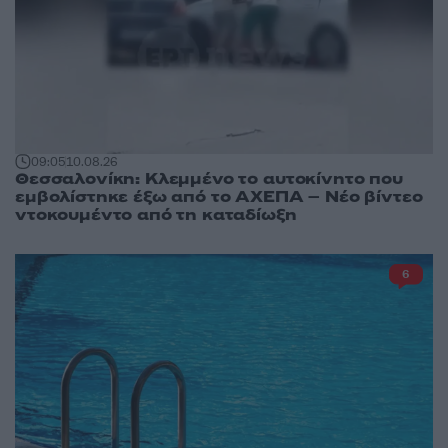
09:05
10.08.26
Θεσσαλονίκη: Κλεμμένο το αυτοκίνητο που
εμβολίστηκε έξω από το ΑΧΕΠΑ – Νέο βίντεο
ντοκουμέντο από τη καταδίωξη
6