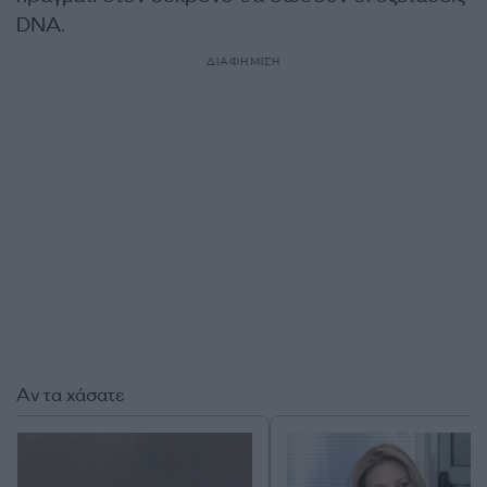
DNA.
ΔΙΑΦΗΜΙΣΗ
Αν τα χάσατε