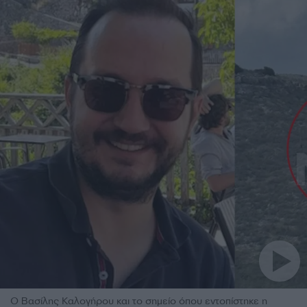
Ο Βασίλης Καλογήρου και το σημείο όπου εντοπίστηκε η