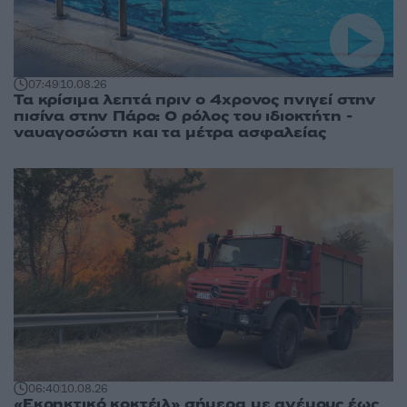
07:49
10.08.26
Τα κρίσιμα λεπτά πριν ο 4χρονος πνιγεί στην
πισίνα στην Πάρο: Ο ρόλος του ιδιοκτήτη -
ναυαγοσώστη και τα μέτρα ασφαλείας
06:40
10.08.26
«Εκρηκτικό κοκτέιλ» σήμερα με ανέμους έως