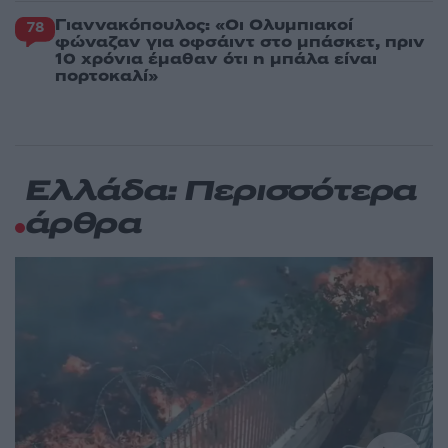
Γιαννακόπουλος: «Οι Ολυμπιακοί
78
φώναζαν για οφσάιντ στο μπάσκετ, πριν
10 χρόνια έμαθαν ότι η μπάλα είναι
πορτοκαλί»
Ελλάδα: Περισσότερα
άρθρα