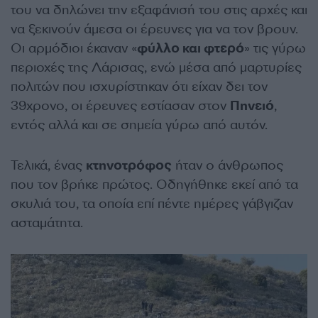
του να δηλώνει την εξαφάνισή του στις αρχές και
να ξεκινούν άμεσα οι έρευνες για να τον βρουν.
Οι αρμόδιοι έκαναν «
φύλλο και φτερό
» τις γύρω
περιοχές της Λάρισας, ενώ μέσα από μαρτυρίες
πολιτών που ισχυρίστηκαν ότι είχαν δει τον
39χρονο, οι έρευνες εστίασαν στον
Πηνειό
,
εντός αλλά και σε σημεία γύρω από αυτόν.
Τελικά, ένας
κτηνοτρόφος
ήταν ο άνθρωπος
που τον βρήκε πρώτος. Οδηγήθηκε εκεί από τα
σκυλιά του, τα οποία επί πέντε ημέρες γάβγιζαν
ασταμάτητα.