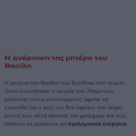
Η ανάρτηση της μητέρα του
Βασίλη
Η μητέρα του Βασίλη που βρέθηκε στο σημείο
όπου εντοπίστηκε η σορός του 39χρονου,
μιλώντας στους αστυνομικούς άφηνε να
εννοηθεί ότι ο γιος της δεν έφτασε στο λόφο
μόνος του, αλλά κάποιος τον μετέφερε και πως
πιθανόν να πρόκειται για
εγκληματική ενέργεια
.