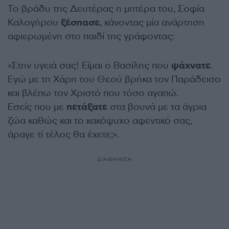
Το βράδυ της Δευτέρας η μητέρα του, Σοφία
Καλογήρου
ξέσπασε
, κάνοντας μία ανάρτηση
αφιερωμένη στο παιδί της γράφοντας:
«Στην υγειά σας! Είμαι ο Βασίλης που
ψάχνατε
.
Εγώ με τη Χάρη του Θεού βρήκα τον Παράδεισο
και βλέπω τον Χριστό που τόσο αγαπώ.
Εσείς που με
πετάξατε
στα βουνά με τα άγρια
ζώα καθώς και το κακόψυχο αφεντικό σας,
άραγε τί τέλος θα έχετε;».
ΔΙΑΦΗΜΙΣΗ