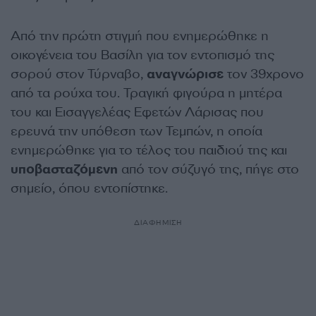
Από την πρώτη στιγμή που ενημερώθηκε η
οικογένεια του Βασίλη για τον εντοπισμό της
σορού στον Τύρναβο,
αναγνώρισε
τον 39χρονο
από τα ρούχα του. Τραγική φιγούρα η μητέρα
του και Εισαγγελέας Εφετών Λάρισας που
ερευνά την υπόθεση των Τεμπών, η οποία
ενημερώθηκε για το τέλος του παιδιού της και
υποβασταζόμενη
από τον σύζυγό της, πήγε στο
σημείο, όπου εντοπίστηκε.
ΔΙΑΦΗΜΙΣΗ