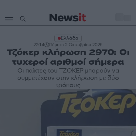
Μετάβαση
σε
o
28
περιεχόμενο
Ελλάδα
22:14
Πέμπτη 2 Οκτωβρίου 2025
Τζόκερ κλήρωση 2970: Οι
τυχεροί αριθμοί σήμερα
Οι παίκτες του ΤΖΟΚΕΡ μπορούν να
συμμετέχουν στην κλήρωση με δύο
τρόπους