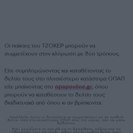
Οι παίκτες του ΤΖΟΚΕΡ μπορούν να
συμμετέχουν στην κλήρωση με δύο τρόπους.
Είτε συμπληρώνοντας και καταθέτοντας το
δελτίο τους στο πλησιέστερο κατάστημα ΟΠΑΠ
είτε μπαίνοντας στο
opaponline.gr
, όπου
μπορούν να καταθέσουν το δελτίο τους
διαδικτυακά από όπου κι αν βρίσκονται.
Παράλληλα, έχουν τη δυνατότητα να συμμετάσχουν και σε ομαδικά
δελτία, τόσο στα καταστήματα ΟΠΑΠ όλης της χώρας, όσο και μέσω
διαδικτύου.
Έτσι, μοιράζονται το παιχνίδι και τη διασκέδαση, αυξάνοντας τις
πιθανότητές τους για κέρδη, καθώς όλα τα ομαδικά δελτία έχουν