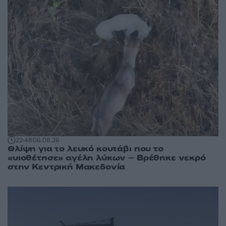
22:48
06.08.26
Θλίψη για το λευκό κουτάβι που το
«υιοθέτησε» αγέλη λύκων – Βρέθηκε νεκρό
στην Κεντρική Μακεδονία