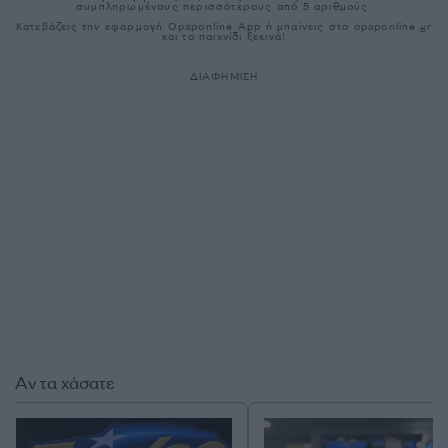
συμπληρωμένους περισσότερους από 5 αριθμούς.
Κατεβάζεις την εφαρμογή Οpaponline App ή μπαίνεις στο opaponline.gr
και το παιχνίδι ξεκινά!
ΔΙΑΦΗΜΙΣΗ
Αν τα χάσατε