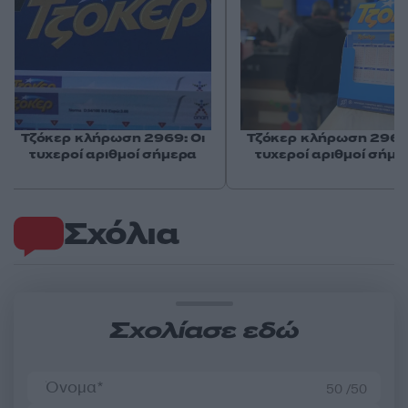
Τζόκερ κλήρωση 2969: Οι
Τζόκερ κλήρωση 2968:
τυχεροί αριθμοί σήμερα
τυχεροί αριθμοί σήμε
Σχόλια
Σχολίασε εδώ
50 /50