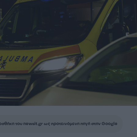
σθήκη του newsit.gr ως προτεινόμενη πηγή στην Google