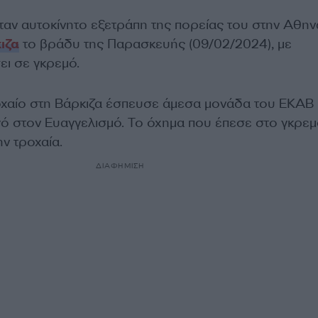
αν αυτοκίνητο εξετράπη της πορείας του στην Αθην
ιζα
το βράδυ της Παρασκευής (09/02/2024), με
ει σε γκρεμό.
οχαίο στη Βάρκιζα έσπευσε άμεσα μονάδα του ΕΚΑΒ 
ό στον Ευαγγελισμό. Το όχημα που έπεσε στο γκρε
ν τροχαία.
ΔΙΑΦΗΜΙΣΗ