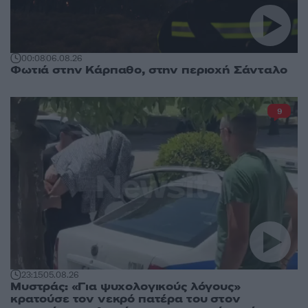
00:08
06.08.26
Φωτιά στην Κάρπαθο, στην περιοχή Σάνταλο
9
23:15
05.08.26
Μυστράς: «Για ψυχολογικούς λόγους»
κρατούσε τον νεκρό πατέρα του στον