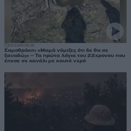
00:13
06.08.26
Σαμοθράκη: «Μαμά νόμιζες ότι δε θα σε
ξαναδώ;» – Τα πρώτα λόγια του 22χρονου που
έπεσε σε κανάλι με καυτό νερό