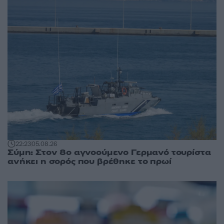
22:23
05.08.26
Σύμη: Στον 8ο αγνοούμενο Γερμανό τουρίστα
ανήκει η σορός που βρέθηκε το πρωί