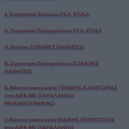
2. Συγκριτικό Βάσεων ΓΕΛ, ΕΠΑΛ
3. Στατιστικά Προτιμήσεων ΓΕΛ, ΕΠΑΛ
4. Βάσεις ΣΟΒΑΡΕΣ ΠΑΘΗΣΕΙΣ
5. Στατιστικά Προτιμήσεων ΣΟΒΑΡΕΣ
ΠΑΘΗΣΕΙΣ
6. Βάσεις εισαγωγής ΓΕΝΙΚΗΣ ΚΑΤΗΓΟΡΙΑΣ
στα ΔΙΕΚ ΜΕ ΠΑΡΑΛΛΗΛΟ
ΜΗΧΑΝΟΓΡΑΦΙΚΟ
7. Βάσεις εισαγωγής ΕΙΔΙΚΗΣ ΠΕΡΙΠΤΩΣΗΣ
στα ΔΙΕΚ ΜΕ ΠΑΡΑΛΛΗΛΟ