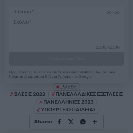
50 /50
2000 /2000
Υποβολή σχολίου
Όροι Χρήσης
. Το site προστατεύεται από reCAPTCHA, ισχύουν
Πολιτική Απορρήτου
&
Όροι Χρήσης
της Google.
Ελλάδα
ΒΑΣΕΙΣ 2023
ΠΑΝΕΛΛΑΔΙΚΕΣ ΕΞΕΤΑΣΕΙΣ
ΠΑΝΕΛΛΗΝΙΕΣ 2023
ΥΠΟΥΡΓΕΙΟ ΠΑΙΔΕΙΑΣ
Share: