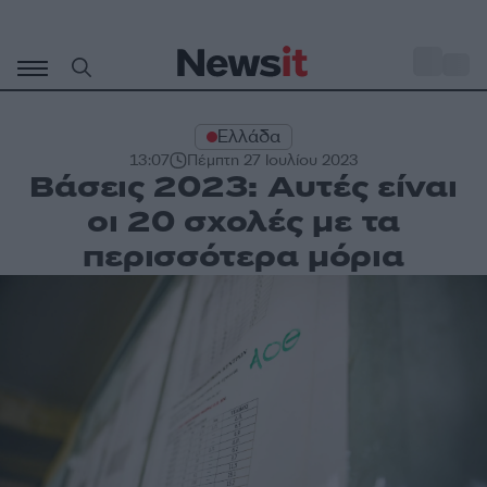
Μετάβαση
σε
o
28
περιεχόμενο
Ελλάδα
13:07
Πέμπτη 27 Ιουλίου 2023
Βάσεις 2023: Αυτές είναι
οι 20 σχολές με τα
περισσότερα μόρια