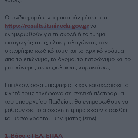
νωρίς.
Οι ενδιαφερόμενοι μπορούν μέσω του
https://results.it.minedu.gov.gr
να
ενημερωθούν για τη σχολή ή το τμήμα
εισαγωγής τους, πληκτρολογώντας τον
οκταψήφιο κωδικό τους και το αρχικό γράμμα
από το επώνυμο, το όνομα, το πατρώνυμο και το
μητρώνυμο, σε κεφαλαίους χαρακτήρες.
Επιπλέον, όσοι υποψήφιοι είχαν καταχωρίσει το
κινητό τους τηλέφωνο σε σχετική πλατφόρμα
του υπουργείου Παιδείας, θα ενημερωθούν να
μάθουν σε ποια σχολή ή τμήμα έχουν εισαχθεί
και μέσω γραπτού μηνύματος (sms).
1. Βάσεις ΓΕΛ, ΕΠΑΛ