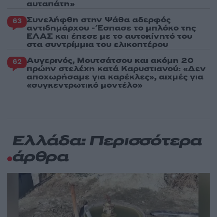
αυταπάτη»
Συνελήφθη στην Ψάθα αδερφός
63
αντιδημάρχου - Έσπασε το μπλόκο της
ΕΛΑΣ και έπεσε με το αυτοκίνητό του
στα συντρίμμια του ελικοπτέρου
Αυγερινός, Μουτσάτσου και ακόμη 20
62
πρώην στελέχη κατά Καρυστιανού: «Δεν
αποχωρήσαμε για καρέκλες», αιχμές για
«συγκεντρωτικό μοντέλο»
Ελλάδα: Περισσότερα
άρθρα