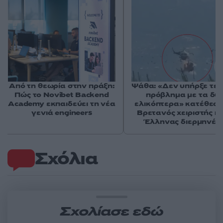
Από τη θεωρία στην πράξη:
Ψάθα: «Δεν υπήρξε τεχ
Πώς το Novibet Backend
πρόβλημα με τα δύ
Academy εκπαιδεύει τη νέα
ελικόπτερα» κατέθεσα
γενιά engineers
Βρετανός χειριστής κα
Έλληνας διερμηνέα
Σχόλια
Σχολίασε εδώ