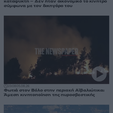
καταψύκτη – Δεν ήταν οικονομικό το κίνητρο
σύμφωνα με τον δικηγόρο του
23:08
05.08.26
Φωτιά στον Βόλο στην περιοχή Αϊβαλιώτικα:
Άμεση κινητοποίηση της πυροσβεστικής