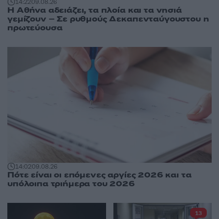
14:22
09.08.26
Η Αθήνα αδειάζει, τα πλοία και τα νησιά
γεμίζουν – Σε ρυθμούς Δεκαπενταύγουστου η
πρωτεύουσα
14:02
09.08.26
Πότε είναι οι επόμενες αργίες 2026 και τα
υπόλοιπα τριήμερα του 2026
13