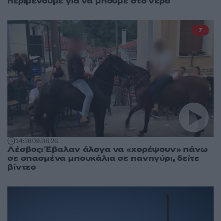
περιμένουμε για να μπούμε στο νερό
7
14:38
09.08.26
Λέσβος: Έβαλαν άλογα να «χορέψουν» πάνω
σε σπασμένα μπουκάλια σε πανηγύρι, δείτε
βίντεο