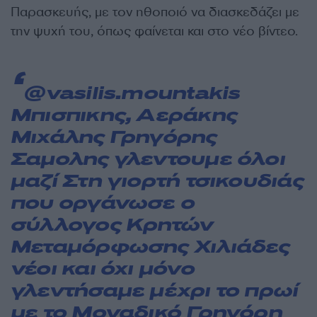
Παρασκευής, με τον ηθοποιό να διασκεδάζει με
την ψυχή του, όπως φαίνεται και στο νέο βίντεο.
@vasilis.mountakis
Μπισπικης, Αεράκης
Μιχάλης Γρηγόρης
Σαμολης γλεντουμε όλοι
μαζί Στη γιορτή τσικουδιάς
που οργάνωσε ο
σύλλογος Κρητών
Μεταμόρφωσης Χιλιάδες
νέοι και όχι μόνο
γλεντήσαμε μέχρι το πρωί
με το Μοναδικό Γρηγόρη