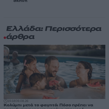
σκηνή
Ελλάδα: Περισσότερα
άρθρα
15:18
09.08.26
Κολύμπι μετά το φαγητό: Πόσο πρέπει να