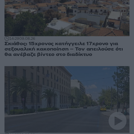
14:29
09.08.26
Σκιάθος: 15χρονος κατήγγειλε 17χρονο για
σεξουαλική κακοποίηση – Τον απειλούσε ότι
θα ανέβαζε βίντεο στο διαδίκτυο