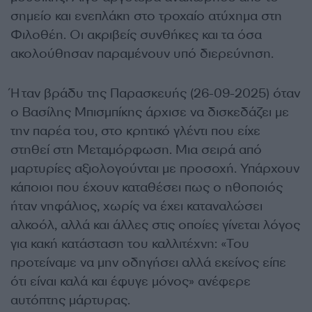
σημείο και ενεπλάκη στο τροχαίο ατύχημα στη
Φιλοθέη. Οι ακριβείς συνθήκες και τα όσα
ακολούθησαν παραμένουν υπό διερεύνηση.
Ήταν βράδυ της Παρασκευής (26-09-2025) όταν
ο Βασίλης Μπισμπίκης άρχισε να δισκεδάζει με
την παρέα του, στο κρητικό γλέντι που είχε
στηθεί στη Μεταμόρφωση. Μια σειρά από
μαρτυρίες αξιολογούνται με προσοχή. Υπάρχουν
κάποιοι που έχουν καταθέσει πως ο ηθοποιός
ήταν νηφάλιος, χωρίς να έχει καταναλώσει
αλκοόλ, αλλά και άλλες στις οποίες γίνεται λόγος
για κακή κατάσταση του καλλιτέχνη: «Του
προτείναμε να μην οδηγήσει αλλά εκείνος είπε
ότι είναι καλά και έφυγε μόνος» ανέφερε
αυτόπτης μάρτυρας.