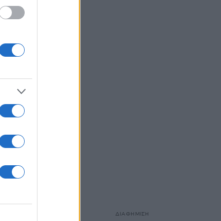
άτι
ν
ο
ν
ΔΙΑΦΗΜΙΣΗ