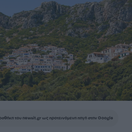
σθήκη του newsit.gr ως προτεινόμενη πηγή στην Google