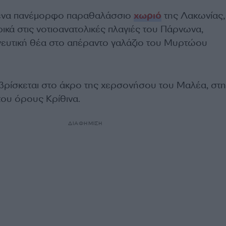
ι ένα πανέμορφο παραθαλάσσιο
χωριό
της Λακωνίας,
ικά στις νοτιοανατολικές πλαγιές του Πάρνωνα,
ευτική θέα στο απέραντο γαλάζιο του Μυρτώου
βρίσκεται στο άκρο της χερσονήσου του Μαλέα, στη
του όρους Κρίθινα.
ΔΙΑΦΗΜΙΣΗ