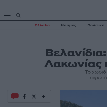
Μετάβαση
σε
περιεχόμενο
Ελλάδα
Κόσμος
Πολιτική
Βελανίδια:
Λακωνίας π
Το χωριό 
ακρωτή