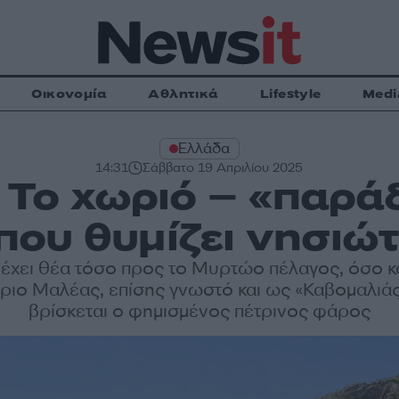
Οικονομία
Αθλητικά
Lifestyle
Medi
Ελλάδα
14:31
Σάββατο 19 Απριλίου 2025
 Το χωριό – «παρά
ου θυμίζει νησιώτ
έχει θέα τόσο προς το Μυρτώο πέλαγος, όσο κ
ριο Μαλέας, επίσης γνωστό και ως «Καβομαλιάς
βρίσκεται ο φημισμένος πέτρινος φάρος