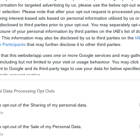
formation for targeted advertising by us, please use the below opt-out s
r selection. Please note that after your opt-out request is processed y
eing interest-based ads based on personal information utilized by us or
disclosed to third parties prior to your opt-out. You may separately opt-
losure of your personal information by third parties on the IAB’s list of
. This information may also be disclosed by us to third parties on the
IA
Participants
that may further disclose it to other third parties.
 that this website/app uses one or more Google services and may gath
including but not limited to your visit or usage behaviour. You may click 
 to Google and its third-party tags to use your data for below specifi
ogle consent section.
l Data Processing Opt Outs
o opt-out of the Sharing of my personal data.
In
o opt-out of the Sale of my Personal Data.
In