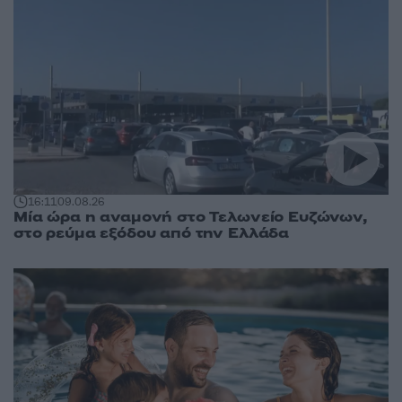
16:11
09.08.26
Μία ώρα η αναμονή στο Τελωνείο Ευζώνων,
στο ρεύμα εξόδου από την Ελλάδα