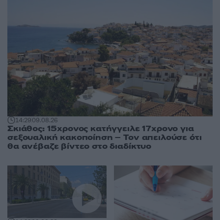
14:29
09.08.26
Σκιάθος: 15χρονος κατήγγειλε 17χρονο για
σεξουαλική κακοποίηση – Τον απειλούσε ότι
θα ανέβαζε βίντεο στο διαδίκτυο