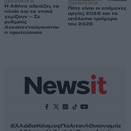
14:22
09.08.26
14:02
09.08.26
Η Αθήνα αδειάζει, τα
Πότε είναι οι επόμενες
πλοία και τα νησιά
αργίες 2026 και τα
γεμίζουν – Σε
υπόλοιπα τριήμερα
ρυθμούς
του 2026
Δεκαπενταύγουστου
η πρωτεύουσα
Ελλάδα
Κόσμος
Πολιτική
Οικονομία