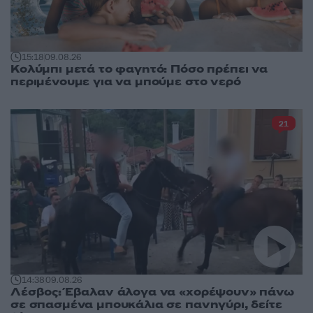
15:18
09.08.26
Κολύμπι μετά το φαγητό: Πόσο πρέπει να
περιμένουμε για να μπούμε στο νερό
21
14:38
09.08.26
Λέσβος: Έβαλαν άλογα να «χορέψουν» πάνω
σε σπασμένα μπουκάλια σε πανηγύρι, δείτε