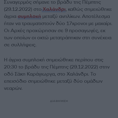
Συναγερμός σήμανε το βράδυ της Πέμπτης
(29.12.2022) στο
Χαλάνδρι
, καθώς σημειώθηκε
άγρια
συμπλοκή
μεταξύ ανηλίκων. Αποτέλεσμα
ήταν να τραυματιστούν δύο 17χρονοι με μαχαίρι.
Οι Αρχές προχώρησαν σε 9 προσαγωγές, εκ
των οποίων οι οκτώ μετατράπηκαν στη συνέχεια
σε συλλήψεις.
Η άγρια συμπλοκή σημειώθηκε περίπου στις
20:30 το βράδυ της Πέμπτης (29.12.2022) στην
οδό Σάκη Καράγιωργα, στο Χαλάνδρι. Το
επεισόδιο σημειώθηκε μεταξύ δύο ομάδων
νεαρών.
ΔΙΑΦΗΜΙΣΗ