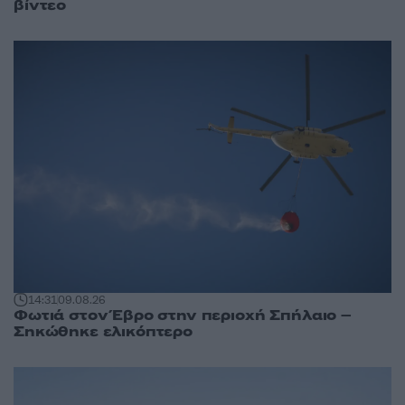
βίντεο
14:31
09.08.26
Φωτιά στον Έβρο στην περιοχή Σπήλαιο –
Σηκώθηκε ελικόπτερο