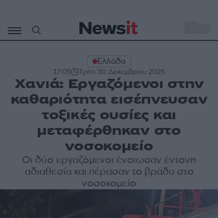
Μετάβαση
σε
o
33
περιεχόμενο
Ελλάδα
17:05
Τρίτη 30 Δεκεμβρίου 2025
Χανιά: Εργαζόμενοι στην
καθαριότητα εισέπνευσαν
τοξικές ουσίες και
μεταφέρθηκαν στο
νοσοκομείο
Οι δύο εργαζόμενοι ένοιωσαν έντονη
αδιαθεσία και πέρασαν το βράδυ στο
νοσοκομείο