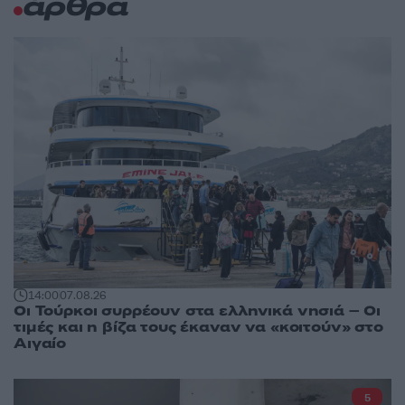
άρθρα
14:00
07.08.26
Οι Τούρκοι συρρέουν στα ελληνικά νησιά – Οι
τιμές και η βίζα τους έκαναν να «κοιτούν» στο
Αιγαίο
5