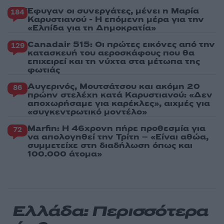
Έφυγαν οι συνεργάτες, μένει η Μαρία
184
Καρυστιανού - Η επόμενη μέρα για την
«Ελπίδα για τη Δημοκρατία»
Canadair 515: Οι πρώτες εικόνες από την
129
κατασκευή του αεροσκάφους που θα
επιχειρεί και τη νύχτα στα μέτωπα της
φωτιάς
Αυγερινός, Μουτσάτσου και ακόμη 20
86
πρώην στελέχη κατά Καρυστιανού: «Δεν
αποχωρήσαμε για καρέκλες», αιχμές για
«συγκεντρωτικό μοντέλο»
Marfin: Η 46χρονη πήρε προθεσμία για
72
να απολογηθεί την Τρίτη – «Είναι αθώα,
συμμετείχε στη διαδήλωση όπως και
100.000 άτομα»
Ελλάδα: Περισσότερα