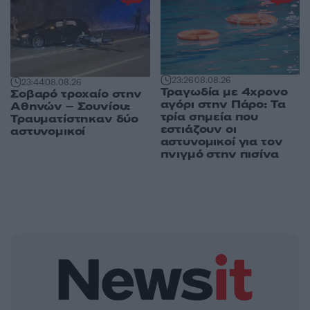
23:26
08.08.26
23:44
08.08.26
Τραγωδία με 4χρονο
Σοβαρό τροχαίο στην
αγόρι στην Πάρο: Τα
Αθηνών – Σουνίου:
τρία σημεία που
Τραυματίστηκαν δύο
εστιάζουν οι
αστυνομικοί
αστυνομικοί για τον
πνιγμό στην πισίνα