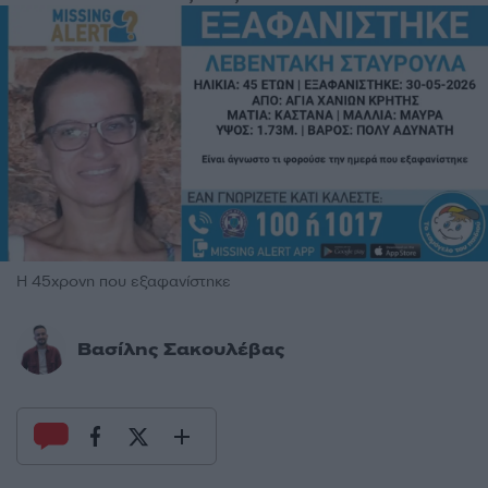
Η 45χρονη που εξαφανίστηκε
Βασίλης Σακουλέβας