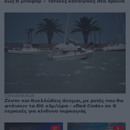
έως 8 μποφόρ – Τοπικές καταιγίδες στα ορεινά
00:30
09.08.26
Ζέστη και θυελλώδεις άνεμοι, με ριπές που θα
φτάνουν τα 80 χλμ/ώρα - «Red Code» σε 6
περιοχές για κίνδυνο πυρκαγιάς
17
5