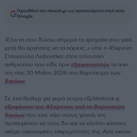
Προσθήκη του newsit.gr ως προτεινόμενη πηγή στην
Google
«Έλα να σου δώσω σήμερα τα χρήματα σου γιατί
μετά θα αργήσεις να τα πάρεις…» είπε η 45χρονη
Σταυρούλα Λεβεντάκη στον τελευταίο
ανθρώπου που είδε πριν
εξαφανιστούν
τα ίχνη
της στις 30 Μαΐου 2026 στο Βαρύπετρο των
Χανίων
.
Σε ένα θρίλερ για γερά νεύρα εξελίσσεται
η
εξαφάνιση της 45χρονης από το Βαρύπετρο
Χανίων
που είχε πάει στους γονείς της
προκειμένου να τους δει και να κλείσει κάποιες
ακόμη οικονομικές εκκρεμότητες της. Από εκείνη