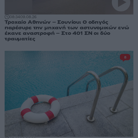
08:34
09.08.26
Τροχαίο Αθηνών – Σουνίου: Ο οδηγός
παρέσυρε την μηχανή των αστυνομικών ενώ
έκανε αναστροφή – Στο 401 ΣΝ οι δύο
τραυματίες
8