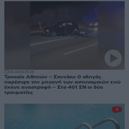
08:34
09.08.26
Τροχαίο Αθηνών – Σουνίου: Ο οδηγός
παρέσυρε την μηχανή των αστυνομικών ενώ
έκανε αναστροφή – Στο 401 ΣΝ οι δύο
τραυματίες
8