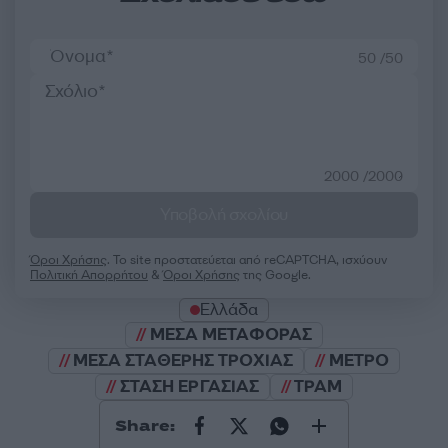
50 /50
2000 /2000
Υποβολή σχολίου
Όροι Χρήσης
. Το site προστατεύεται από reCAPTCHA, ισχύουν
Πολιτική Απορρήτου
&
Όροι Χρήσης
της Google.
Ελλάδα
ΜΕΣΑ ΜΕΤΑΦΟΡΑΣ
ΜΕΣΑ ΣΤΑΘΕΡΗΣ ΤΡΟΧΙΑΣ
ΜΕΤΡΟ
ΣΤΑΣΗ ΕΡΓΑΣΙΑΣ
ΤΡΑΜ
Share: