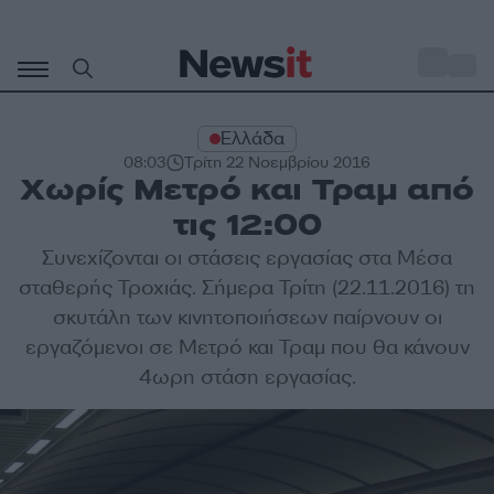
Μετάβαση
σε
o
30
περιεχόμενο
Ελλάδα
08:03
Τρίτη 22 Νοεμβρίου 2016
Χωρίς Μετρό και Τραμ από
τις 12:00
Συνεχίζονται οι στάσεις εργασίας στα Μέσα
σταθερής Τροχιάς. Σήμερα Τρίτη (22.11.2016) τη
σκυτάλη των κινητοποιήσεων παίρνουν οι
εργαζόμενοι σε Μετρό και Τραμ που θα κάνουν
4ωρη στάση εργασίας.