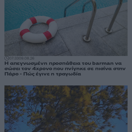
07:33
09.08.26
Η απεγνωσμένη προσπάθεια του barman να
σώσει τον 4χρονο που πνίγηκε σε πισίνα στην
Πάρο - Πώς έγινε η τραγωδία