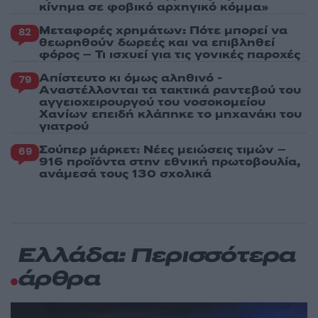
κίνημα σε φοβικό αρχηγικό κόμμα»
Μεταφορές χρημάτων: Πότε μπορεί να
82
θεωρηθούν δωρεές και να επιβληθεί
φόρος – Τι ισχυεί για τις γονικές παροχές
Απίστευτο κι όμως αληθινό -
79
Aναστέλλονται τα τακτικά ραντεβού του
αγγειοχειρουργού του νοσοκομείου
Χανίων επειδή κλάπηκε το μηχανάκι του
γιατρού
Σούπερ μάρκετ: Νέες μειώσεις τιμών –
69
916 προϊόντα στην εθνική πρωτοβουλία,
ανάμεσά τους 130 σχολικά
Ελλάδα: Περισσότερα
άρθρα