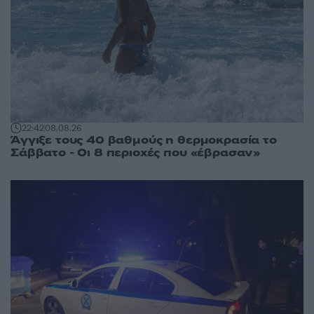
22:42
08.08.26
Άγγιξε τους 40 βαθμούς η θερμοκρασία το
Σάββατο - Οι 8 περιοχές που «έβρασαν»