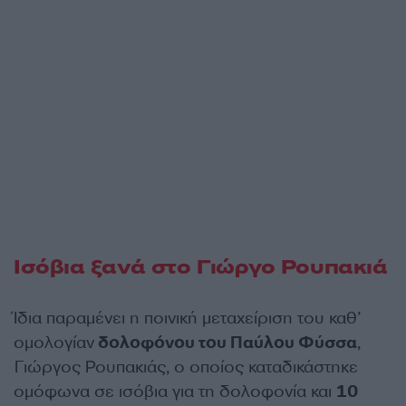
Ισόβια ξανά στο Γιώργο Ρουπακιά
Ίδια παραμένει η ποινική μεταχείριση του καθ’
ομολογίαν
δολοφόνου του Παύλου Φύσσα
,
Γιώργος Ρουπακιάς, ο οποίος καταδικάστηκε
ομόφωνα σε ισόβια για τη δολοφονία και
10