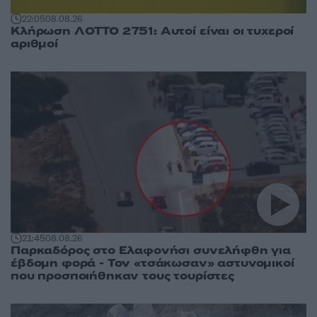
22:05
08.08.26
Κλήρωση ΛΟΤΤΟ 2751: Αυτοί είναι οι τυχεροί
αριθμοί
21:45
08.08.26
Παρκαδόρος στο Ελαφονήσι συνελήφθη για
έβδομη φορά - Τον «τσάκωσαν» αστυνομικοί
που προσποιήθηκαν τους τουρίστες