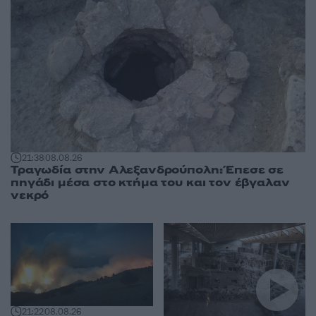
21:38
08.08.26
Τραγωδία στην Αλεξανδρούπολη: Έπεσε σε
πηγάδι μέσα στο κτήμα του και τον έβγαλαν
νεκρό
21:22
08.08.26