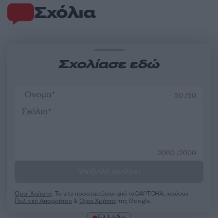
Σχόλια
Σχολίασε εδώ
50 /50
2000 /2000
Υποβολή σχολίου
Όροι Χρήσης
. Το site προστατεύεται από reCAPTCHA, ισχύουν
Πολιτική Απορρήτου
&
Όροι Χρήσης
της Google.
Ελλάδα