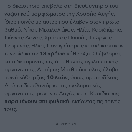
Το δικαστήριο επέβαλε στη διευθυντήριο του
ναζιστικού μορφώματος της Χρυσής Αυγής,
ίδιες ποινές με αυτές που έλαβαν στον πρώτο
βαθμό. Νίκος Μιχαλολιάκος, Ηλίας Κασιδιάρης,
Γιάννης Λαγός, Χρήστος Παππάς, Γιώργος
Γερμενής, Ηλίας Παναγιώταρος καταδικάστηκαν
τελεσίδικα σε
13 χρόνια
κάθειρξη. Ο έβδομος
καταδικασμένος ως διευθυντής εγκληματικής
οργάνωσης, Αρτέμης Ματθαιόπουλος έλαβε
ποινή κάθειρξης
10 ετών
, όπως πρωτοδίκως.
Από το διευθυντήριο της εγκληματικής
οργάνωσης, μόνον ο Λαγός και ο Κασιδιάρης
παραμένουν στη φυλακή
, εκτίοντας τις ποινές
τους.
ΔΙΑΦΗΜΙΣΗ