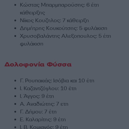
Κώστας Μπαρμπαρούσης: 6 έτη
κάθειρξης
Νίκος Κουζηλος: 7 κάθειρξη
Δημήτρης Κουκούτσης: 5 φυλάκιση
Χρυσοβαλάντης Αλεξοπουλος: 5 έτη
φυλάκιση
Δολοφονία Φύσσα
Γ. Ρουπακιάς: Ισόβια και 10 έτη
Ι. Καζαντζόγλου: 10 έτη
Ι. Άγγος: 9 έτη
Α. Αναδιώτης: 7 ετη
Γ. Δήμου: 7 έτη
Ε. Καλαρίτης: 9 έτη
Ι. Β. Κομιανός: 9 έτη