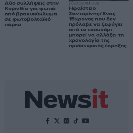
Δύο συλλήψεις στην
20:13
08.08.26
Ηφαίστειο
Κορινθία για φωτιά
Σαντορίνης: Ένας
από βραχυκύκλωμα
15χρονος που δεν
σε φωτοβολταϊκό
πρόλαβε να ξεφύγει
πάρκο
από το τσουνάμι
μπορεί να αλλάξει τη
χρονολογία της
προϊστορικής έκρηξης