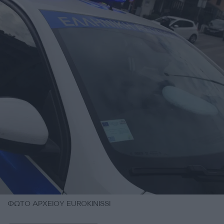
ΦΩΤΟ ΑΡΧΕΙΟΥ EUROKINISSI