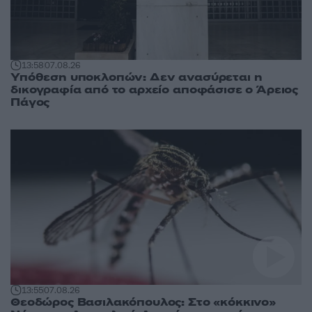
13:58
07.08.26
Υπόθεση υποκλοπών: Δεν ανασύρεται η
δικογραφία από το αρχείο αποφάσισε ο Άρειος
Πάγος
13:55
07.08.26
Θεοδώρος Βασιλακόπουλος: Στο «κόκκινο»