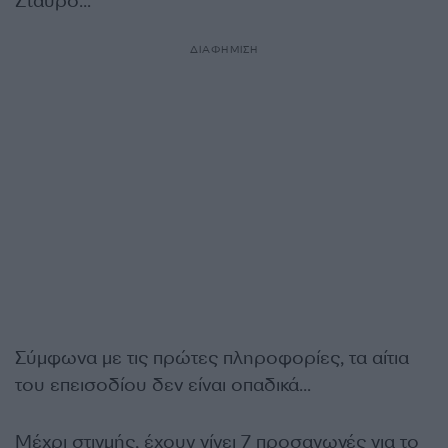
Σταυρό…
ΔΙΑΦΗΜΙΣΗ
Σύμφωνα με τις πρώτες πληροφορίες, τα αίτια
του επεισοδίου δεν είναι οπαδικά…
Μέχρι στιγμής, έχουν γίνει 7 προσαγωγές για το