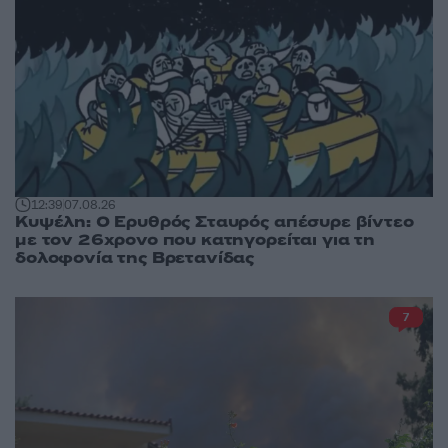
12:39
07.08.26
Κυψέλη: Ο Ερυθρός Σταυρός απέσυρε βίντεο
με τον 26χρονο που κατηγορείται για τη
δολοφονία της Βρετανίδας
7