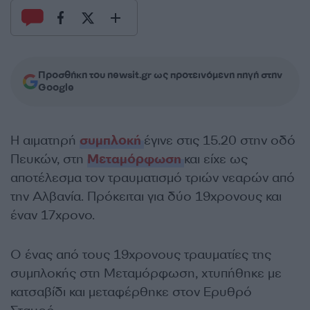
Προσθήκη του newsit.gr ως προτεινόμενη πηγή στην
Google
Η αιματηρή
συμπλοκή
έγινε στις 15.20 στην οδό
Πευκών, στη
Μεταμόρφωση
και είχε ως
αποτέλεσμα τον τραυματισμό τριών νεαρών από
την Αλβανία. Πρόκειται για δύο 19χρονους και
έναν 17χρονο.
Ο ένας από τους 19χρονους τραυματίες της
συμπλοκής στη Μεταμόρφωση, χτυπήθηκε με
κατσαβίδι και μεταφέρθηκε στον Ερυθρό