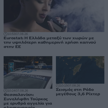
10:53
07.08.26
Eurostat: Η Ελλάδα μεταξύ των χωρών με
την υψηλότερη καθημερινή χρήση καπνού
στην ΕΕ
10:15
07.08.26
Σεισμός στη Ρόδο
10:24
07.08.26
μεγέθους 3,6 Ρίχτερ
Θεσσαλονίκη:
Συνελήφθη Τούρκος
με ερυθρά αγγελία για
πλαστογραφία,