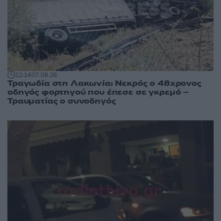
12:14
07.08.26
Τραγωδία στη Λακωνία: Νεκρός ο 48χρονος
οδηγός φορτηγού που έπεσε σε γκρεμό –
Τραυματίας ο συνοδηγός