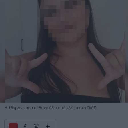
Η 16χρονη που πέθανε έξω από κλάμπ στο Γκάζι