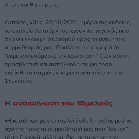
όπως και θα έπρεπε.
Ωστόσο, χθες, 22/10/2025, ημέρα της κηδείας,
το σχολείο λειτούργησε κανονικά, γεγονός που
δείχνει έλλειψη σεβασμού προς τη μνήμη της
συμμαθήτριάς μας. Επιπλέον, η αναφορά ότι
“εκμεταλλευόμαστε την κατάσταση” ήταν άδικη,
προσβλητική και ακατάλληλη σε μια τόσο
ευαίσθητη στιγμή», γράφει η ανακοίνωση του
15μελούς.
Η ανακοίνωση του 15μελούς
«Η κατάληψή μας αποτελεί ένδειξη σεβασμού και
αγάπης προς τη συμμαθήτριά μας που “έφυγε”
τόσο ξαφνικά, αλλά και διαμαρτυρία για τον