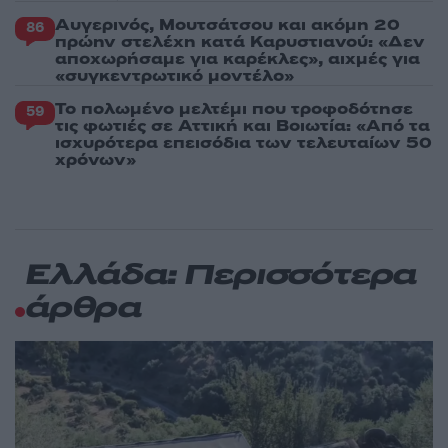
Αυγερινός, Μουτσάτσου και ακόμη 20
86
πρώην στελέχη κατά Καρυστιανού: «Δεν
αποχωρήσαμε για καρέκλες», αιχμές για
«συγκεντρωτικό μοντέλο»
Το πολωμένο μελτέμι που τροφοδότησε
59
τις φωτιές σε Αττική και Βοιωτία: «Από τα
ισχυρότερα επεισόδια των τελευταίων 50
χρόνων»
Ελλάδα: Περισσότερα
άρθρα