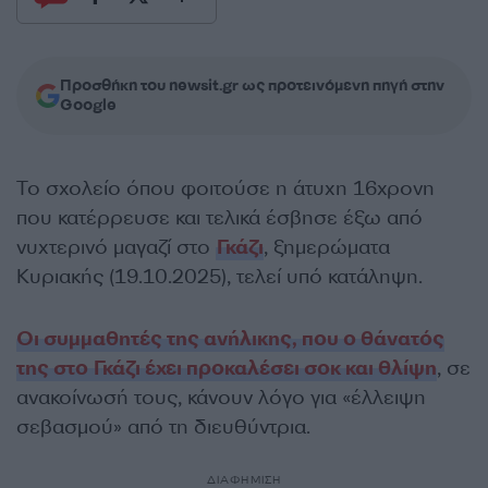
Προσθήκη του newsit.gr ως προτεινόμενη πηγή στην
Google
Το σχολείο όπου φοιτούσε η άτυχη 16χρονη
που κατέρρευσε και τελικά έσβησε έξω από
νυχτερινό μαγαζί στο
Γκάζι
, ξημερώματα
Κυριακής (19.10.2025), τελεί υπό κατάληψη.
Οι συμμαθητές της ανήλικης, που ο θάνατός
της στο Γκάζι έχει προκαλέσει σοκ και θλίψη
, σε
ανακοίνωσή τους, κάνουν λόγο για «έλλειψη
σεβασμού» από τη διευθύντρια.
ΔΙΑΦΗΜΙΣΗ