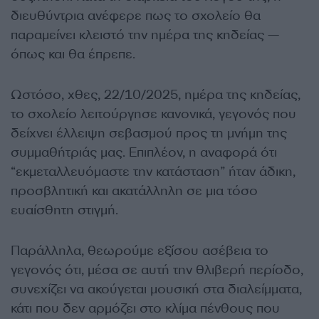
διευθύντρια ανέφερε πως το σχολείο θα
παραμείνει κλειστό την ημέρα της κηδείας —
όπως και θα έπρεπε.
Ωστόσο, χθες, 22/10/2025, ημέρα της κηδείας,
το σχολείο λειτούργησε κανονικά, γεγονός που
δείχνει έλλειψη σεβασμού προς τη μνήμη της
συμμαθήτριάς μας. Επιπλέον, η αναφορά ότι
“εκμεταλλευόμαστε την κατάσταση” ήταν άδικη,
προσβλητική και ακατάλληλη σε μια τόσο
ευαίσθητη στιγμή.
Παράλληλα, θεωρούμε εξίσου ασέβεια το
γεγονός ότι, μέσα σε αυτή την θλιβερή περίοδο,
συνεχίζει να ακούγεται μουσική στα διαλείμματα,
κάτι που δεν αρμόζει στο κλίμα πένθους που