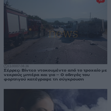
19
11:00
07.08.26
Σέρρες: Βίντεο ντοκουμέντο από το τροχαίο με
νεκρούς μητέρα και γιο – Ο οδηγός του
φορτηγού κατέγραψε τη σύγκρουση