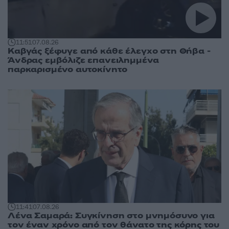
11:51
07.08.26
Καβγάς ξέφυγε από κάθε έλεγχο στη Θήβα -
Άνδρας εμβόλιζε επανειλημμένα
παρκαρισμένο αυτοκίνητο
11:41
07.08.26
Λένα Σαμαρά: Συγκίνηση στο μνημόσυνο για
τον έναν χρόνο από τον θάνατο της κόρης του