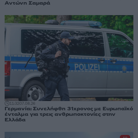
Αντώνη Σαμαρά
11:32
07.08.26
Γερμανία: Συνελήφθη 31χρονος με Ευρωπαϊκό
ένταλμα για τρεις ανθρωποκτονίες στην
Ελλάδα