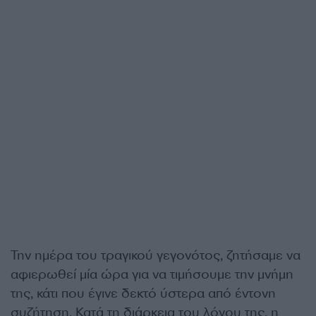
Την ημέρα του τραγικού γεγονότος, ζητήσαμε να
αφιερωθεί μία ώρα για να τιμήσουμε την μνήμη
της, κάτι που έγινε δεκτό ύστερα από έντονη
συζήτηση. Κατά τη διάρκεια του λόγου της, η