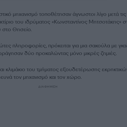
τικό μηχανισμό τοποθέτησαν άγνωστοι λίγο μετά τις
κτίριο του ιδρύματος «Κωνσταντίνος Μητσοτάκης» σ
 στο Θησείο.
τες πληροφορίες, πρόκειται για μια σακούλα με γκα
ρράγησαν δύο προκαλώντας μόνο μικρές ζημιές.
ται κλιμάκιο του τμήματος εξουδετέρωσης εκρηκτικώ
ευνά τον μηχανισμό και τον χώρο.
ΔΙΑΦΗΜΙΣΗ