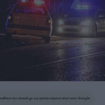
σθήκη του newsit.gr ως προτεινόμενη πηγή στην Google