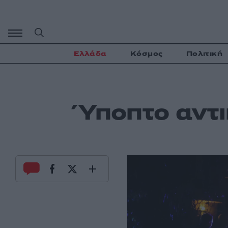
Μετάβαση
σε
περιεχόμενο
Ελλάδα
Κόσμος
Πολιτική
Ύποπτο αντι