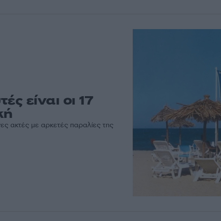
ές είναι οι 17
κή
νες ακτές με αρκετές παραλίες της