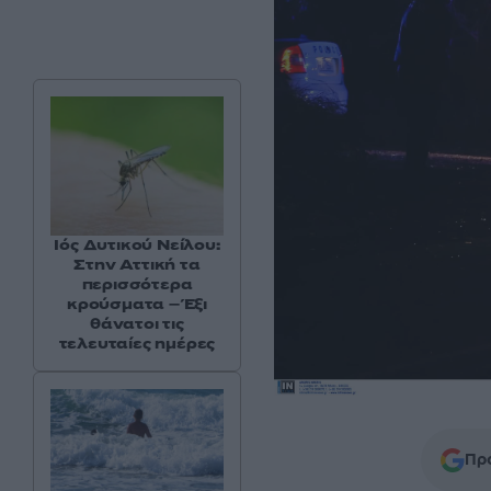
Ιός Δυτικού Νείλου:
Στην Αττική τα
περισσότερα
κρούσματα – Έξι
θάνατοι τις
τελευταίες ημέρες
Προ