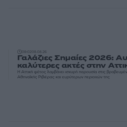
09:02
09.08.26
Γαλάζιες Σημαίες 2026: Αυτ
καλύτερες ακτές στην Αττι
Η Αττική φέτος λαμβάνει ισχυρή παρουσία στις βραβευμέ
Αθηναϊκής Ριβιέρας και ευρύτερων περιοχών της