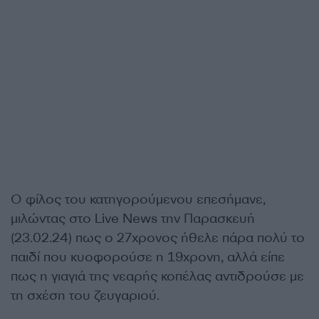
Ο φίλος του κατηγορούμενου επεσήμανε,
μιλώντας στο Live News την Παρασκευή
(23.02.24) πως ο 27χρονος ήθελε πάρα πολύ το
παιδί που κυοφορούσε η 19χρονη, αλλά είπε
πως η γιαγιά της νεαρής κοπέλας αντιδρούσε με
τη σχέση του ζευγαριού.