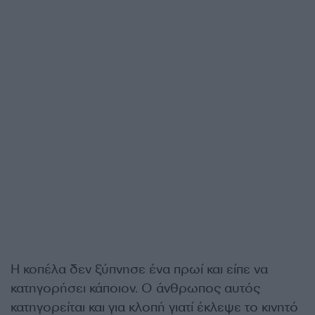
Η κοπέλα δεν ξύπνησε ένα πρωί και είπε να
κατηγορήσει κάποιον. Ο άνθρωπος αυτός
κατηγορείται και για κλοπή γιατί έκλεψε το κινητό