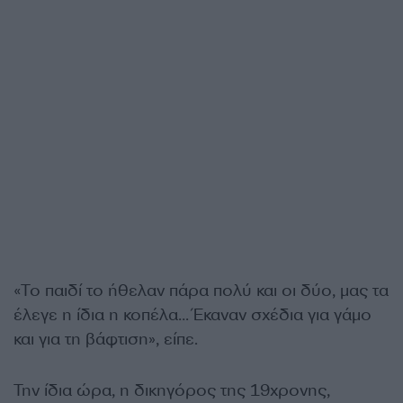
«Το παιδί το ήθελαν πάρα πολύ και οι δύο, μας τα
έλεγε η ίδια η κοπέλα… Έκαναν σχέδια για γάμο
και για τη βάφτιση», είπε.
Την ίδια ώρα, η δικηγόρος της 19χρονης,