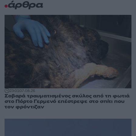
άρθρα
23:01
07.08.26
Σοβαρά τραυματισμένος σκύλος από τη φωτιά
στο Πόρτο Γερμενό επέστρεψε στο σπίτι που
τον φρόντιζαν