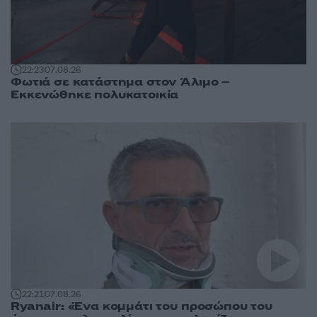
22:23
07.08.26
Φωτιά σε κατάστημα στον Άλιμο –
Εκκενώθηκε πολυκατοικία
22:21
07.08.26
Ryanair: «Ένα κομμάτι του προσώπου του