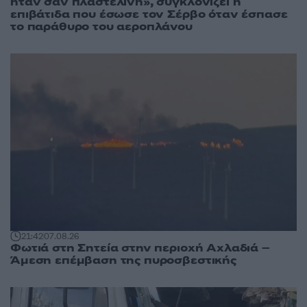
ήταν σαν πλαστελίνη», συγκλονίζει η
επιβάτιδα που έσωσε τον Σέρβο όταν έσπασε
το παράθυρο του αεροπλάνου
21:42
07.08.26
Φωτιά στη Σητεία στην περιοχή Αχλαδιά –
Άμεση επέμβαση της πυροσβεστικής