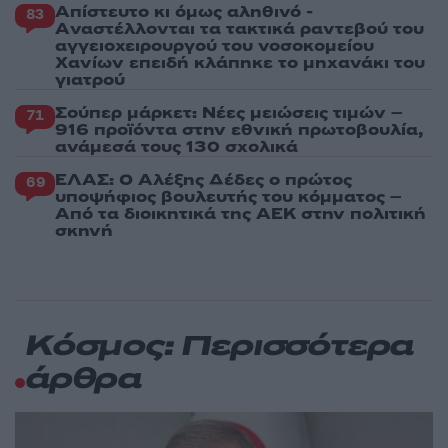
Απίστευτο κι όμως αληθινό -
83
Aναστέλλονται τα τακτικά ραντεβού του
αγγειοχειρουργού του νοσοκομείου
Χανίων επειδή κλάπηκε το μηχανάκι του
γιατρού
Σούπερ μάρκετ: Νέες μειώσεις τιμών –
71
916 προϊόντα στην εθνική πρωτοβουλία,
ανάμεσά τους 130 σχολικά
ΕΛΑΣ: Ο Αλέξης Δέδες ο πρώτος
69
υποψήφιος βουλευτής του κόμματος –
Από τα διοικητικά της ΑΕΚ στην πολιτική
σκηνή
Κόσμος: Περισσότερα
άρθρα