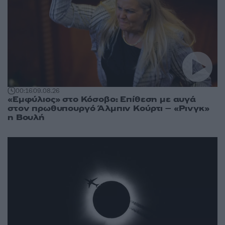
00:16
09.08.26
«Εμφύλιος» στο Κόσοβο: Επίθεση με αυγά
στον πρωθυπουργό Άλμπιν Κούρτι – «Ρινγκ»
η Βουλή