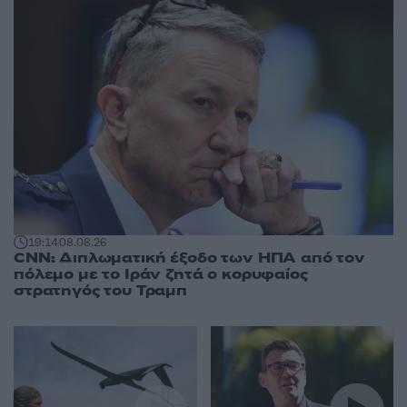
19:14
08.08.26
CNN: Διπλωματική έξοδο των ΗΠΑ από τον
πόλεμο με το Ιράν ζητά ο κορυφαίος
στρατηγός του Τραμπ