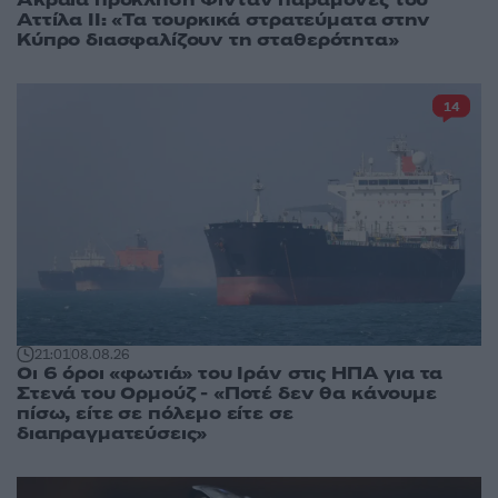
Ακραία πρόκληση Φιντάν παραμονές του
Αττίλα ΙΙ: «Τα τουρκικά στρατεύματα στην
Κύπρο διασφαλίζουν τη σταθερότητα»
14
21:01
08.08.26
Οι 6 όροι «φωτιά» του Ιράν στις ΗΠΑ για τα
Στενά του Ορμούζ - «Ποτέ δεν θα κάνουμε
πίσω, είτε σε πόλεμο είτε σε
διαπραγματεύσεις»