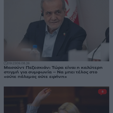
09:23
09.08.26
Μασούντ Πεζεσκιάν: Τώρα είναι η καλύτερη
στιγμή για συμφωνία – Να μπει τέλος στο
«ούτε πόλεμος ούτε ειρήνη»
8