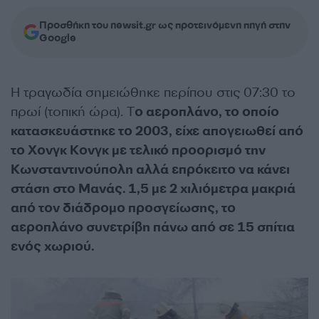
Προσθήκη του newsit.gr ως προτεινόμενη πηγή στην
Google
Η τραγωδία σημειώθηκε περίπου στις 07:30 το
πρωί (τοπική ώρα). Τ
ο αεροπλάνο, το οποίο
κατασκευάστηκε το 2003, είχε απογειωθεί από
το Χονγκ Κονγκ με τελικό προορισμό την
Κωνσταντινούπολη αλλά επρόκειτο να κάνει
στάση στο Μανάς. 1,5 με 2 χιλιόμετρα μακριά
από τον διάδρομο προσγείωσης, το
αεροπλάνο συνετρίβη πάνω από σε 15 σπίτια
ενός χωριού.