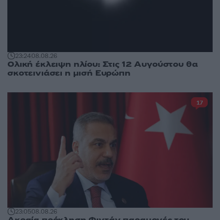
23:24
08.08.26
Ολική έκλειψη ηλίου: Στις 12 Αυγούστου θα
σκοτεινιάσει η μισή Ευρώπη
17
23:05
08.08.26