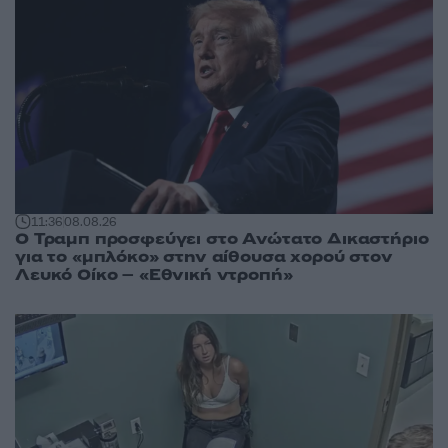
11:36
08.08.26
Ο Τραμπ προσφεύγει στο Ανώτατο Δικαστήριο
για το «μπλόκο» στην αίθουσα χορού στον
Λευκό Οίκο – «Εθνική ντροπή»