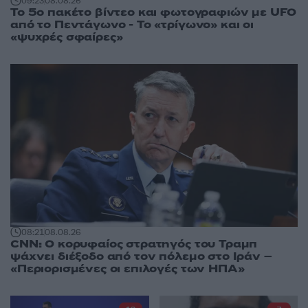
09:23
08.08.26
Το 5ο πακέτο βίντεο και φωτογραφιών με UFO
από το Πεντάγωνο - Το «τρίγωνο» και οι
«ψυχρές σφαίρες»
08:21
08.08.26
CNN: Ο κορυφαίος στρατηγός του Τραμπ
ψάχνει διέξοδο από τον πόλεμο στο Ιράν –
«Περιορισμένες οι επιλογές των ΗΠΑ»