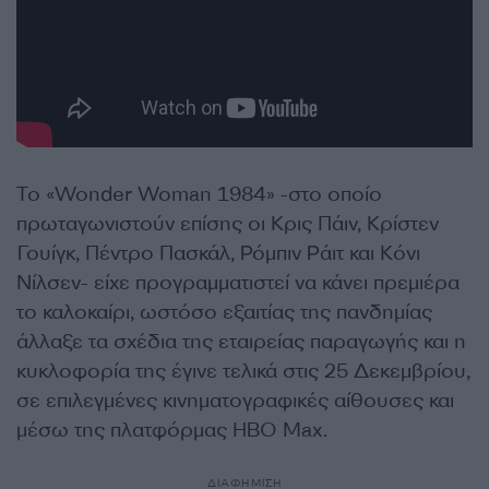
Το «Wonder Woman 1984» -στο οποίο
πρωταγωνιστούν επίσης οι Κρις Πάιν, Κρίστεν
Γουίγκ, Πέντρο Πασκάλ, Ρόμπιν Ράιτ και Κόνι
Νίλσεν- είχε προγραμματιστεί να κάνει πρεμιέρα
το καλοκαίρι, ωστόσο εξαιτίας της πανδημίας
άλλαξε τα σχέδια της εταιρείας παραγωγής και η
κυκλοφορία της έγινε τελικά στις 25 Δεκεμβρίου,
σε επιλεγμένες κινηματογραφικές αίθουσες και
μέσω της πλατφόρμας HBO Max.
ΔΙΑΦΗΜΙΣΗ