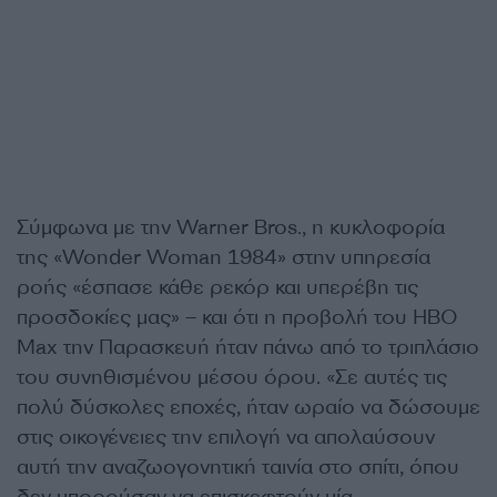
Σύμφωνα με την Warner Bros., η κυκλοφορία
της «Wonder Woman 1984» στην υπηρεσία
ροής «έσπασε κάθε ρεκόρ και υπερέβη τις
προσδοκίες μας» – και ότι η προβολή του HBO
Max την Παρασκευή ήταν πάνω από το τριπλάσιο
του συνηθισμένου μέσου όρου. «Σε αυτές τις
πολύ δύσκολες εποχές, ήταν ωραίο να δώσουμε
στις οικογένειες την επιλογή να απολαύσουν
αυτή την αναζωογονητική ταινία στο σπίτι, όπου