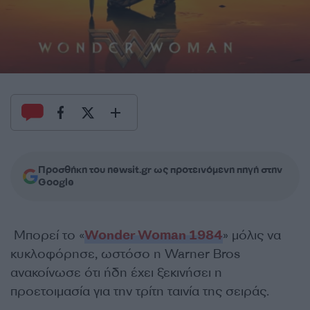
Προσθήκη του newsit.gr ως προτεινόμενη πηγή στην
Google
Μπορεί το «
Wonder Woman 1984
» μόλις να
κυκλοφόρησε, ωστόσο η Warner Bros
ανακοίνωσε ότι ήδη έχει ξεκινήσει η
προετοιμασία για την τρίτη ταινία της σειράς.