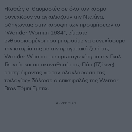
«Καθώς οι θαυμαστές σε όλο τον κόσμο
συνεχίζουν να αγκαλιάζουν την Νταϊάνα,
οδηγώντας στην κορυφή των προτιμήσεων το
“Wonder Woman 1984”, είμαστε
ενθουσιασμένοι που μπορούμε να συνεχίσουμε
την ιστορία της με την πραγματική ζωή της
Wonder Woman -με πρωταγωνίστρια την Γκαλ
Γκαντότ και σε σκηνοθεσία της Πάτι (Τζέκινς)
επιστρέφοντας για την ολοκλήρωση της
τριλογίας» δήλωσε ο επικεφαλής της Warner
Bros Τόμπι Έμετιχ.
ΔΙΑΦΗΜΙΣΗ