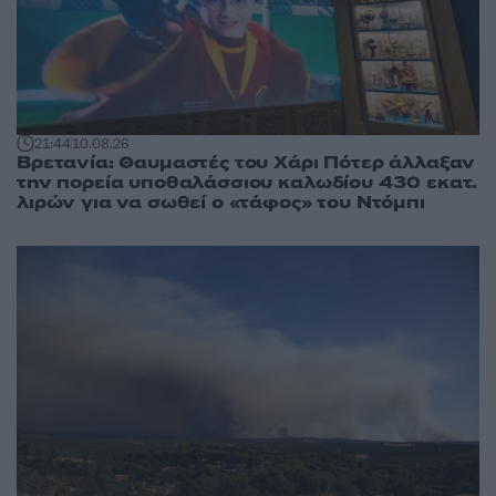
21:44
10.08.26
Βρετανία: Θαυμαστές του Χάρι Πότερ άλλαξαν
την πορεία υποθαλάσσιου καλωδίου 430 εκατ.
λιρών για να σωθεί ο «τάφος» του Ντόμπι