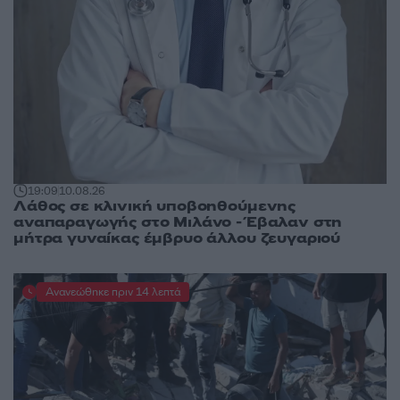
19:09
10.08.26
Λάθος σε κλινική υποβοηθούμενης
αναπαραγωγής στο Μιλάνο - Έβαλαν στη
μήτρα γυναίκας έμβρυο άλλου ζευγαριού
Ανανεώθηκε πριν 14 λεπτά