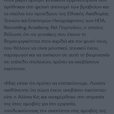
τιμήθηκαν στη φετινή απονομή των βραβείων και
τα σχόλια του προέδρου της Εθνικής Ακαδημίας
Τεχνών και Επιστημών Ηχογράφησης των ΗΠΑ,
Recording Academy, Νιλ Πορτνάου, ο οποίος
δήλωσε ότι «οι γυναίκες που έχουν τη
δημιουργικότητα στην καρδιά και την ψυχή τους,
που θέλουν να είναι μουσικοί, τεχνικοί ήχου,
παραγωγοί και να ανήκουν σε αυτή τη βιομηχανία
σε επίπεδο στελεχών, πρέπει να ανεβάσουν
ταχύτητα».
«Μας είπαν ότι πρέπει να επιταχύνουμε. Λοιπόν
αισθάνεστε ότι τώρα έχετε ανεβάσει ταχύτητα;»
είπε η Αλίσια Κις και αναφέρθηκε στη σημασία
της ίσης αμοιβής για ίση εργασία,
υποδεικνύοντας την ανισότητα στις αμοιβές της