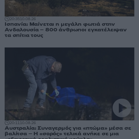
20:35
10.08.26
Ισπανία: Μαίνεται η μεγάλη φωτιά στην
Ανδαλουσία – 800 άνθρωποι εγκατέλειψαν
τα σπίτια τους
20:11
10.08.26
Αυστραλία: Συναγερμός για «πτώμα» μέσα σε
βαλίτσα – Η «σορός» τελικά ανήκε σε μια