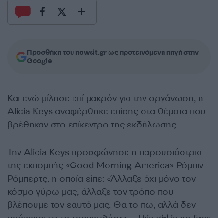
Προσθήκη του newsit.gr ως προτεινόμενη πηγή στην
Google
Και ενώ μίλησε επί μακρόν για την οργάνωση, η
Alicia Keys αναφέρθηκε επίσης στα θέματα που
βρέθηκαν στο επίκεντρο της εκδήλωσης.
Την Alicia Keys προσφώνησε η παρουσιάστρια
της εκπομπής «Good Morning America» Ρόμπιν
Ρόμπερτς, η οποία είπε: «Άλλαξε όχι μόνο τον
κόσμο γύρω μας, άλλαξε τον τρόπο που
βλέπουμε τον εαυτό μας. Θα το πω, αλλά δεν
πρόκειται να το τραγουδήσω – This girl is on fire»