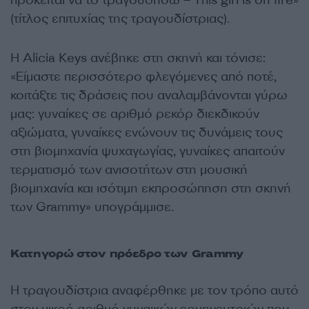
(τίτλος επιτυχίας της τραγουδίστριας).
Η Alicia Keys ανέβηκε στη σκηνή και τόνισε:
«Είμαστε περισσότερο φλεγόμενες από ποτέ,
κοιτάξτε τις δράσεις που αναλαμβάνονται γύρω
μας: γυναίκες σε αριθμό ρεκόρ διεκδικούν
αξιώματα, γυναίκες ενώνουν τις δυνάμεις τους
στη βιομηχανία ψυχαγωγίας, γυναίκες απαιτούν
τερματισμό των ανισοτήτων στη μουσική
βιομηχανία και ισότιμη εκπροσώπηση στη σκηνή
των Grammy» υπογράμμισε.
Κατηγορώ στον πρόεδρο των Grammy
Η τραγουδίστρια αναφέρθηκε με τον τρόπο αυτό
στον μικρό αριθμό γυναικών ερμηνευτριών που