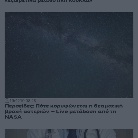
«εξαιρετικά ρεαλιστική κούκλα»
19:42
10.08.26
Περσείδες: Πότε κορυφώνεται η θεαματική
βροχή αστεριών – Live μετάδοση από τη
NASA