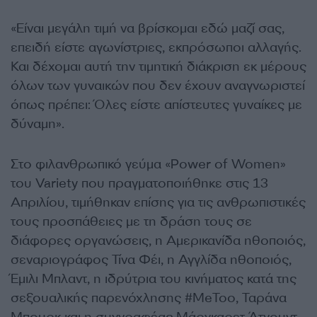
«Είναι μεγάλη τιμή να βρίσκομαι εδώ μαζί σας,
επειδή είστε αγωνίστριες, εκπρόσωποι αλλαγής.
Και δέχομαι αυτή την τιμητική διάκριση εκ μέρους
όλων των γυναικών που δεν έχουν αναγνωριστεί
όπως πρέπει: Όλες είστε απίστευτες γυναίκες με
δύναμη».
Στο φιλανθρωπικό γεύμα «Power of Women»
του Variety που πραγματοποιήθηκε στις 13
Απριλίου, τιμήθηκαν επίσης για τις ανθρωπιστικές
τους προσπάθειες με τη δράση τους σε
διάφορες οργανώσεις, η Αμερικανίδα ηθοποιός,
σεναριογράφος Τίνα Φέι, η Αγγλίδα ηθοποιός,
Έμιλι Μπλαντ, η ιδρύτρια του κινήματος κατά της
σεξουαλικής παρενόχλησης #MeToo, Ταράνα
Μπουρκ και η συγγραφέας Μάργκαρετ Άτγουντ