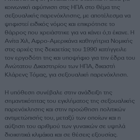
κοινωνική αφύπνιση στις ΗΠΑ στο θέμα της
σεξουαλικής παρενόχλησης, με αποτέλεσμα να
ψηφιστεί ειδικός νόμος και επικρότησε το
θάρρος που χρειάστηκε για να κάνει ό,τι έκανε. Η
Ανίτα Χιλ, Αφρο-Αμερικάνα καθηγήτρια Νομικής
στις αρχές της δεκαετίας του 1990 κατήγγειλε
τον εργοδότη της και υποψήφιο για την έδρα του
Ανώτατου Δικαστηρίου των ΗΠΑ, δικαστή
Κλάρενς Τόμας, για σεξουαλική παρενόχληση.
Η υπόθεση συνέβαλε στην ανάδειξη της
σημαντικότητας του εγκλήματος της σεξουαλικής
παρενόχλησης και στην προώθηση πολιτικών
αντιμετώπισής του, μεταξύ των οποίων και η
αύξηση του αριθμού των γυναικών σε υψηλά
διοικητικά κλιμάκια και σε θέσεις εξουσίας.