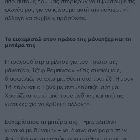
από αυτούς που μας στηρίζουν να υψώσουμε τις
φωνές μας για να κάνουμε αυτή την πολιτιστική
αλλαγή να συμβεί», πρόσθεσε.
Το ευχαριστώ στον πρώτο της μάνατζερ και τη
μητέρα της
Η τραγουδίστρια μίλησε για τον πρώτο της
μάνατζερ, Τζεφ Ρόμπινσον. «Στις συσκέψεις,
διασφάλιζε να έχω μια θέση στο τραπέζι. Ήμουν
14 ετών και ο Τζεφ με αντιμετώπιζε ισότιμα.
Χρειάζεται αυτό από τους άνδρες και από τις
γυναίκες για να έρθει η αλλαγή».
Ευχαρίστησε τη μητέρα της – «μια αληθινή
γυναίκα με δύναμη» – και έκανε αναφορά στην
Ανίτα Χιλ ως τη γυναίκα που στάθηκε η αιτία για