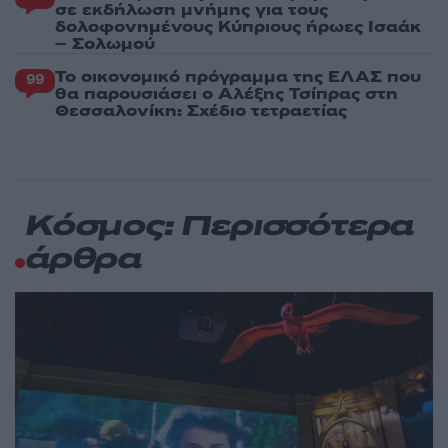
σε εκδήλωση μνήμης για τους
δολοφονημένους Κύπριους ήρωες Ισαάκ
– Σολωμού
Το οικονομικό πρόγραμμα της ΕΛΑΣ που
99
θα παρουσιάσει ο Αλέξης Τσίπρας στη
Θεσσαλονίκη: Σχέδιο τετραετίας
Κόσμος: Περισσότερα
άρθρα