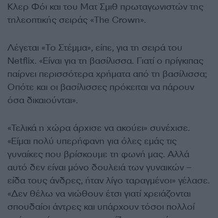
Κλερ Φόι και του Ματ Σμιθ πρωταγωνιστών της
τηλεοπτικής σειράς «The Crown».
Λέγεται «Το Στέμμα», είπε, για τη σειρά του
Netflix. «Είναι για τη βασίλισσα. Γιατί ο πρίγκιπας
παίρνει περισσότερα χρήματα από τη βασίλισσα;
Οπότε και οι βασίλισσες πρόκειται να πάρουν
όσα δικαιούνται».
«Τελικά η χώρα άρχισε να ακούει» συνέχισε.
«Είμαι πολύ υπερήφανη για όλες εμάς τις
γυναίκες που βρίσκουμε τη φωνή μας. Αλλά
αυτό δεν είναι μόνο δουλειά των γυναικών –
είδα τους άνδρες, ήταν λίγο ταραγμένοι» γέλασε.
«Δεν θέλω να νιώθουν έτσι γιατί χρειάζονται
σπουδαίοι άντρες και υπάρχουν τόσοι πολλοί