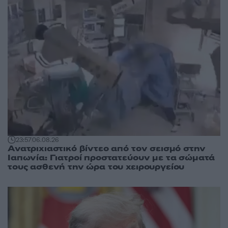
23:57
06.08.26
Ανατριχιαστικό βίντεο από τον σεισμό στην
Ιαπωνία: Γιατροί προστατεύουν με τα σώματά
τους ασθενή την ώρα του χειρουργείου