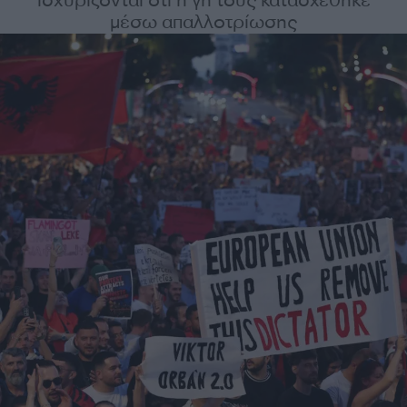
ισχυρίζονται ότι η γη τους κατασχέθηκε
μέσω απαλλοτρίωσης