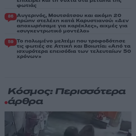
επιχειρεί και τη νύχτα στα μέτωπα της
φωτιάς
Αυγερινός, Μουτσάτσου και ακόμη 20
86
πρώην στελέχη κατά Καρυστιανού: «Δεν
αποχωρήσαμε για καρέκλες», αιχμές για
«συγκεντρωτικό μοντέλο»
Το πολωμένο μελτέμι που τροφοδότησε
59
τις φωτιές σε Αττική και Βοιωτία: «Από τα
ισχυρότερα επεισόδια των τελευταίων 50
χρόνων»
Κόσμος: Περισσότερα
άρθρα