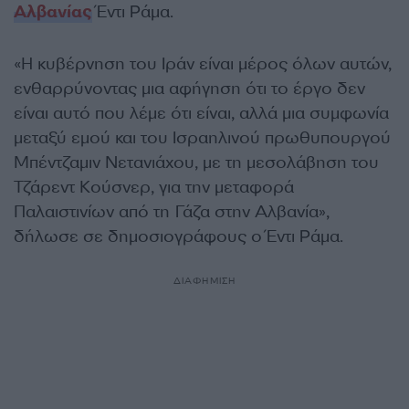
Αλβανίας
Έντι Ράμα.
«Η κυβέρνηση του Ιράν είναι μέρος όλων αυτών,
ενθαρρύνοντας μια αφήγηση ότι το έργο δεν
είναι αυτό που λέμε ότι είναι, αλλά μια συμφωνία
μεταξύ εμού και του Ισραηλινού πρωθυπουργού
Μπέντζαμιν Νετανιάχου, με τη μεσολάβηση του
Τζάρεντ Κούσνερ, για την μεταφορά
Παλαιστινίων από τη Γάζα στην Αλβανία»,
δήλωσε σε δημοσιογράφους ο Έντι Ράμα.
ΔΙΑΦΗΜΙΣΗ