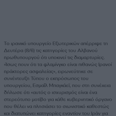
Το ιρανικό υπουργείο Εξωτερικών απέρριψε τη
Δευτέρα (8/6) τις κατηγορίες του Αλβανού
πρωθυπουργού ότι υποκινεί τις διαμαρτυρίες.
«Ίσως πουν ότι τα φλαμίνγκο είναι πιθανώς Ιρανοί
πράκτορες ασφαλείας», ειρωνεύτηκε σε
συνέντευξη Τύπου ο εκπρόσωπος του
υπουργείου, Εσμαΐλ Μπαγκάεϊ, που στη συνέχεια
δήλωσε ότι «αυτός ο ισχυρισμός είναι ένα
στερεότυπο μοτίβο για κάθε κυβερνητικό όργανο
που θέλει να πλησιάσει το σιωνιστικό καθεστώς
και διατυπώνει κατηγορίες εναντίον του Ιράν για