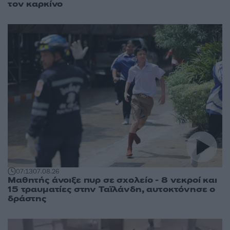
τον καρκίνο
07:13
07.08.26
Μαθητής άνοιξε πυρ σε σχολείο - 8 νεκροί και
15 τραυματίες στην Ταϊλάνδη, αυτοκτόνησε ο
δράστης