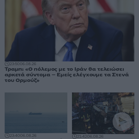
23:50
06.08.26
Τραμπ: «Ο πόλεμος με το Ιράν θα τελειώσει
αρκετά σύντομα – Εμείς ελέγχουμε τα Στενά
του Ορμούζ»
23:40
06.08.26
21:42
06.08.26