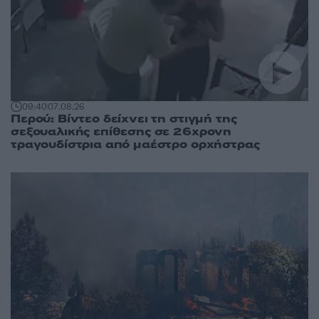
09:40
07.08.26
Περού: Βίντεο δείχνει τη στιγμή της
σεξουαλικής επίθεσης σε 26χρονη
τραγουδίστρια από μαέστρο ορχήστρας