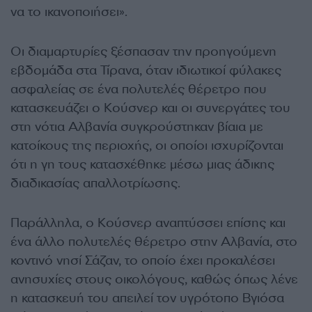
να το ικανοποιήσει».
Οι διαμαρτυρίες ξέσπασαν την προηγούμενη
εβδομάδα στα Τίρανα, όταν ιδιωτικοί φύλακες
ασφαλείας σε ένα πολυτελές θέρετρο που
κατασκευάζει ο Κούσνερ και οι συνεργάτες του
στη νότια Αλβανία συγκρούστηκαν βίαια με
κατοίκους της περιοχής, οι οποίοι ισχυρίζονται
ότι η γη τους κατασχέθηκε μέσω μιας άδικης
διαδικασίας απαλλοτρίωσης.
Παράλληλα, ο Κούσνερ αναπτύσσει επίσης και
ένα άλλο πολυτελές θέρετρο στην Αλβανία, στο
κοντινό νησί Σάζαν, το οποίο έχει προκαλέσει
ανησυχίες στους οικολόγους, καθώς όπως λένε
η κατασκευή του απειλεί τον υγρότοπο Βγιόσα