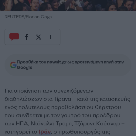
REUTERS/Florion Goga
Προσθήκη του newsit.gr ως προτεινόμενη πηγή στην
Google
Για υποκίνηση των συνεχιζόμενων
διαδηλώσεων στα Τίρανα – κατά της κατασκευής
ενός πολυτελούς παραθαλάσσιου θέρετρου
που συνδέεται με τον γαμπρό του προέδρου
των ΗΠΑ, Ντόναλντ Τραμπ, Τζάρεντ Κούσνερ –
κατηγορεί το
Ιράν
, ο πρωθυπουργός της