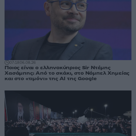
07:18
06.08.26
Ποιος είναι ο ελληνοκύπριος Sir Ντέμης
Χασάμπης: Από το σκάκι, στο Νόμπελ Χημείας
και στο «τιμόνι» της AI της Google