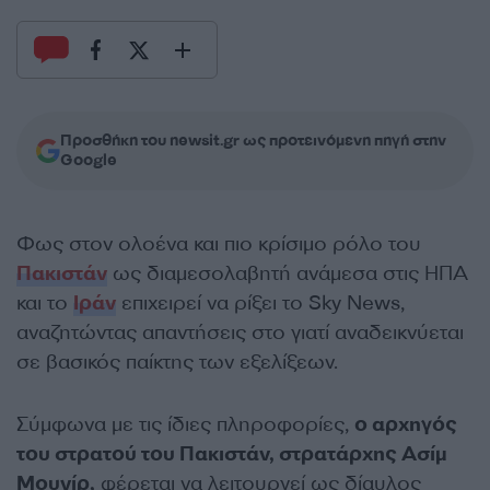
Προσθήκη του newsit.gr ως προτεινόμενη πηγή στην
Google
Φως στον ολοένα και πιο κρίσιμο ρόλο του
Πακιστάν
ως διαμεσολαβητή ανάμεσα στις ΗΠΑ
και το
Ιράν
επιχειρεί να ρίξει το Sky News,
αναζητώντας απαντήσεις στο γιατί αναδεικνύεται
σε βασικός παίκτης των εξελίξεων.
Σύμφωνα με τις ίδιες πληροφορίες,
ο αρχηγός
του στρατού του Πακιστάν, στρατάρχης Ασίμ
Μουνίρ,
φέρεται να λειτουργεί ως δίαυλος