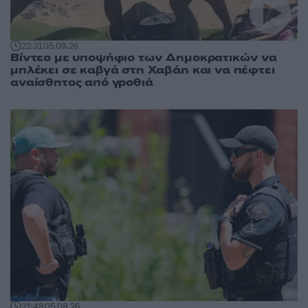
22:31
05.08.26
Βίντεο με υποψήφιο των Δημοκρατικών να
μπλέκει σε καβγά στη Χαβάη και να πέφτει
αναίσθητος από γροθιά
21:48
05.08.26