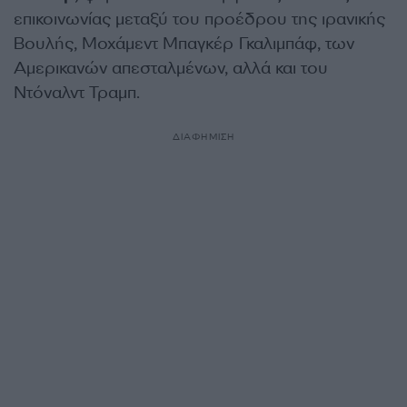
επικοινωνίας μεταξύ του προέδρου της ιρανικής
Βουλής, Μοχάμεντ Μπαγκέρ Γκαλιμπάφ, των
Αμερικανών απεσταλμένων, αλλά και του
Ντόναλντ Τραμπ.
ΔΙΑΦΗΜΙΣΗ