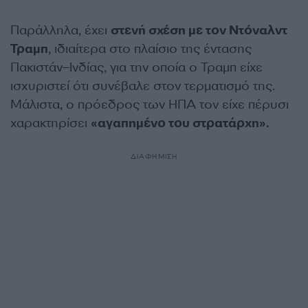
Παράλληλα, έχει
στενή σχέση με τον Ντόναλντ
Τραμπ
, ιδιαίτερα στο πλαίσιο της έντασης
Πακιστάν–Ινδίας, για την οποία ο Τραμπ είχε
ισχυριστεί ότι συνέβαλε στον τερματισμό της.
Μάλιστα, ο πρόεδρος των ΗΠΑ τον είχε πέρυσι
χαρακτηρίσει
«αγαπημένο του στρατάρχη».
ΔΙΑΦΗΜΙΣΗ