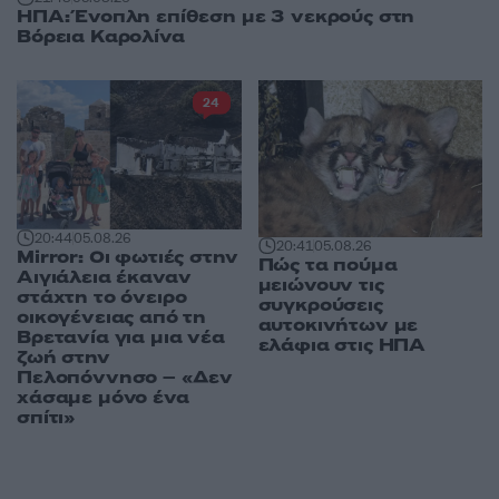
ΗΠΑ: Ένοπλη επίθεση με 3 νεκρούς στη
Βόρεια Καρολίνα
24
20:44
05.08.26
20:41
05.08.26
Mirror: Οι φωτιές στην
Πώς τα πούμα
Αιγιάλεια έκαναν
μειώνουν τις
στάχτη το όνειρο
συγκρούσεις
οικογένειας από τη
αυτοκινήτων με
Βρετανία για μια νέα
ελάφια στις ΗΠΑ
ζωή στην
Πελοπόννησο – «Δεν
χάσαμε μόνο ένα
σπίτι»