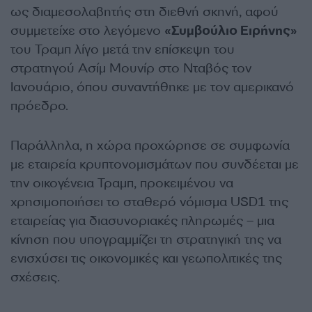
ως διαμεσολαβητής στη διεθνή σκηνή, αφού
συμμετείχε στο λεγόμενο
«Συμβούλιο Ειρήνης»
του Τραμπ λίγο μετά την επίσκεψη του
στρατηγού Ασίμ Μουνίρ στο Νταβός τον
Ιανουάριο, όπου συναντήθηκε με τον αμερικανό
πρόεδρο.
Παράλληλα, η χώρα προχώρησε σε συμφωνία
με εταιρεία κρυπτονομισμάτων που συνδέεται με
την οικογένεια Τραμπ, προκειμένου να
χρησιμοποιήσει το σταθερό νόμισμα USD1 της
εταιρείας για διασυνοριακές πληρωμές – μια
κίνηση που υπογραμμίζει τη στρατηγική της να
ενισχύσει τις οικονομικές και γεωπολιτικές της
σχέσεις.