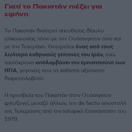
Γιατί το Πακιστάν πιέζει για
ειρήνη
Το Πακιστάν διατηρεί απευθείας δίαυλο
επικοινωνίας τόσο με την Ουάσινγκτον όσο και
με την Τεχεράνη. Θεωρείται
ένας από τους
λιγότερο εχθρικούς γείτονες του Ιράν,
ενώ
ταυτόχρονα
απολαμβάνει την εμπιστοσύνη των
ΗΠΑ
, γεγονός που το καθιστά αξιόπιστο
διαμεσολαβητή.
Η πρεσβεία του Πακιστάν στην Ουάσιγκτον
φιλοξενεί, μεταξύ άλλων, την de facto αποστολή
της Τεχεράνης από την Ισλαμική Επανάσταση του
1979.