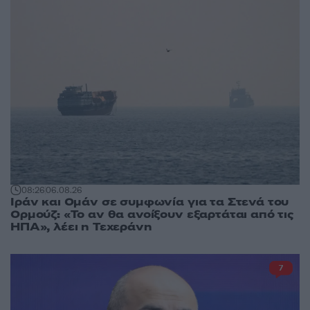
08:26
06.08.26
Ιράν και Ομάν σε συμφωνία για τα Στενά του
Ορμούζ: «Το αν θα ανοίξουν εξαρτάται από τις
ΗΠΑ», λέει η Τεχεράνη
7