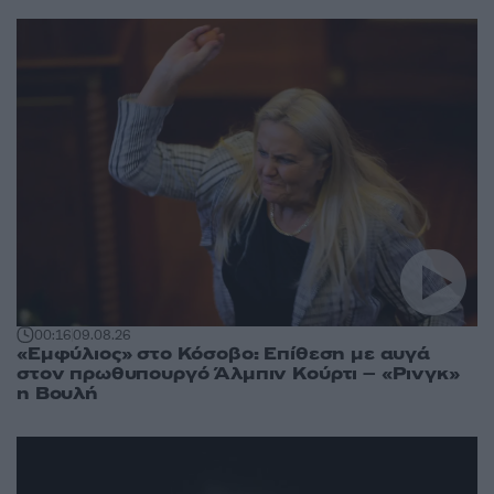
00:16
09.08.26
«Εμφύλιος» στο Κόσοβο: Επίθεση με αυγά
στον πρωθυπουργό Άλμπιν Κούρτι – «Ρινγκ»
η Βουλή