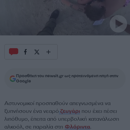
Προσθήκη του newsit.gr ως προτεινόμενη πηγή στην
Google
Αστυνομικοί προσπαθούν απεγνωσμένα να
ξυπνήσουν ένα νεαρό
ζευγάρι
που έχει πέσει
λιπόθυμο, έπειτα από υπερβολική κατανάλωση
αλκοόλ, σε παραλία στη
Φλόριντα
.