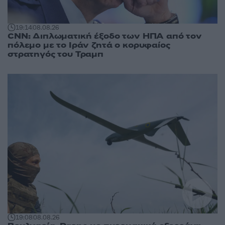
19:14
08.08.26
CNN: Διπλωματική έξοδο των ΗΠΑ από τον
πόλεμο με το Ιράν ζητά ο κορυφαίος
στρατηγός του Τραμπ
19:08
08.08.26