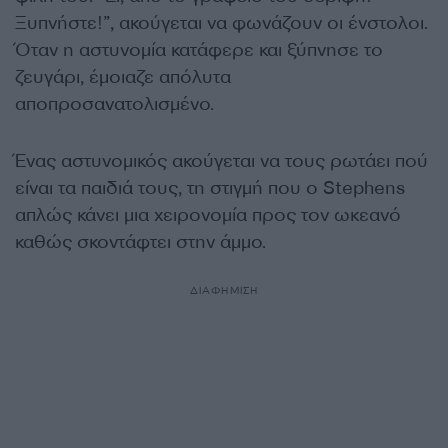
Ξυπνήστε!”, ακούγεται να φωνάζουν οι ένστολοι.
Όταν η αστυνομία κατάφερε και ξύπνησε το
ζευγάρι, έμοιαζε απόλυτα
αποπροσανατολισμένο.
Ένας αστυνομικός ακούγεται να τους ρωτάει πού
είναι τα παιδιά τους, τη στιγμή που ο Stephens
απλώς κάνει μια χειρονομία προς τον ωκεανό
καθώς σκοντάφτει στην άμμο.
ΔΙΑΦΗΜΙΣΗ