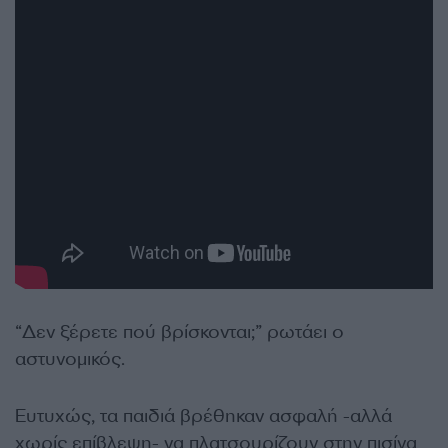
“Δεν ξέρετε πού βρίσκονται;” ρωτάει ο
αστυνομικός.
Ευτυχώς, τα παιδιά βρέθηκαν ασφαλή -αλλά
χωρίς επίβλεψη- να πλατσουρίζουν στην πισίνα