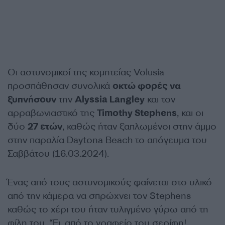
Οι αστυνομικοί της κομητείας Volusia
προσπάθησαν συνολικά
οκτώ φορές να
ξυπνήσουν
την
Alyssia Langley
και τον
αρραβωνιαστικό της
Timothy Stephens
, και οι
δύο
27 ετών
, καθώς ήταν ξαπλωμένοι στην άμμο
στην παραλία Daytona Beach το απόγευμα του
Σαββάτου (16.03.2024).
Ένας από τους αστυνομικούς φαίνεται στο υλικό
από την κάμερα να σπρώχνει τον Stephens
καθώς το χέρι του ήταν τυλιγμένο γύρω από τη
φίλη του. “Έι, από το γραφείο του σερίφη!