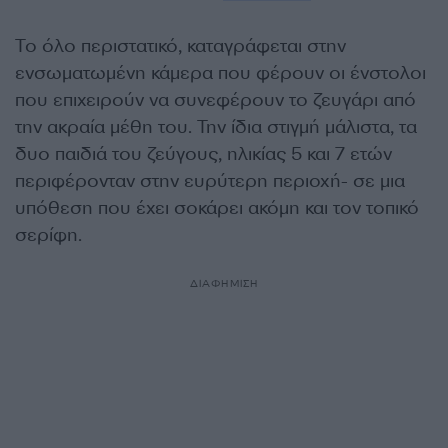
Το όλο περιστατικό, καταγράφεται στην
ενσωματωμένη κάμερα που φέρουν οι ένστολοι
που επιχειρούν να συνεφέρουν το ζευγάρι από
την ακραία μέθη του. Την ίδια στιγμή μάλιστα, τα
δυο παιδιά του ζεύγους, ηλικίας 5 και 7 ετών
περιφέρονταν στην ευρύτερη περιοχή- σε μια
υπόθεση που έχει σοκάρει ακόμη και τον τοπικό
σερίφη.
ΔΙΑΦΗΜΙΣΗ