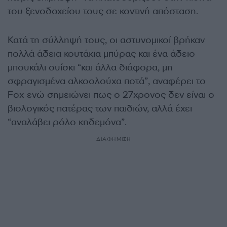
του ξενοδοχείου τους σε κοντινή απόσταση.
Κατά τη σύλληψή τους, οι αστυνομικοί βρήκαν
πολλά άδεια κουτάκια μπύρας και ένα άδειο
μπουκάλι ουίσκι “και άλλα διάφορα, μη
σφραγισμένα αλκοολούχα ποτά”, αναφέρει το
Fox ενώ σημειώνει πως ο 27χρονος δεν είναι ο
βιολογικός πατέρας των παιδιών, αλλά έχει
“αναλάβει ρόλο κηδεμόνα”.
ΔΙΑΦΗΜΙΣΗ