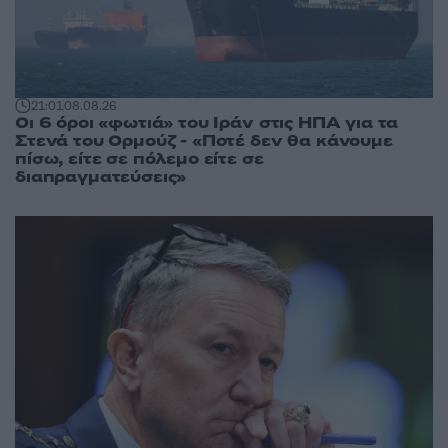
21:01
08.08.26
Οι 6 όροι «φωτιά» του Ιράν στις ΗΠΑ για τα
Στενά του Ορμούζ - «Ποτέ δεν θα κάνουμε
πίσω, είτε σε πόλεμο είτε σε
διαπραγματεύσεις»