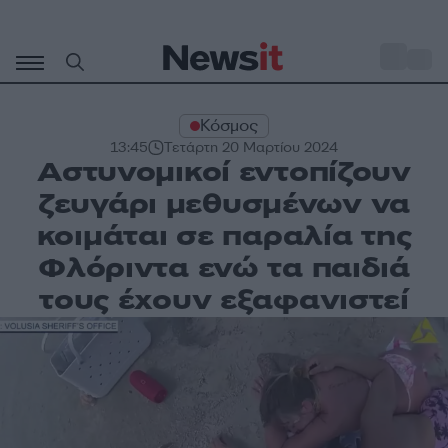
Μετάβαση
σε
o
31
περιεχόμενο
Κόσμος
13:45
Τετάρτη 20 Μαρτίου 2024
Αστυνομικοί εντοπίζουν
ζευγάρι μεθυσμένων να
κοιμάται σε παραλία της
Φλόριντα ενώ τα παιδιά
τους έχουν εξαφανιστεί