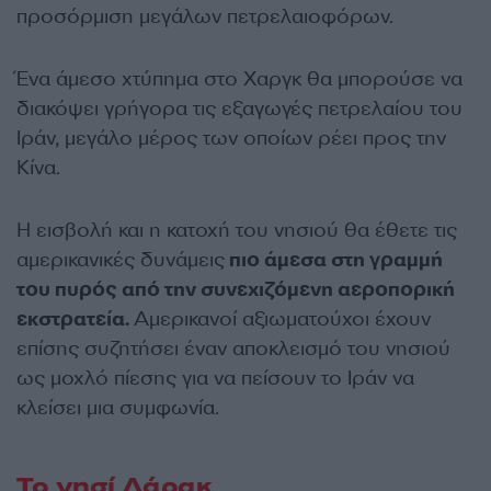
προσόρμιση μεγάλων πετρελαιοφόρων.
Ένα άμεσο χτύπημα στο Χαργκ θα μπορούσε να
διακόψει γρήγορα τις εξαγωγές πετρελαίου του
Ιράν, μεγάλο μέρος των οποίων ρέει προς την
Κίνα.
Η εισβολή και η κατοχή του νησιού θα έθετε τις
αμερικανικές δυνάμεις
πιο άμεσα στη γραμμή
του πυρός από την συνεχιζόμενη αεροπορική
εκστρατεία.
Αμερικανοί αξιωματούχοι έχουν
επίσης συζητήσει έναν αποκλεισμό του νησιού
ως μοχλό πίεσης για να πείσουν το Ιράν να
κλείσει μια συμφωνία.
Το νησί Λάρακ