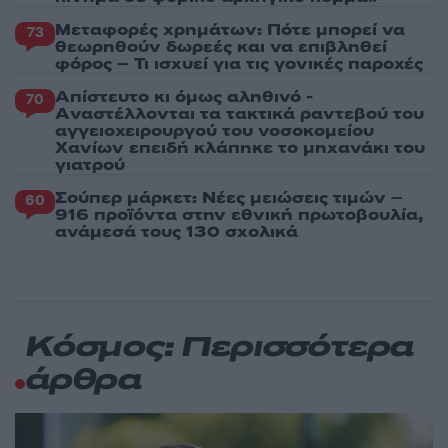
Μεταφορές χρημάτων: Πότε μπορεί να
73
θεωρηθούν δωρεές και να επιβληθεί
φόρος – Τι ισχυεί για τις γονικές παροχές
Απίστευτο κι όμως αληθινό -
70
Aναστέλλονται τα τακτικά ραντεβού του
αγγειοχειρουργού του νοσοκομείου
Χανίων επειδή κλάπηκε το μηχανάκι του
γιατρού
Σούπερ μάρκετ: Νέες μειώσεις τιμών –
60
916 προϊόντα στην εθνική πρωτοβουλία,
ανάμεσά τους 130 σχολικά
Κόσμος: Περισσότερα
άρθρα