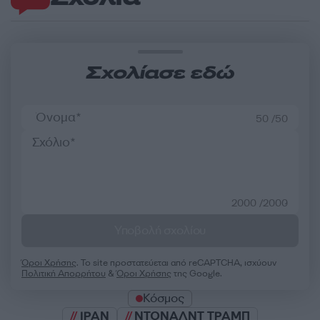
Σχολίασε εδώ
50 /50
2000 /2000
Υποβολή σχολίου
Όροι Χρήσης
. Το site προστατεύεται από reCAPTCHA, ισχύουν
Πολιτική Απορρήτου
&
Όροι Χρήσης
της Google.
Κόσμος
ΙΡΑΝ
ΝΤΟΝΑΛΝΤ ΤΡΑΜΠ