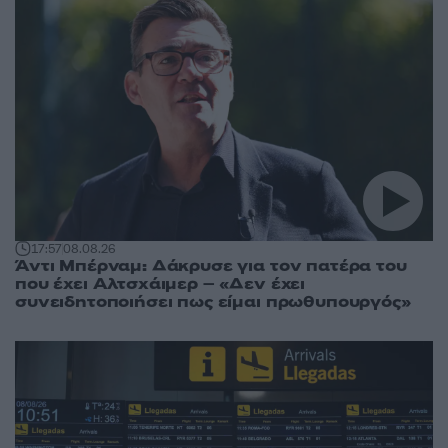
17:57
08.08.26
Άντι Μπέρναμ: Δάκρυσε για τον πατέρα του
που έχει Αλτσχάιμερ – «Δεν έχει
συνειδητοποιήσει πως είμαι πρωθυπουργός»