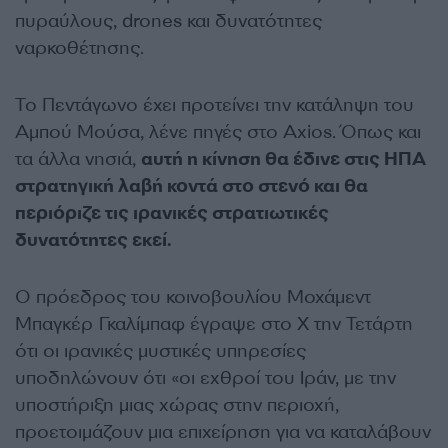
πυραύλους, drones και δυνατότητες
ναρκοθέτησης.
Το Πεντάγωνο έχει προτείνει την κατάληψη του
Αμπού Μούσα, λένε πηγές στο Axios. Όπως και
τα άλλα νησιά,
αυτή η κίνηση θα έδινε στις ΗΠΑ
στρατηγική λαβή κοντά στο στενό και θα
περιόριζε τις ιρανικές στρατιωτικές
δυνατότητες εκεί.
Ο πρόεδρος του κοινοβουλίου Μοχάμεντ
Μπαγκέρ Γκαλίμπαφ έγραψε στο X την Τετάρτη
ότι οι ιρανικές μυστικές υπηρεσίες
υποδηλώνουν ότι «οι εχθροί του Ιράν, με την
υποστήριξη μιας χώρας στην περιοχή,
προετοιμάζουν μια επιχείρηση για να καταλάβουν