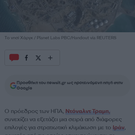
Το νησί Χάργκ / Planet Labs PBC/Handout via REUTERS
Προσθήκη του newsit.gr ως προτεινόμενη πηγή στην
Google
Ο πρόεδρος των ΗΠΑ,
Ντόναλντ Τραμπ,
συνεχίζει να εξετάζει μια σειρά από διάφορες
επιλογές για στρατιωτική κλιμάκωση με το
Ιράν
,