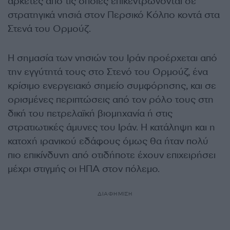
αρκετές από τις οποίες επικεντρώνονται σε
στρατηγικά νησιά στον Περσικό Κόλπο κοντά στα
Στενά του Ορμούζ.
Η σημασία των νησιών του Ιράν προέρχεται από
την εγγύτητά τους στο Στενό του Ορμούζ, ένα
κρίσιμο ενεργειακό σημείο συμφόρησης, και σε
ορισμένες περιπτώσεις από τον ρόλο τους στη
δική του πετρελαϊκή βιομηχανία ή στις
στρατιωτικές άμυνες του Ιράν. Η κατάληψη και η
κατοχή ιρανικού εδάφους όμως θα ήταν πολύ
πιο επικίνδυνη από οτιδήποτε έχουν επιχειρήσει
μέχρι στιγμής οι ΗΠΑ στον πόλεμο.
ΔΙΑΦΗΜΙΣΗ