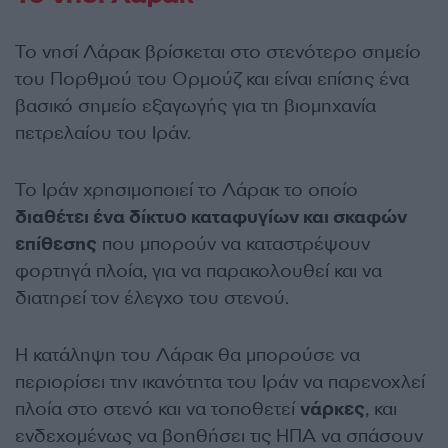
Το νησί Λάρακ βρίσκεται στο στενότερο σημείο
του Πορθμού του Ορμούζ και είναι επίσης ένα
βασικό σημείο εξαγωγής για τη βιομηχανία
πετρελαίου του Ιράν.
Το Ιράν χρησιμοποιεί το Λάρακ το οποίο
διαθέτει ένα δίκτυο καταφυγίων και σκαφών
επίθεσης
που μπορούν να καταστρέψουν
φορτηγά πλοία, για να παρακολουθεί και να
διατηρεί τον έλεγχο του στενού.
Η κατάληψη του Λάρακ θα μπορούσε να
περιορίσει την ικανότητα του Ιράν να παρενοχλεί
πλοία στο στενό και να τοποθετεί
νάρκες
, και
ενδεχομένως να βοηθήσει τις ΗΠΑ να σπάσουν