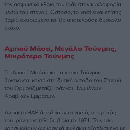
τον ασφυκτικό κλοιό του Ιράν στην κυκλοφορία
μέσω του στενού. Ωστόσο, το νησί είναι επίσης
βαριά οχυρωμένο και θα αποτελούσε δύσκολο
στόχο.
Αμπού Μάσα, Μεγάλο Τούνμπς,
Μικρότερο Τούνμπς
Το Αμπού Μούσα και τα νησιά Τούνμπς
βρίσκονται κοντά στη δυτική είσοδο του Στενού
του Ορμούζ μεταξύ Ιράν και Ηνωμένων
Αραβικών Εμιράτων.
Αν και τα ΗΑΕ διεκδικούν τα νησιά, ο στρατός
του Ιράν τα κατέλαβε βίαια το 1971. Τα νησιά
χρησιμεύουν ως ιρανικά φυλάκια εξοπλισμένα με