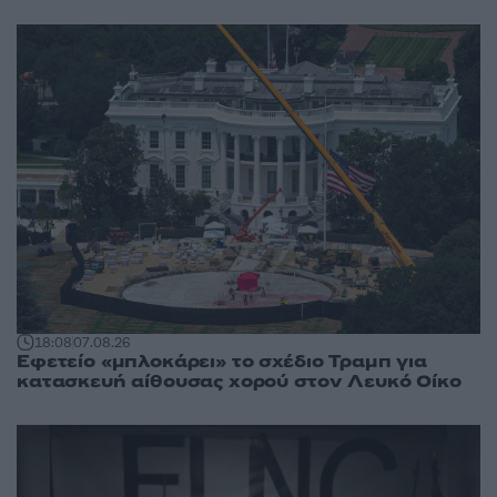
18:08
07.08.26
Εφετείο «μπλοκάρει» το σχέδιο Τραμπ για
κατασκευή αίθουσας χορού στον Λευκό Οίκο