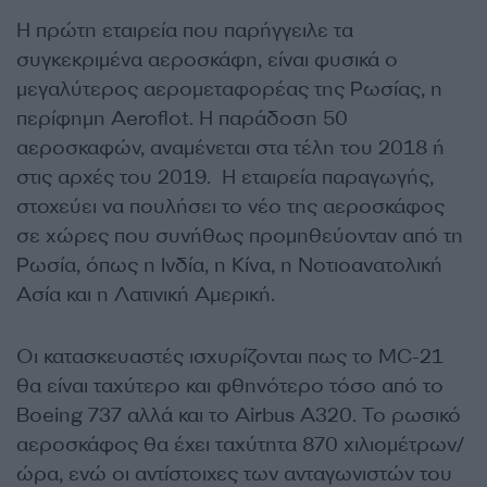
Η πρώτη εταιρεία που παρήγγειλε τα
συγκεκριμένα αεροσκάφη, είναι φυσικά ο
μεγαλύτερος αερομεταφορέας της Ρωσίας, η
περίφημη Aeroflot. Η παράδοση 50
αεροσκαφών, αναμένεται στα τέλη του 2018 ή
στις αρχές του 2019. Η εταιρεία παραγωγής,
στοχεύει να πουλήσει το νέο της αεροσκάφος
σε χώρες που συνήθως προμηθεύονταν από τη
Ρωσία, όπως η Ινδία, η Κίνα, η Νοτιοανατολική
Ασία και η Λατινική Αμερική.
Οι κατασκευαστές ισχυρίζονται πως το MC-21
θα είναι ταχύτερο και φθηνότερο τόσο από το
Boeing 737 αλλά και το Airbus A320. Το ρωσικό
αεροσκάφος θα έχει ταχύτητα 870 χιλιομέτρων/
ώρα, ενώ οι αντίστοιχες των ανταγωνιστών του