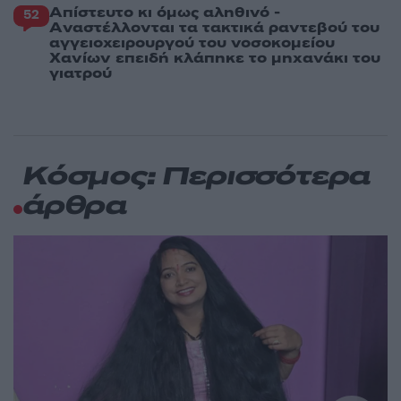
Απίστευτο κι όμως αληθινό -
52
Aναστέλλονται τα τακτικά ραντεβού του
αγγειοχειρουργού του νοσοκομείου
Χανίων επειδή κλάπηκε το μηχανάκι του
γιατρού
Κόσμος: Περισσότερα
άρθρα