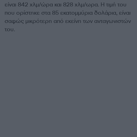
είναι 842 χλμ/ώρα και 828 χλμ/ωρα. Η τιμή του
που ορίστηκε στα 85 εκατομμύρια δολάρια, είναι
σαφώς μικρότερη από εκείνη των ανταγωνιστών
του.