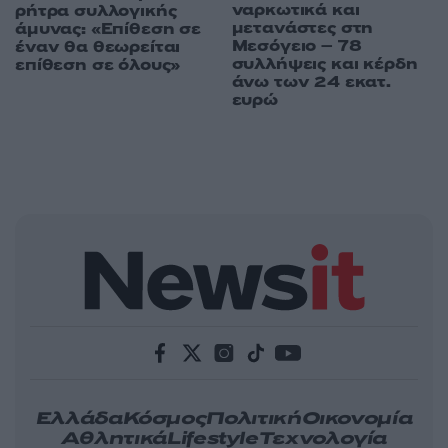
ναρκωτικά και
ρήτρα συλλογικής
μετανάστες στη
άμυνας: «Επίθεση σε
Μεσόγειο – 78
έναν θα θεωρείται
συλλήψεις και κέρδη
επίθεση σε όλους»
άνω των 24 εκατ.
ευρώ
Ελλάδα
Κόσμος
Πολιτική
Οικονομία
Αθλητικά
Lifestyle
Τεχνολογία