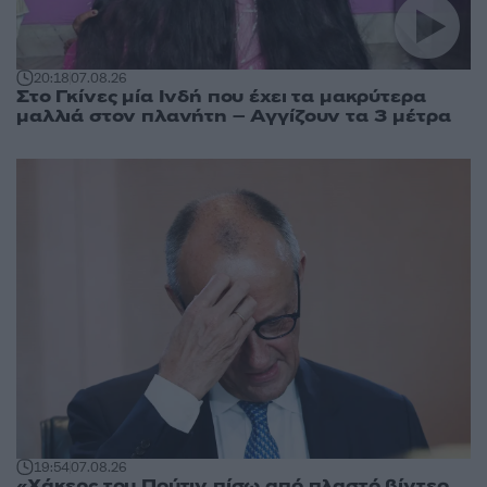
20:18
07.08.26
Στο Γκίνες μία Ινδή που έχει τα μακρύτερα
μαλλιά στον πλανήτη – Αγγίζουν τα 3 μέτρα
19:54
07.08.26
«Χάκερς του Πούτιν πίσω από πλαστό βίντεο