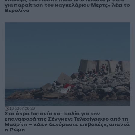
για παραίτηση του καγκελάριου Μερτς» λέει το
Βερολίνο
18:53
07.08.26
Στα άκρα Ισπανία και Ιταλία για την
επαναφορά της Σένγκεν: Τελεσίγραφο από τη
Μαδρίτη – «Δεν δεχόμαστε επιβολές», απαντά
η Ρώμη