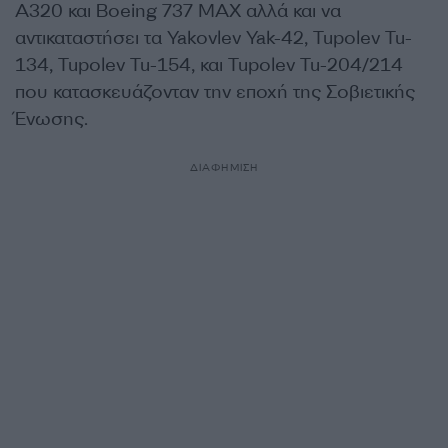
A320 και Boeing 737 MAX αλλά και να
αντικαταστήσει τα Yakovlev Yak-42, Tupolev Tu-
134, Tupolev Tu-154, και Tupolev Tu-204/214
που κατασκευάζονταν την εποχή της Σοβιετικής
Ένωσης.
ΔΙΑΦΗΜΙΣΗ