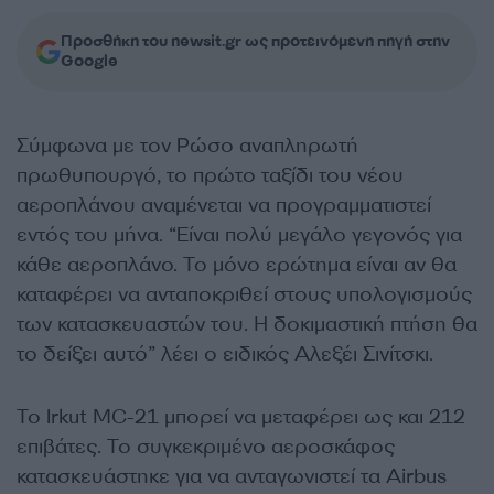
Προσθήκη του newsit.gr ως προτεινόμενη πηγή στην
Google
Σύμφωνα με τον Ρώσο αναπληρωτή
πρωθυπουργό, το πρώτο ταξίδι του νέου
αεροπλάνου αναμένεται να προγραμματιστεί
εντός του μήνα. “Είναι πολύ μεγάλο γεγονός για
κάθε αεροπλάνο. Το μόνο ερώτημα είναι αν θα
καταφέρει να ανταποκριθεί στους υπολογισμούς
των κατασκευαστών του. Η δοκιμαστική πτήση θα
το δείξει αυτό” λέει ο ειδικός Αλεξέι Σινίτσκι.
Το Irkut MC-21 μπορεί να μεταφέρει ως και 212
επιβάτες. Το συγκεκριμένο αεροσκάφος
κατασκευάστηκε για να ανταγωνιστεί τα Airbus