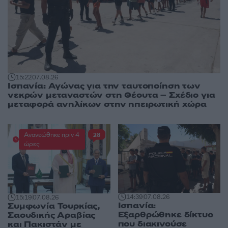
15:22
07.08.26
Ισπανία: Αγώνας για την ταυτοποίηση των
νεκρών μεταναστών στη Θέουτα – Σχέδιο για
μεταφορά ανηλίκων στην ηπειρωτική χώρα
Ανανεώθηκε πριν 4
28
ώρες
14:39
07.08.26
15:19
07.08.26
Ισπανία:
Συμφωνία Τουρκίας,
Εξαρθρώθηκε δίκτυο
Σαουδικής Αραβίας
που διακινούσε
και Πακιστάν με