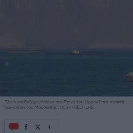
Πλοία και δεξαμενόπλοια στο Στενά του Ορμούζ στα ανοικτά
των ακτών του Μουσαντάμ, Ομάν / REUTERS