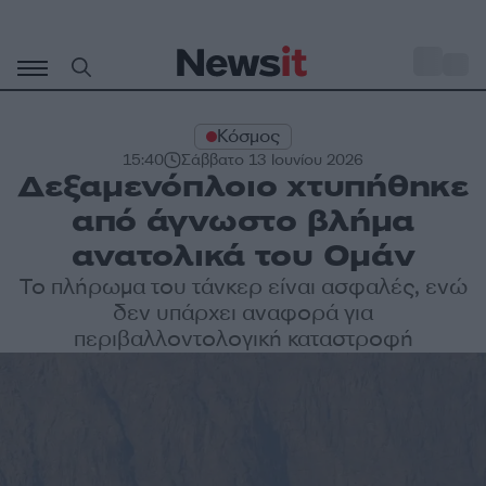
Μετάβαση
σε
o
27
περιεχόμενο
Κόσμος
15:40
Σάββατο 13 Ιουνίου 2026
Δεξαμενόπλοιο χτυπήθηκε
από άγνωστο βλήμα
ανατολικά του Ομάν
Το πλήρωμα του τάνκερ είναι ασφαλές, ενώ
δεν υπάρχει αναφορά για
περιβαλλοντολογική καταστροφή