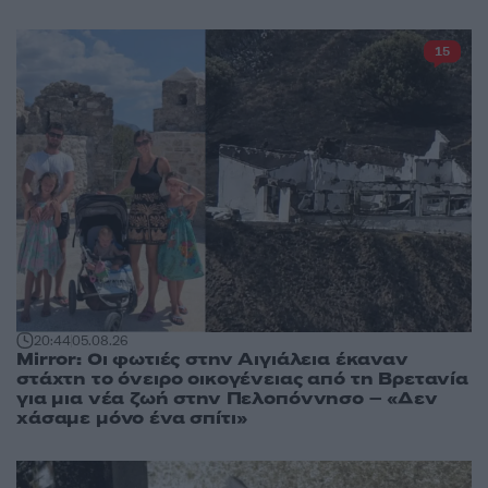
15
20:44
05.08.26
Mirror: Οι φωτιές στην Αιγιάλεια έκαναν
στάχτη το όνειρο οικογένειας από τη Βρετανία
για μια νέα ζωή στην Πελοπόννησο – «Δεν
χάσαμε μόνο ένα σπίτι»