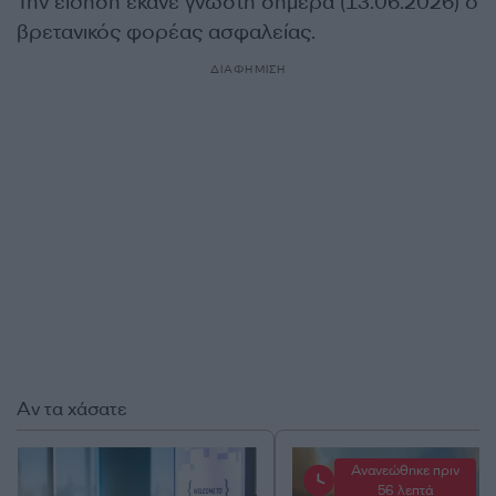
Την είδηση έκανε γνωστή σήμερα (13.06.2026) ο
βρετανικός φορέας ασφαλείας.
ΔΙΑΦΗΜΙΣΗ
Αν τα χάσατε
Ανανεώθηκε πριν
56 λεπτά