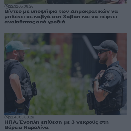
22:31
05.08.26
Βίντεο με υποψήφιο των Δημοκρατικών να
μπλέκει σε καβγά στη Χαβάη και να πέφτει
αναίσθητος από γροθιά
21:48
05.08.26
ΗΠΑ: Ένοπλη επίθεση με 3 νεκρούς στη
Βόρεια Καρολίνα