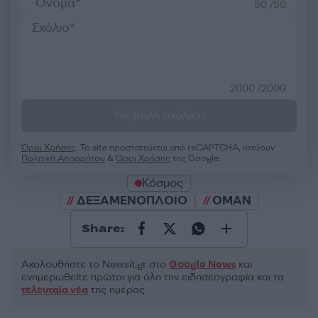
50 /50
2000 /2000
Υποβολή σχολίου
Όροι Χρήσης
. Το site προστατεύεται από reCAPTCHA, ισχύουν
Πολιτική Απορρήτου
&
Όροι Χρήσης
της Google.
Κόσμος
ΔΕΞΑΜΕΝΟΠΛΟΙΟ
ΟΜΑΝ
Share:
Ακολουθήστε το Νewsit.gr στο
Google News
και
ενημερωθείτε πρώτοι για όλη την ειδησεογραφία και τα
τελευταία νέα
της ημέρας