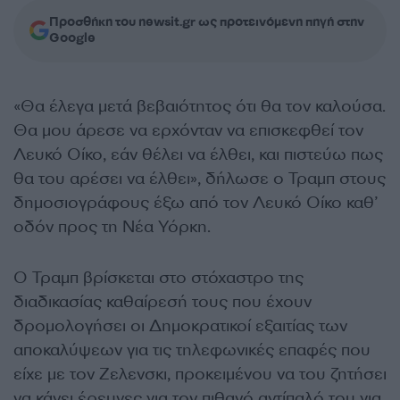
Προσθήκη του newsit.gr ως προτεινόμενη πηγή στην
Google
«Θα έλεγα μετά βεβαιότητος ότι θα τον καλούσα.
Θα μου άρεσε να ερχόνταν να επισκεφθεί τον
Λευκό Οίκο, εάν θέλει να έλθει, και πιστεύω πως
θα του αρέσει να έλθει», δήλωσε ο Τραμπ στους
δημοσιογράφους έξω από τον Λευκό Οίκο καθ’
οδόν προς τη Νέα Υόρκη.
Ο Τραμπ βρίσκεται στο στόχαστρο της
διαδικασίας καθαίρεσή τους που έχουν
δρομολογήσει οι Δημοκρατικοί εξαιτίας των
αποκαλύψεων για τις τηλεφωνικές επαφές που
είχε με τον Ζελενσκι, προκειμένου να του ζητήσει
να κάνει έρευνες για τον πιθανό αντίπαλό του για