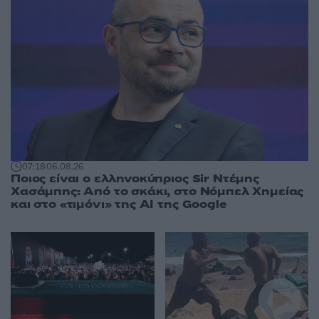
07:18
06.08.26
Ποιος είναι ο ελληνοκύπριος Sir Ντέμης
Χασάμπης: Από το σκάκι, στο Νόμπελ Χημείας
και στο «τιμόνι» της AI της Google