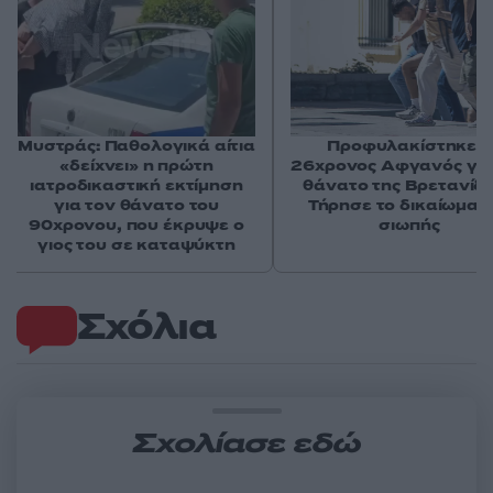
Μυστράς: Παθολογικά αίτια
Προφυλακίστηκε ο
«δείχνει» η πρώτη
26χρονος Αφγανός για
ιατροδικαστική εκτίμηση
θάνατο της Βρετανίδα
για τον θάνατο του
Τήρησε το δικαίωμα τ
90χρονου, που έκρυψε ο
σιωπής
γιος του σε καταψύκτη
Σχόλια
Σχολίασε εδώ