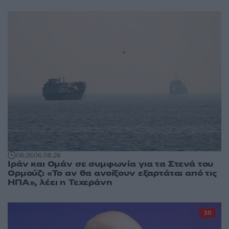
08:26
06.08.26
Ιράν και Ομάν σε συμφωνία για τα Στενά του
Ορμούζ: «Το αν θα ανοίξουν εξαρτάται από τις
ΗΠΑ», λέει η Τεχεράνη
10