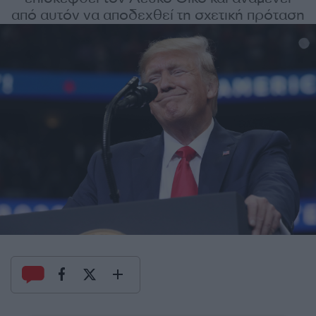
από αυτόν να αποδεχθεί τη σχετική πρόταση