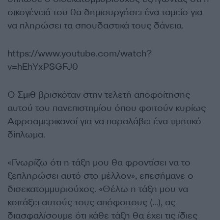
οικογένειά του θα δημιουργήσει ένα ταμείο για
να πληρώσει τα σπουδαστικά τους δάνεια.
https://www.youtube.com/watch?
v=hEhYxPSGFJ0
Ο Σμιθ βρισκόταν στην τελετή αποφοίτησης
αυτού του πανεπιστημίου όπου φοιτούν κυρίως
Αφροαμερικανοί για να παραλάβει ένα τιμητικό
δίπλωμα.
«Γνωρίζω ότι η τάξη μου θα φροντίσει να το
ξεπληρώσει αυτό στο μέλλον», επεσήμανε ο
δισεκατομμυριούχος. «Θέλω η τάξη μου να
κοιτάξει αυτούς τους απόφοιτους (…), ας
διασφαλίσουμε ότι κάθε τάξη θα έχει τις ίδιες