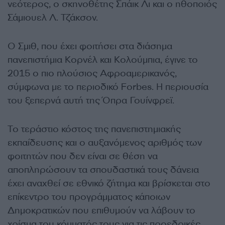
νεότερος, ο σκηνοθέτης Σπάικ Λι και ο ηθοποιός
Σάμιουελ Λ. Τζάκσον.
Ο Σμιθ, που έχει φοιτήσει στα διάσημα
πανεπιστήμια Κορνέλ και Κολούμπια, έγινε το
2015 ο πιο πλούσιος Αφροαμερικανός,
σύμφωνα με το περιοδικό Forbes. Η περιουσία
του ξεπερνά αυτή της Όπρα Γουίνφρεϊ.
Το τεράστιο κόστος της πανεπιστημιακής
εκπαίδευσης και ο αυξανόμενος αριθμός των
φοιτητών που δεν είναι σε θέση να
αποπληρώσουν τα σπουδαστικά τους δάνεια
έχει αναχθεί σε εθνικό ζήτημα και βρίσκεται στο
επίκεντρο του προγράμματος κάποιων
Δημοκρατικών που επιθυμούν να λάβουν το
χρίσμα του κόμματός τους για τις προεδρικές