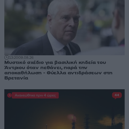
13:20
09.08.26
Μυστικό σχέδιο για βασιλική κηδεία του
Άντριου όταν πεθάνει, παρά την
αποκαθήλωση - Θύελλα αντιδράσεων στη
Βρετανία
Ανανεώθηκε πριν 4 ώρες
44