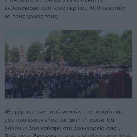
ενθουσιασμό από τους περίπου 400 φοιτητές
και τους γονείς τους.
«Εκ μέρους των οκτώ γενεών της οικογένειάς
μου που έχουν ζήσει σε αυτή τη χώρα, θα
βάλουμε λίγα καύσιμα στο λεωφορείο σας»,
δήλωσε ο δισεκατομμυριούχος εξηγώντας ότι η