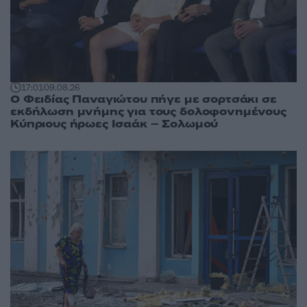
17:01
09.08.26
Ο Φειδίας Παναγιώτου πήγε με σορτσάκι σε
εκδήλωση μνήμης για τους δολοφονημένους
Κύπριους ήρωες Ισαάκ – Σολωμού