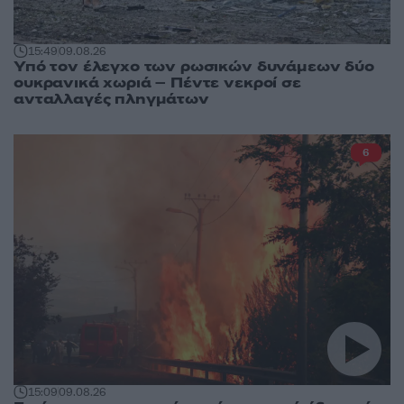
15:49
09.08.26
Υπό τον έλεγχο των ρωσικών δυνάμεων δύο
ουκρανικά χωριά – Πέντε νεκροί σε
ανταλλαγές πληγμάτων
6
15:09
09.08.26