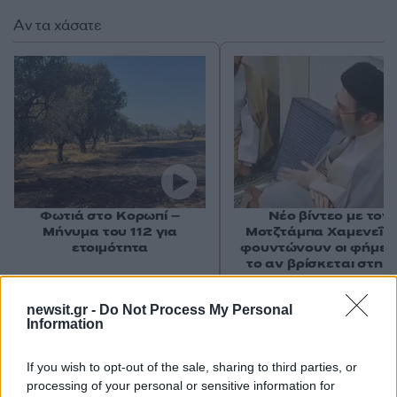
Αν τα χάσατε
Φωτιά στο Κορωπί –
Νέο βίντεο με τον
Μήνυμα του 112 για
Μοτζτάμπα Χαμενεΐ 
ετοιμότητα
φουντώνουν οι φήμες 
το αν βρίσκεται στη 
newsit.gr -
Do Not Process My Personal
Σχόλια
Information
If you wish to opt-out of the sale, sharing to third parties, or
processing of your personal or sensitive information for