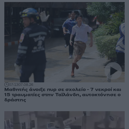
07:13
07.08.26
Μαθητής άνοιξε πυρ σε σχολείο - 7 νεκροί και
15 τραυματίες στην Ταϊλάνδη, αυτοκτόνησε ο
δράστης