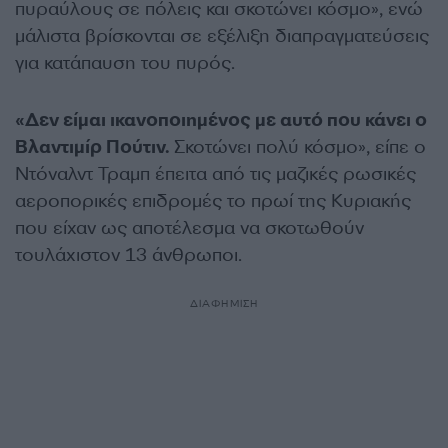
πυραύλους σε πόλεις και σκοτώνει κόσμο», ενώ
μάλιστα βρίσκονται σε εξέλιξη διαπραγματεύσεις
για κατάπαυση του πυρός.
«Δεν είμαι ικανοποιημένος με αυτό που κάνει ο
Βλαντιμίρ Πούτιν.
Σκοτώνει πολύ κόσμο», είπε ο
Ντόναλντ Τραμπ έπειτα από τις μαζικές ρωσικές
αεροπορικές επιδρομές το πρωί της Κυριακής
που είχαν ως αποτέλεσμα να σκοτωθούν
τουλάχιστον 13 άνθρωποι.
ΔΙΑΦΗΜΙΣΗ