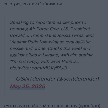
επιστρέψει στην Ουάσιγκτον.
Speaking to reporters earlier prior to
boarding Air Force One, U.S. President
Donald J. Trump slams Russian President
Vladimir Putin following several ballistic
missile and drone attacks this weekend
against cities in Ukraine, with him stating,
“I’m not happy with what Putin is…
pic.twitter.com/Mi2VyiPiJO
— OSINTdefender (@sentdefender)
May 25, 2025
«Είχα πάντα πολύ καλή σχέση με τον (πρόεδρο)