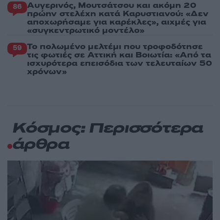
Αυγερινός, Μουτσάτσου και ακόμη 20
86
πρώην στελέχη κατά Καρυστιανού: «Δεν
αποχωρήσαμε για καρέκλες», αιχμές για
«συγκεντρωτικό μοντέλο»
Το πολωμένο μελτέμι που τροφοδότησε
59
τις φωτιές σε Αττική και Βοιωτία: «Από τα
ισχυρότερα επεισόδια των τελευταίων 50
χρόνων»
Κόσμος: Περισσότερα
άρθρα