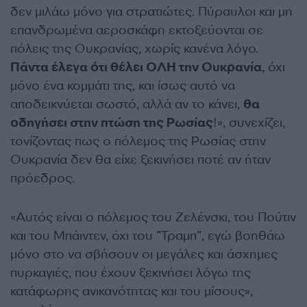
δεν μιλάω μόνο για στρατιώτες. Πύραυλοι και μη
επανδρωμένα αεροσκάφη εκτοξεύονται σε
πόλεις της Ουκρανίας, χωρίς κανένα λόγο.
Πάντα έλεγα ότι θέλει ΟΛΗ την Ουκρανία
, όχι
μόνο ένα κομμάτι της, και ίσως αυτό να
αποδεικνύεται σωστό, αλλά αν το κάνει,
θα
οδηγήσει στην πτώση της Ρωσίας
!», συνεχίζει,
τονίζοντας πως ο πόλεμος της Ρωσίας στην
Ουκρανία δεν θα είχε ξεκινήσει ποτέ αν ήταν
πρόεδρος.
«Αυτός είναι ο πόλεμος του Ζελένσκι, του Πούτιν
και του Μπάιντεν, όχι του ”Τραμπ”, εγώ βοηθάω
μόνο στο να σβήσουν οι μεγάλες και άσχημες
πυρκαγιές, που έχουν ξεκινήσει λόγω της
κατάφωρης ανικανότητας και του μίσους»,