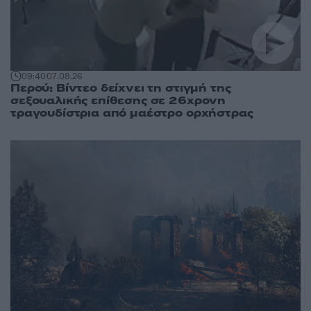
09:40
07.08.26
Περού: Βίντεο δείχνει τη στιγμή της
σεξουαλικής επίθεσης σε 26χρονη
τραγουδίστρια από μαέστρο ορχήστρας