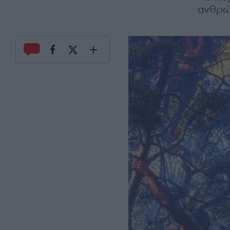
ανθρώπ