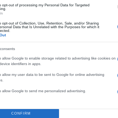
to opt-out of processing my Personal Data for Targeted
ing.
ΔΙΑΦΗΜΙΣΗ
In
o opt-out of Collection, Use, Retention, Sale, and/or Sharing
ersonal Data that Is Unrelated with the Purposes for which it
lected.
Out
consents
o allow Google to enable storage related to advertising like cookies on
evice identifiers in apps.
o allow my user data to be sent to Google for online advertising
s.
to allow Google to send me personalized advertising.
CONFIRM