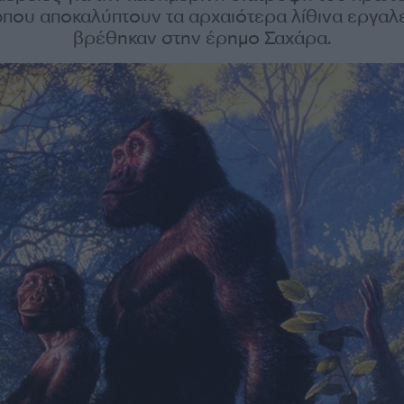
ου αποκαλύπτουν τα αρχαιότερα λίθινα εργαλ
βρέθηκαν στην έρημο Σαχάρα.