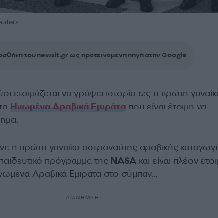
euters
σθήκη του newsit.gr ως προτεινόμενη πηγή στην Google
ι ετοιμάζεται να γράψει ιστορία ως η πρώτη γυναίκ
τα
Ηνωμένα Αραβικά Εμιράτα
που είναι έτοιμη να
τημα.
ινε η πρώτη γυναίκα αστροναύτης αραβικής καταγωγ
παιδευτικό πρόγραμμα της
NASA
και είναι πλέον έτο
Ηνωμένα Αραβικά Εμιράτα στο σύμπαν…
ΔΙΑΦΗΜΙΣΗ