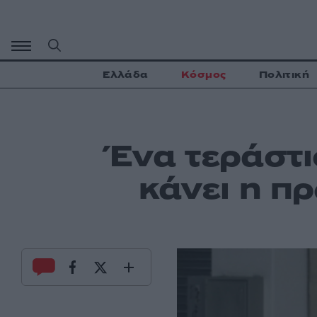
Μετάβαση
σε
περιεχόμενο
Ελλάδα
Κόσμος
Πολιτική
Ένα τεράστι
κάνει η π