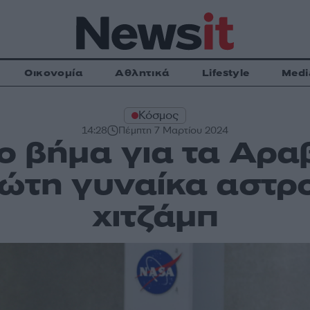
Οικονομία
Αθλητικά
Lifestyle
Medi
Κόσμος
14:28
Πέμπτη 7 Μαρτίου 2024
ο βήμα για τα Αρα
ρώτη γυναίκα αστρ
χιτζάμπ