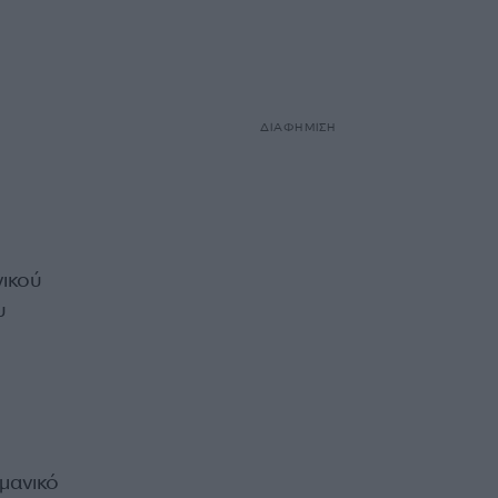
ΔΙΑΦΗΜΙΣΗ
νικού
υ
μανικό