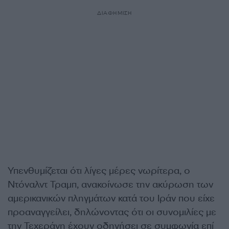
ΔΙΑΦΗΜΙΣΗ
Υπενθυμίζεται ότι λίγες μέρες νωρίτερα, ο
Ντόναλντ Τραμπ, ανακοίνωσε την ακύρωση των
αμερικανικών πληγμάτων κατά του Ιράν που είχε
προαναγγείλει, δηλώνοντας ότι οι συνομιλίες με
την Τεχεράνη έχουν οδηγήσει σε συμφωνία επί