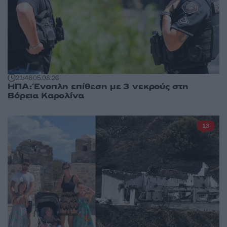
21:48
05.08.26
ΗΠΑ: Ένοπλη επίθεση με 3 νεκρούς στη
Βόρεια Καρολίνα
13