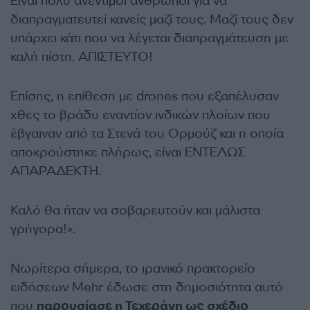
Είναι πολύ ανέντιμοι άνθρωποι για να
διαπραγματευτεί κανείς μαζί τους. Μαζί τους δεν
υπάρχει κάτι που να λέγεται διαπραγμάτευση με
καλή πίστη. ΑΠΙΣΤΕΥΤΟ!
Επίσης, η επίθεση με drones που εξαπέλυσαν
χθες το βράδυ εναντίον ινδικών πλοίων που
έβγαιναν από τα Στενά του Ορμούζ και η οποία
αποκρούστηκε πλήρως, είναι ΕΝΤΕΛΩΣ
ΑΠΑΡΑΔΕΚΤΗ.
Καλό θα ήταν να σοβαρευτούν και μάλιστα
γρήγορα!».
Νωρίτερα σήμερα, το ιρανικό πρακτορείο
ειδήσεων Mehr έδωσε στη δημοσιότητα αυτό
που
παρουσίασε η Τεχεράνη ως σχέδιο