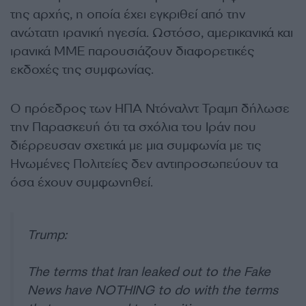
της αρχής, η οποία έχει εγκριθεί από την
ανώτατη ιρανική ηγεσία. Ωστόσο, αμερικανικά και
ιρανικά ΜΜΕ παρουσιάζουν διαφορετικές
εκδοχές της συμφωνίας.
Ο πρόεδρος των ΗΠΑ Ντόναλντ Τραμπ δήλωσε
την Παρασκευή ότι τα σχόλια του Ιράν που
διέρρευσαν σχετικά με μια συμφωνία με τις
Ηνωμένες Πολιτείες δεν αντιπροσωπεύουν τα
όσα έχουν συμφωνηθεί.
Trump:
The terms that Iran leaked out to the Fake
News have NOTHING to do with the terms