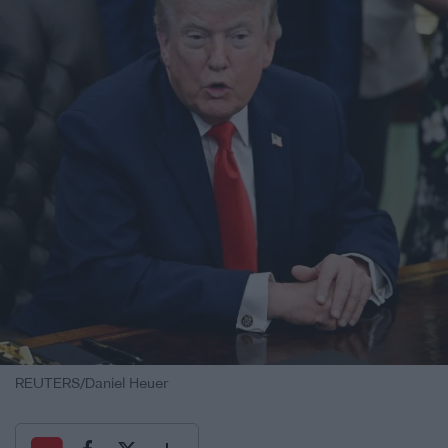
REUTERS/Daniel Heuer