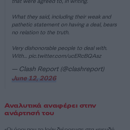
that were agreed to, in writing.
What they said, including their weak and
pathetic statement on having a deal, bears
no relation to the truth.
Very dishonorable people to deal with.
With…
pic.twitter.com/ucERcBQAsz
— Clash Report (@clashreport)
June 12, 2026
Αναλυτικά αναφέρει στην
ανάρτησή του
«Οι όροι που το Ιράν διέρρευσε στα «ψευδή