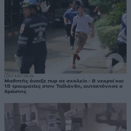
07:13
07.08.26
Μαθητής άνοιξε πυρ σε σχολείο - 8 νεκροί και
15 τραυματίες στην Ταϊλάνδη, αυτοκτόνησε ο
δράστης