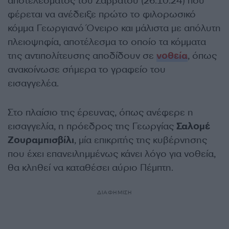
αποτελέσματος του Σαββάτου (26.10.24) που
φέρεται να ανέδειξε πρώτο το φιλορωσικό
κόμμα Γεωργιανό Όνειρο και μάλιστα με απόλυτη
πλειοψηφία, αποτέλεσμα το οποίο τα κόμματα
της αντιπολίτευσης αποδίδουν σε
νοθεία
, όπως
ανακοίνωσε σήμερα το γραφείο του
εισαγγελέα.
Στο πλαίσιο της έρευνας, όπως ανέφερε η
εισαγγελία, η πρόεδρος της Γεωργίας
Σαλομέ
Ζουραμπισβίλι
, μία επικριτής της κυβέρνησης
που έχει επανειλημμένως κάνει λόγο για νοθεία,
θα κληθεί να καταθέσει αύριο Πέμπτη.
ΔΙΑΦΗΜΙΣΗ