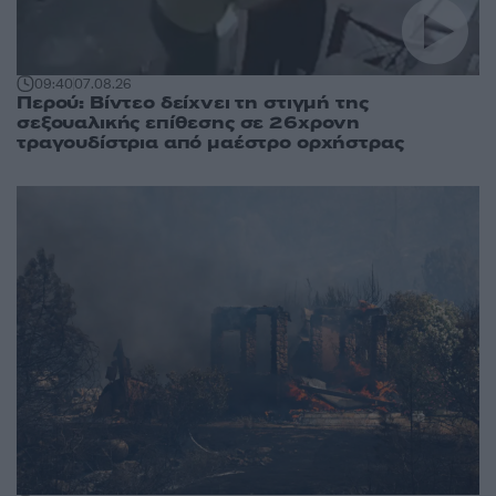
09:40
07.08.26
Περού: Βίντεο δείχνει τη στιγμή της
σεξουαλικής επίθεσης σε 26χρονη
τραγουδίστρια από μαέστρο ορχήστρας