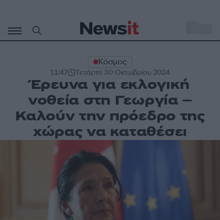
Μετάβαση
σε
o
30
περιεχόμενο
Κόσμος
11:47
Τετάρτη 30 Οκτωβρίου 2024
Έρευνα για εκλογική
νοθεία στη Γεωργία –
Καλούν την πρόεδρο της
χώρας να καταθέσει