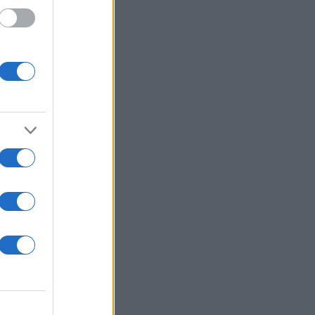
 /50
2000