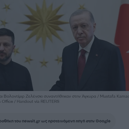
αι Βολοντίμιρ Ζελένσκι συναντήθηκαν στην Άγκυρα / Mustafa Kamac
ss Office / Handout via REUTERS
σθήκη του newsit.gr ως προτεινόμενη πηγή στην Google