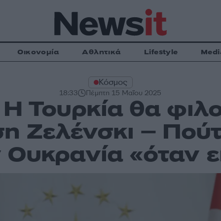
Οικονομία
Αθλητικά
Lifestyle
Medi
Κόσμος
18:33
Πέμπτη 15 Μαΐου 2025
 Η Τουρκία θα φιλο
η Ζελένσκι – Πούτι
 Ουκρανία «όταν εί