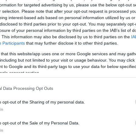
formation for targeted advertising by us, please use the below opt-out s
r selection. Please note that after your opt-out request is processed y
eing interest-based ads based on personal information utilized by us or
disclosed to third parties prior to your opt-out. You may separately opt-
losure of your personal information by third parties on the IAB’s list of
. This information may also be disclosed by us to third parties on the
IA
Participants
that may further disclose it to other third parties.
 that this website/app uses one or more Google services and may gath
including but not limited to your visit or usage behaviour. You may click 
 to Google and its third-party tags to use your data for below specifi
ogle consent section.
l Data Processing Opt Outs
α
o opt-out of the Sharing of my personal data.
In
o opt-out of the Sale of my Personal Data.
Σχολίασε εδώ
In