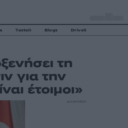
o
Αθήνα
30
C
a
Tasteit
Blogs
Driveit
ξενήσει τη
ν για την
ναι έτοιμοι»
ΔΙΑΦΗΜΙΣΗ