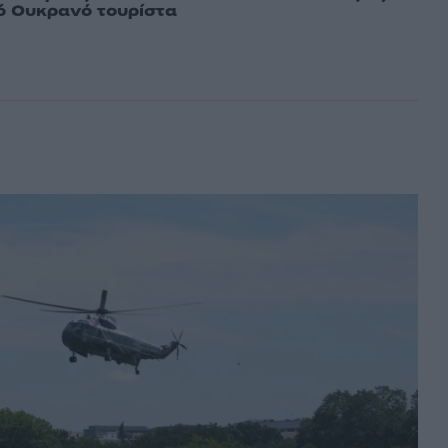
ό Ουκρανό τουρίστα