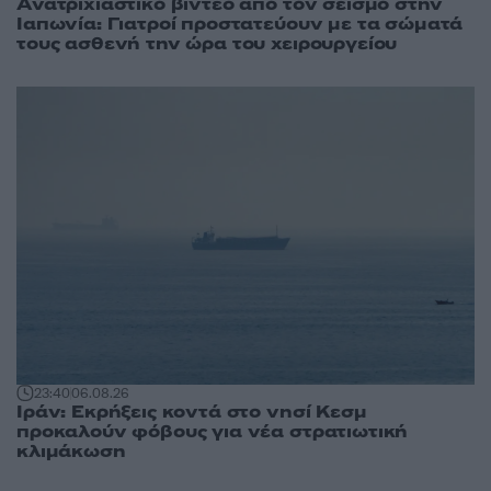
Ανατριχιαστικό βίντεο από τον σεισμό στην
Ιαπωνία: Γιατροί προστατεύουν με τα σώματά
τους ασθενή την ώρα του χειρουργείου
23:40
06.08.26
Ιράν: Εκρήξεις κοντά στο νησί Κεσμ
προκαλούν φόβους για νέα στρατιωτική
κλιμάκωση