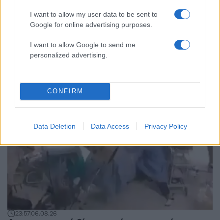
I want to allow my user data to be sent to
Google for online advertising purposes.
Κόσμος: Περισσότερα
I want to allow Google to send me
άρθρα
personalized advertising.
CONFIRM
Data Deletion
Data Access
Privacy Policy
23:57
06.08.26