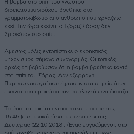
Η βόμβα στο σπίτι του γνωστού
δισεκατομμυριούχου βρέθηκε στο
γραμματοκιβώτιο από άνθρωπο που εργάζεται
εκεί. Την ώρα εκείνη, ο Τζορτζ Σόρος δεν
βρισκόταν στο σπίτι.
Αμέσως μόλις εντοπίστηκε ο εκρηκτικός
μηχανισμός σήμανε συναγερμός. Οι τοπικές
αρχές επιβεβαίωσαν ότι η βόμβα βρέθηκε κοντά
στο σπίτι του Σόρος. Δεν εξερράγη.
Πυροτεχνουργοί που έφτασαν στο σημείο ήταν
εκείνοι που προχώρησαν σε ελεγχόμενη έκρηξη.
Το ύποπτο πακέτο εντοπίστηκε περίπου στις
15:45 (σ.σ. τοπική ώρα) το μεσημέρι της
Δευτέρας (22.10.2018). «Ένας εργαζόμενος στο
σπίτι άνοιξε το πακέτο και αποκάλυψε πως