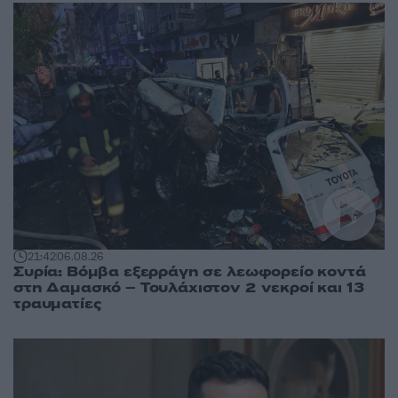
21:42
06.08.26
Συρία: Βόμβα εξερράγη σε λεωφορείο κοντά
στη Δαμασκό – Τουλάχιστον 2 νεκροί και 13
τραυματίες