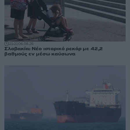
21:21
06.08.26
Σλοβακία: Νέο ιστορικό ρεκόρ με 42,2
βαθμούς εν μέσω καύσωνα