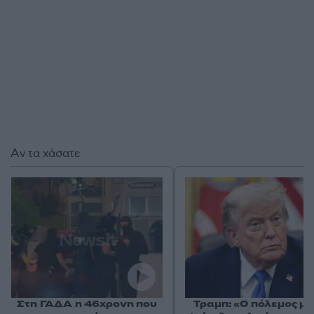
Αν τα χάσατε
Στη ΓΑΔΑ η 46χρονη που
Τραμπ: «Ο πόλεμος με