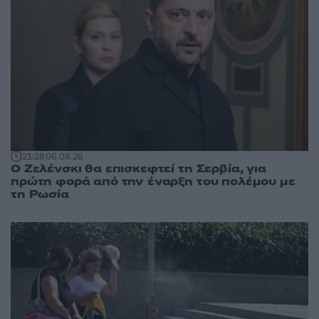
21:28
06.08.26
Ο Ζελένσκι θα επισκεφτεί τη Σερβία, για
πρώτη φορά από την έναρξη του πολέμου με
τη Ρωσία