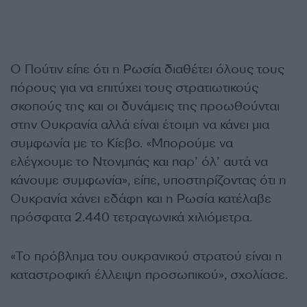
Ο Πούτιν είπε ότι η Ρωσία διαθέτει όλους τους
πόρους για να επιτύχει τους στρατιωτικούς
σκοπούς της και οι δυνάμεις της προωθούνται
στην Ουκρανία αλλά είναι έτοιμη να κάνει μια
συμφωνία με το Κίεβο. «Μπορούμε να
ελέγχουμε το Ντονμπάς και παρ’ όλ’ αυτά να
κάνουμε συμφωνία», είπε, υποστηρίζοντας ότι η
Ουκρανία χάνει εδάφη και η Ρωσία κατέλαβε
πρόσφατα 2.440 τετραγωνικά χιλιόμετρα.
«Το πρόβλημα του ουκρανικού στρατού είναι η
καταστροφική έλλειψη προσωπικού», σχολίασε.