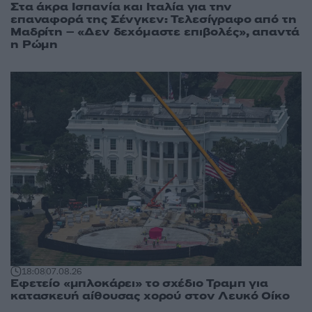
Στα άκρα Ισπανία και Ιταλία για την
επαναφορά της Σένγκεν: Τελεσίγραφο από τη
Μαδρίτη – «Δεν δεχόμαστε επιβολές», απαντά
η Ρώμη
18:08
07.08.26
Εφετείο «μπλοκάρει» το σχέδιο Τραμπ για
κατασκευή αίθουσας χορού στον Λευκό Οίκο