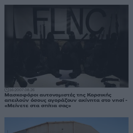
16:20
07.08.26
Μασκοφόροι αυτονομιστές της Κορσικής
απειλούν όσους αγοράζουν ακίνητα στο νησί -
«Μείνετε στα σπίτια σας»