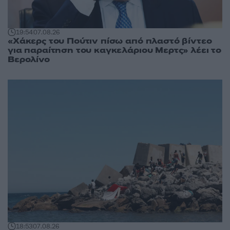
19:54
07.08.26
«Χάκερς του Πούτιν πίσω από πλαστό βίντεο
για παραίτηση του καγκελάριου Μερτς» λέει το
Βερολίνο
18:53
07.08.26