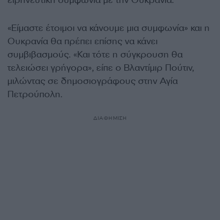
ειρηνευτική συμφωνία με την Ουκρανία.
«Είμαστε έτοιμοι να κάνουμε μια συμφωνία» και η
Ουκρανία θα πρέπει επίσης να κάνει
συμβιβασμούς. «Και τότε η σύγκρουση θα
τελειώσει γρήγορα», είπε ο Βλαντίμιρ Πούτιν,
μιλώντας σε δημοσιογράφους στην Αγία
Πετρούπολη.
ΔΙΑΦΗΜΙΣΗ