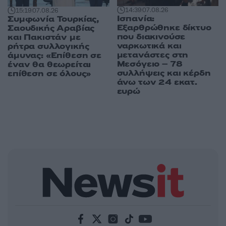
14:39
07.08.26
15:19
07.08.26
Ισπανία:
Συμφωνία Τουρκίας,
Εξαρθρώθηκε δίκτυο
Σαουδικής Αραβίας
που διακινούσε
και Πακιστάν με
ναρκωτικά και
ρήτρα συλλογικής
μετανάστες στη
άμυνας: «Επίθεση σε
Μεσόγειο – 78
έναν θα θεωρείται
συλλήψεις και κέρδη
επίθεση σε όλους»
άνω των 24 εκατ.
ευρώ