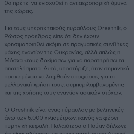
θα πρέπει να ενισχυθεί η αντιαεροπορική άμυνα
της χώρας.
Για τους υπερηχητικούς πυραύλους Oreshnik, ο
Ρώσος πρόεδρος είπε ότι δεν έχουν
χρησιμοποιηθεί ακόμη σε πραγματικές συνθήκες
μάχης εναντίον της Ουκρανίας, αλλά απλώς η
Μόσχα «τους δοκίμασε» για να παρατηρήσει τα
αποτελέσματα. Αυτό, υποστήριξε, ήταν σημαντικό
προκειμένου να ληφθούν αποφάσεις για τη
μελλοντική χρήση τους, συμπεριλαμβανομένης
και της χρήσης τους εναντίον αστικών στόχων.
Ο Oreshnik είναι ένας πύραυλος με βεληνεκές
άνω των 5.000 χιλιομέτρων, ικανός να φέρει
πυρηνική κεφαλή. Παλαιότερα ο Πούτιν δήλωνε