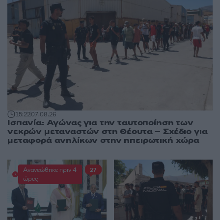
15:22
07.08.26
Ισπανία: Αγώνας για την ταυτοποίηση των
νεκρών μεταναστών στη Θέουτα – Σχέδιο για
μεταφορά ανηλίκων στην ηπειρωτική χώρα
Ανανεώθηκε πριν 4
27
ώρες