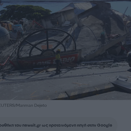
EUTERS/Manman Dejeto
σθήκη του newsit.gr ως προτεινόμενη πηγή στην Google