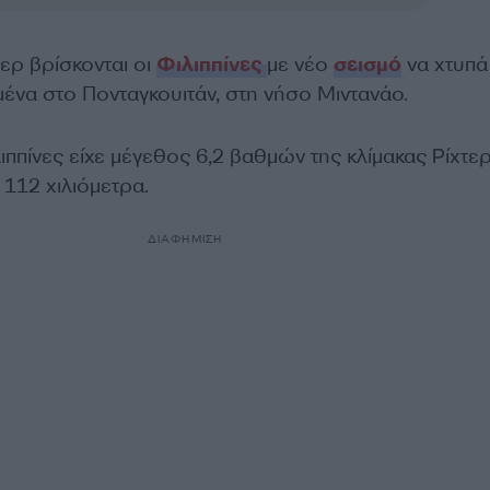
ερ βρίσκονται οι
Φιλιππίνες
με νέο
σεισμό
να χτυπά
ένα στο Πονταγκουιτάν, στη νήσο Μιντανάο.
ιππίνες είχε μέγεθος 6,2 βαθμών της κλίμακας Ρίχτερ
 112 χιλιόμετρα.
ΔΙΑΦΗΜΙΣΗ