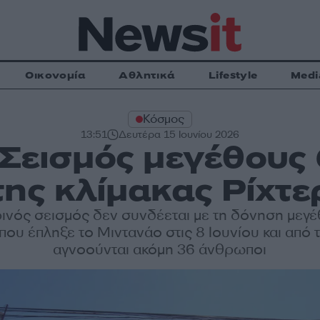
Οικονομία
Αθλητικά
Lifestyle
Medi
Κόσμος
13:51
Δευτέρα 15 Ιουνίου 2026
: Σεισμός μεγέθους
της κλίμακας Ρίχτε
ινός σεισμός δεν συνδέεται με τη δόνηση μεγέ
ου έπληξε το Μιντανάο στις 8 Ιουνίου και από 
αγνοούνται ακόμη 36 άνθρωποι