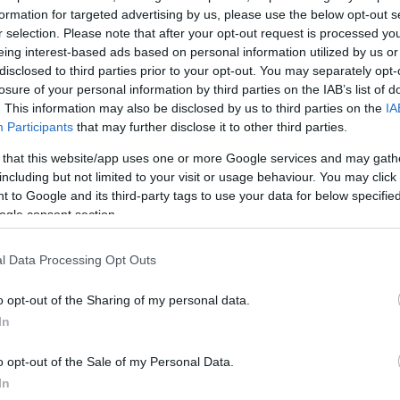
formation for targeted advertising by us, please use the below opt-out s
r selection. Please note that after your opt-out request is processed y
eing interest-based ads based on personal information utilized by us or
disclosed to third parties prior to your opt-out. You may separately opt-
losure of your personal information by third parties on the IAB’s list of
. This information may also be disclosed by us to third parties on the
IA
Participants
that may further disclose it to other third parties.
 that this website/app uses one or more Google services and may gath
including but not limited to your visit or usage behaviour. You may click 
 to Google and its third-party tags to use your data for below specifi
ogle consent section.
l Data Processing Opt Outs
o opt-out of the Sharing of my personal data.
In
o opt-out of the Sale of my Personal Data.
In