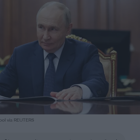
Pool via REUTERS