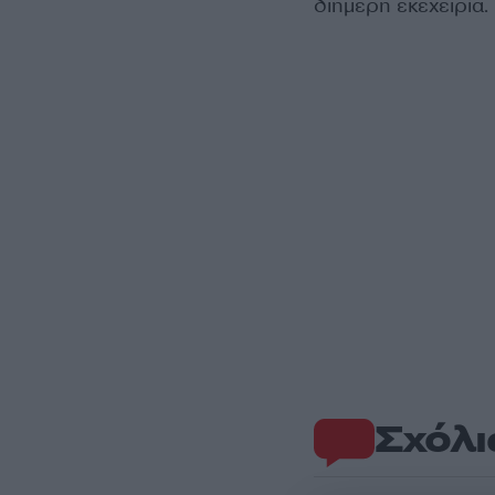
διήμερη εκεχειρία.
Σχόλι