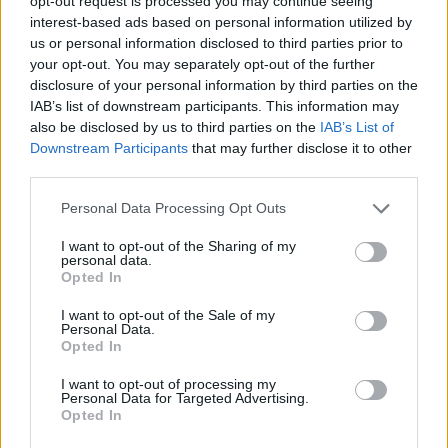
2000 /2000
opt-out request is processed you may continue seeing
interest-based ads based on personal information utilized by
Υποβολή σχολίου
us or personal information disclosed to third parties prior to
your opt-out. You may separately opt-out of the further
disclosure of your personal information by third parties on the
Όροι Χρήσης
. Το site προστατεύεται από reCAPTCHA, ισχύουν
Πολιτική Απορρήτου
&
Όροι Χρήσης
της Google.
IAB’s list of downstream participants. This information may
also be disclosed by us to third parties on the
IAB’s List of
Κόσμος
Downstream Participants
that may further disclose it to other
ΣΑΝΑ ΜΑΡΙΝ
ΦΙΝΛΑΝΔΙΑ
third parties.
Share:
Please note that this website/app uses one or more Google
Personal Data Processing Opt Outs
services and may gather and store information including but
not limited to your visit or usage behaviour. You may click to
I want to opt-out of the Sharing of my
Ακολουθήστε το Νewsit.gr στο
Google News
και
personal data.
ενημερωθείτε πρώτοι για όλη την ειδησεογραφία και τα
grant or deny consent to Google and its third-party tags to
Opted In
τελευταία νέα
της ημέρας
use your data for below specified purposes in below Google
consent section.
I want to opt-out of the Sale of my
Personal Data.
Opted In
I want to opt-out of processing my
Personal Data for Targeted Advertising.
Πιο δημοφιλή
Opted In