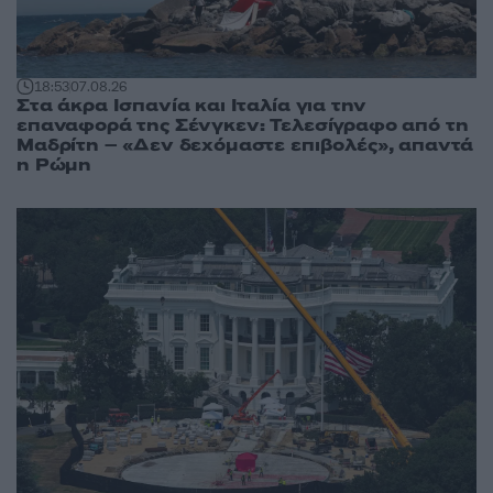
18:53
07.08.26
Στα άκρα Ισπανία και Ιταλία για την
επαναφορά της Σένγκεν: Τελεσίγραφο από τη
Μαδρίτη – «Δεν δεχόμαστε επιβολές», απαντά
η Ρώμη