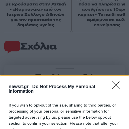
με κρούσματα στην Αττική
πόσο να πληρώσει για
- «Καμπανάκι» από τον
ασελγήσει σε 10χρο
Ιατρικό Σύλλογο Αθηνών
κορίτσι - Το παιδί καθ
για την προστασία της
αμέριμνο σε αυλή
δημόσιας υγείας
επιχείρησης
Σχόλια
Σχολίασε εδώ
newsit.gr -
Do Not Process My Personal
Information
50 /50
If you wish to opt-out of the sale, sharing to third parties, or
processing of your personal or sensitive information for
targeted advertising by us, please use the below opt-out
section to confirm your selection. Please note that after your