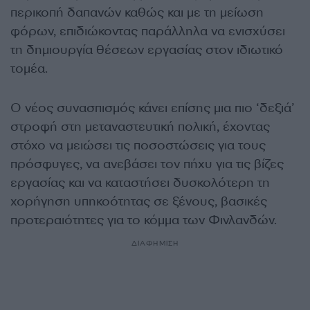
περικοπή δαπανών καθώς και με τη μείωση
φόρων, επιδιώκοντας παράλληλα να ενισχύσει
τη δημιουργία θέσεων εργασίας στον ιδιωτικό
τομέα.
Ο νέος συνασπισμός κάνει επίσης μια πιο ‘δεξιά’
στροφή στη μεταναστευτική πολική, έχοντας
στόχο να μειώσει τις ποσοστώσεις για τους
πρόσφυγες, να ανεβάσει τον πήχυ για τις βίζες
εργασίας και να καταστήσει δυσκολότερη τη
χορήγηση υπηκοότητας σε ξένους, βασικές
προτεραιότητες για το κόμμα των Φινλανδών.
ΔΙΑΦΗΜΙΣΗ