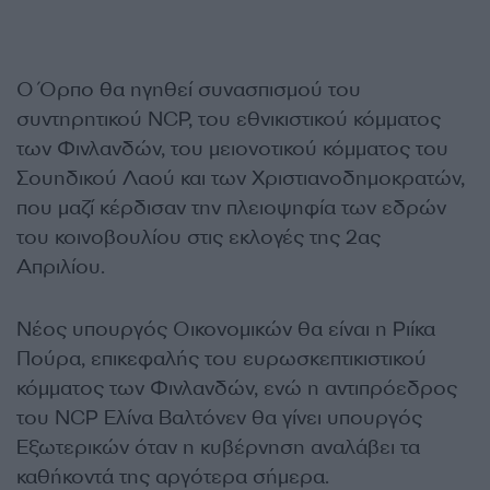
Ο Όρπο θα ηγηθεί συνασπισμού του
συντηρητικού NCP, του εθνικιστικού κόμματος
των Φινλανδών, του μειονοτικού κόμματος του
Σουηδικού Λαού και των Χριστιανοδημοκρατών,
που μαζί κέρδισαν την πλειοψηφία των εδρών
του κοινοβουλίου στις εκλογές της 2ας
Απριλίου.
Νέος υπουργός Οικονομικών θα είναι η Ριίκα
Πούρα, επικεφαλής του ευρωσκεπτικιστικού
κόμματος των Φινλανδών, ενώ η αντιπρόεδρος
του NCP Ελίνα Βαλτόνεν θα γίνει υπουργός
Εξωτερικών όταν η κυβέρνηση αναλάβει τα
καθήκοντά της αργότερα σήμερα.