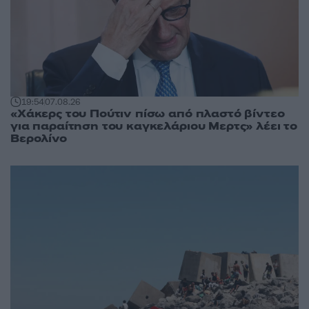
19:54
07.08.26
«Χάκερς του Πούτιν πίσω από πλαστό βίντεο
για παραίτηση του καγκελάριου Μερτς» λέει το
Βερολίνο