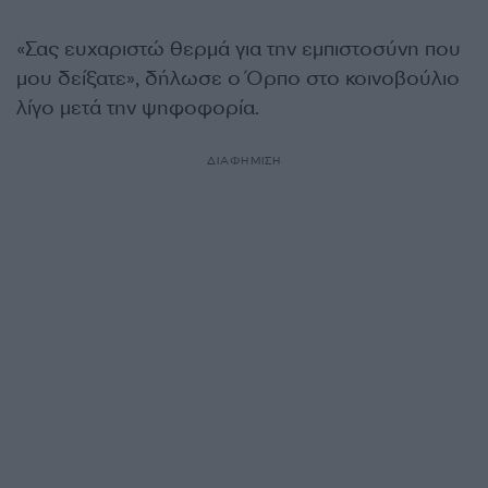
«Σας ευχαριστώ θερμά για την εμπιστοσύνη που
μου δείξατε», δήλωσε ο Όρπο στο κοινοβούλιο
λίγο μετά την ψηφοφορία.
ΔΙΑΦΗΜΙΣΗ