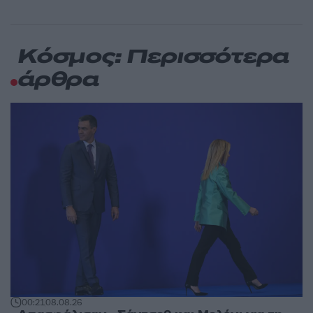
Κόσμος: Περισσότερα
άρθρα
00:21
08.08.26