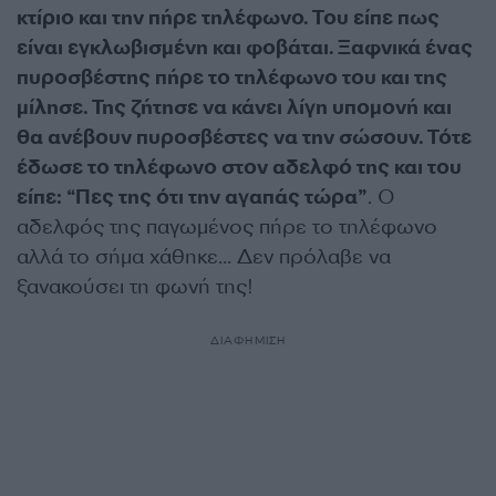
κτίριο και την πήρε τηλέφωνο. Του είπε πως
είναι εγκλωβισμένη και φοβάται. Ξαφνικά ένας
πυροσβέστης πήρε το τηλέφωνο του και της
μίλησε. Της ζήτησε να κάνει λίγη υπομονή και
θα ανέβουν πυροσβέστες να την σώσουν. Τότε
έδωσε το τηλέφωνο στον αδελφό της και του
είπε: “Πες της ότι την αγαπάς τώρα”
. Ο
αδελφός της παγωμένος πήρε το τηλέφωνο
αλλά το σήμα χάθηκε… Δεν πρόλαβε να
ξανακούσει τη φωνή της!
ΔΙΑΦΗΜΙΣΗ