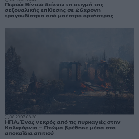
Περού: Βίντεο δείχνει τη στιγμή της
σεξουαλικής επίθεσης σε 26χρονη
τραγουδίστρια από μαέστρο ορχήστρας
08:29
07.08.26
ΗΠΑ: Ένας νεκρός από τις πυρκαγιές στην
Καλιφόρνια – Πτώμα βρέθηκε μέσα στα
αποκαΐδια σπιτιού