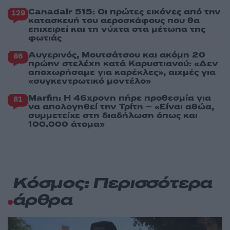
Canadair 515: Οι πρώτες εικόνες από την
129
κατασκευή του αεροσκάφους που θα
επιχειρεί και τη νύχτα στα μέτωπα της
φωτιάς
Αυγερινός, Μουτσάτσου και ακόμη 20
86
πρώην στελέχη κατά Καρυστιανού: «Δεν
αποχωρήσαμε για καρέκλες», αιχμές για
«συγκεντρωτικό μοντέλο»
Marfin: Η 46χρονη πήρε προθεσμία για
81
να απολογηθεί την Τρίτη – «Είναι αθώα,
συμμετείχε στη διαδήλωση όπως και
100.000 άτομα»
Κόσμος: Περισσότερα
άρθρα