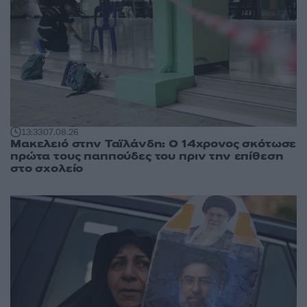
13:33
07.08.26
Μακελειό στην Ταϊλάνδη: Ο 14χρονος σκότωσε
πρώτα τους παππούδες του πριν την επίθεση
στο σχολείο