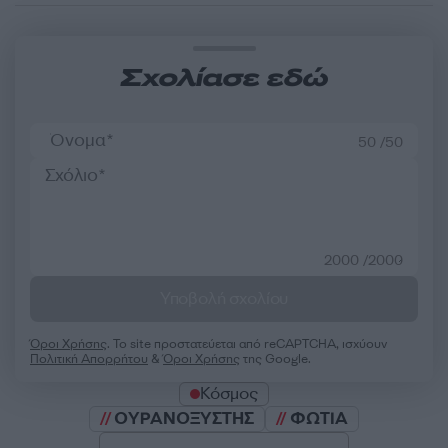
Σχολίασε εδώ
50 /50
2000 /2000
Υποβολή σχολίου
Όροι Χρήσης
. Το site προστατεύεται από reCAPTCHA, ισχύουν
Πολιτική Απορρήτου
&
Όροι Χρήσης
της Google.
Κόσμος
ΟΥΡΑΝΟΞΥΣΤΗΣ
ΦΩΤΙΑ