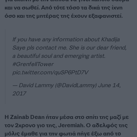
και να σωθεί. Από τότε τόσο τα δικά της ίχνη
όσο και της μητέρας της έχουν εξαφανιστεί.
If you have any information about Khadija
Saye pls contact me. She is our dear friend,
a beautiful soul and emerging artist.
#GrenfellTower
pic.twitter.com/quSP6PtD7V
— David Lammy (@DavidLammy)
June 14,
2017
Η Zainab Dean ήταν μέσα στο σπίτι της μαζί με
τον 2χρονο γιο της, Jeremiah. Ο αδελφός της
μόλις έμαθε για την φωτιά πήγε έξω από το