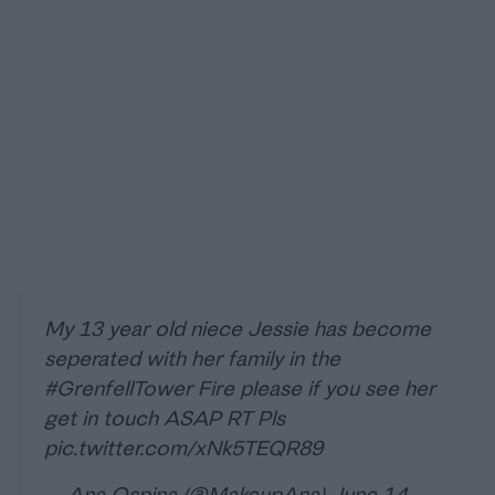
My 13 year old niece Jessie has become
seperated with her family in the
#GrenfellTower
Fire please if you see her
get in touch ASAP RT Pls
pic.twitter.com/xNk5TEQR89