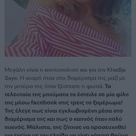
Μεγάλη είναι η κινητοποίηση και για την Khadija
Saye. Η νεαρή ήταν στο διαμέρισμα της μαζί με
την μητέρα της όταν ξέσπασε η φωτιά.
Τα
τελευταία της μηνύματα τα έστειλε σε μία φίλη
της μέσω facebook στις τρεις το ξημέρωμα!
Της έλεγε πως είναι εγκλωβισμένη μέσα στο
διαμέρισμα της και πως ο καπνός ήταν πολύ
πυκνός. Μάλιστα, της ζήτησε να προσευχηθεί
για εκείνη με την ελπίδα να γίνει κάποιο θαύμα