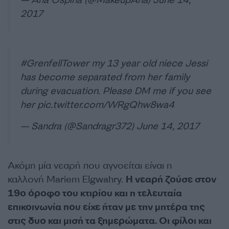
— Ana Ospina (@MakeupAna)
June 14,
2017
#GrenfellTower
my 13 year old niece Jessi
has become separated from her family
during evacuation. Please DM me if you see
her
pic.twitter.com/WRgQhw8wa4
— Sandra (@Sandragr372)
June 14, 2017
Ακόμη μία νεαρή που αγνοείται είναι η
καλλονή Mariem Elgwahry.
Η νεαρή ζούσε στον
19ο όροφο του κτιρίου και η τελευταία
επικοινωνία που είχε ήταν με την μητέρα της
στις δυο και μισή τα ξημερώματα. Οι φίλοι και