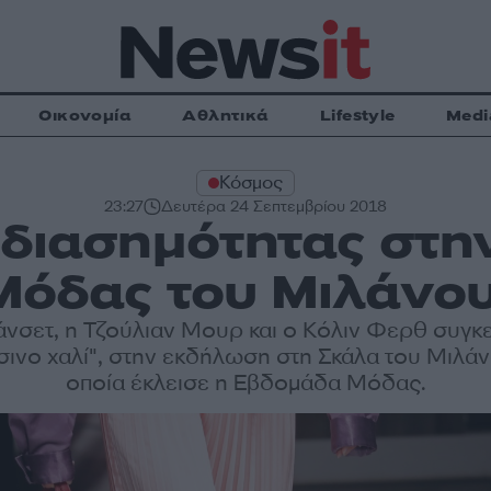
Οικονομία
Αθλητικά
Lifestyle
Medi
Κόσμος
23:27
Δευτέρα 24 Σεπτεμβρίου 2018
 διασημότητας στη
Μόδας του Μιλάνου
άνσετ, η Τζούλιαν Μουρ και ο Κόλιν Φερθ συγ
σινο χαλί", στην εκδήλωση στη Σκάλα του Μιλάν
οποία έκλεισε η Εβδομάδα Μόδας.