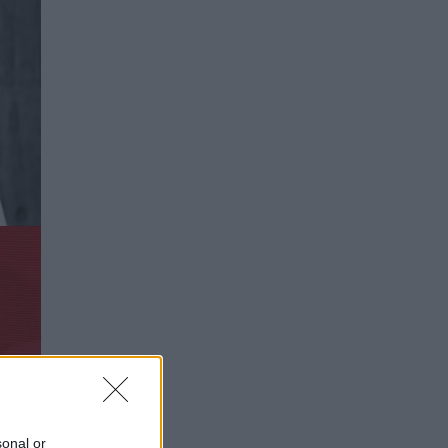
sonal or