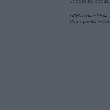
θάρρος και όραμα”,
Πηγή: ΑΠΕ – ΜΠΕ
Φωτογραφίες: Reu