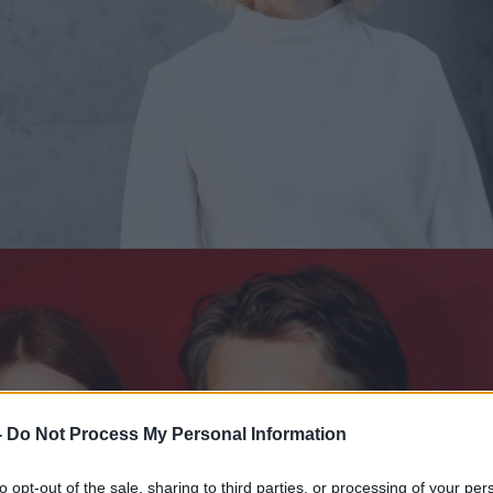
-
Do Not Process My Personal Information
to opt-out of the sale, sharing to third parties, or processing of your per